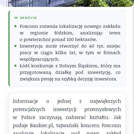
W SKRÓCIE
Foxconn rozważa lokalizację nowego zakładu
w regionie łódzkim, analizując teren
o powierzchni ponad 100 hektarów.
Inwestycja może stworzyć do 40 tys. miejsc
pracy w ciągu kilku lat, w tym w firmach
współpracujących.
Łódź konkuruje z Dolnym Śląskiem, który ma
przygotowaną działkę pod inwestycję, co
zwiększa presję na szybką decyzję inwestora.
Informacje o jednej z największych
potencjalnych inwestycji przemysłowych
w Polsce zaczynają nabierać kształtu. Jak
podaje Bankier.pl, tajwański koncern Foxconn
analizuje lokalizacje pod nowy zakład