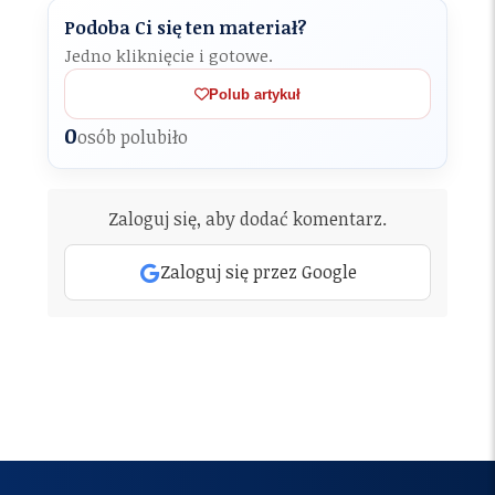
Podoba Ci się ten materiał?
Jedno kliknięcie i gotowe.
Polub artykuł
0
osób polubiło
Zaloguj się, aby dodać komentarz.
Zaloguj się przez Google