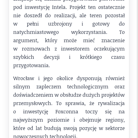
pod inwestycję Intela. Projekt ten ostatecznie
nie doszedł do realizacji, ale teren pozostał
w pełni uzbrojony i gotowy do
natychmiastowego wykorzystania. To
argument, który może mieć znaczenie
w rozmowach z inwestorem oczekującym
szybkich decyzji i krótkiego czasu
przygotowania.
Wrocław i jego okolice dysponują również
silnym zapleczem technologicznym oraz
doświadczeniem w obsłudze dużych projektów
przemysłowych. To sprawia, że rywalizacja
o inwestycję Foxconna toczy się na
najwyższym poziomie i obejmuje regiony,
które od lat budują swoją pozycję w sektorze
nowoczesnych technologii.