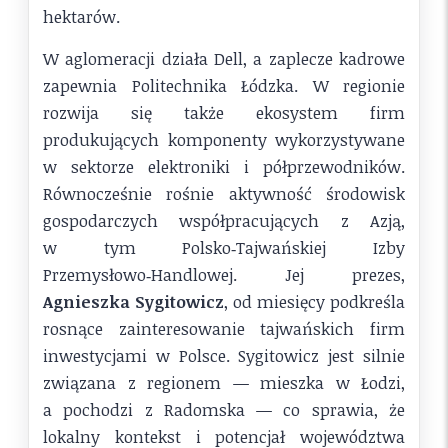
hektarów.
W aglomeracji działa Dell, a zaplecze kadrowe
zapewnia Politechnika Łódzka. W regionie
rozwija się także ekosystem firm
produkujących komponenty wykorzystywane
w sektorze elektroniki i półprzewodników.
Równocześnie rośnie aktywność środowisk
gospodarczych współpracujących z Azją,
w tym Polsko‑Tajwańskiej Izby
Przemysłowo‑Handlowej. Jej prezes,
Agnieszka Sygitowicz
, od miesięcy podkreśla
rosnące zainteresowanie tajwańskich firm
inwestycjami w Polsce. Sygitowicz jest silnie
związana z regionem — mieszka w Łodzi,
a pochodzi z Radomska — co sprawia, że
lokalny kontekst i potencjał województwa