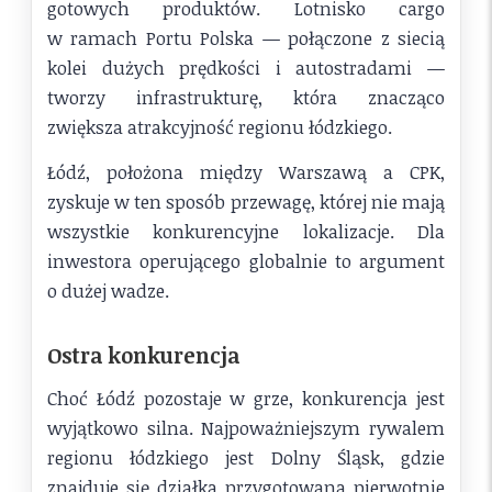
gotowych produktów. Lotnisko cargo
w ramach Portu Polska — połączone z siecią
kolei dużych prędkości i autostradami —
tworzy infrastrukturę, która znacząco
zwiększa atrakcyjność regionu łódzkiego.
Łódź, położona między Warszawą a CPK,
zyskuje w ten sposób przewagę, której nie mają
wszystkie konkurencyjne lokalizacje. Dla
inwestora operującego globalnie to argument
o dużej wadze.
Ostra konkurencja
Choć Łódź pozostaje w grze, konkurencja jest
wyjątkowo silna. Najpoważniejszym rywalem
regionu łódzkiego jest Dolny Śląsk, gdzie
znajduje się działka przygotowana pierwotnie