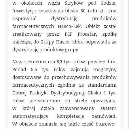
w okolicach węzła Stryków pod Łodzią.
Inwestycja kosztowała blisko 80 mln zł i ma
usprawnić dystrybucję produktów
farmaceutycznych Hasco-Lek. Obiekt został
zrealizowany przez PCF Procefar, spółkę
należącą do Grupy Hasco, która odpowiada za
dystrybucję produktów grupy.
Nowe centrum ma 8,3 tys. mkw. powierzchni.
Ponad 5,5 tys. mkw. zajmują magazyny
dostosowane do przechowywania produktów
farmaceutycznych zgodnie ze standardami
Dobrej Praktyki Dystrybucyjnej. Blisko 1 tys.
mkw. przeznaczono na strefę operacyjną,
w której działa zaawansowany system
automatyzujący kompletację zamówień.
W obiekcie znalazła się także część biurowo-