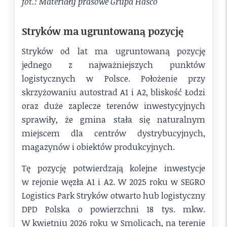
fot.: Materiały prasowe Grupa Hasco
Stryków ma ugruntowaną pozycję
Stryków od lat ma ugruntowaną pozycję
jednego z najważniejszych punktów
logistycznych w Polsce. Położenie przy
skrzyżowaniu autostrad A1 i A2, bliskość Łodzi
oraz duże zaplecze terenów inwestycyjnych
sprawiły, że gmina stała się naturalnym
miejscem dla centrów dystrybucyjnych,
magazynów i obiektów produkcyjnych.
Tę pozycję potwierdzają kolejne inwestycje
w rejonie węzła A1 i A2. W 2025 roku w SEGRO
Logistics Park Stryków otwarto hub logistyczny
DPD Polska o powierzchni 18 tys. mkw.
W kwietniu 2026 roku w Smolicach, na terenie