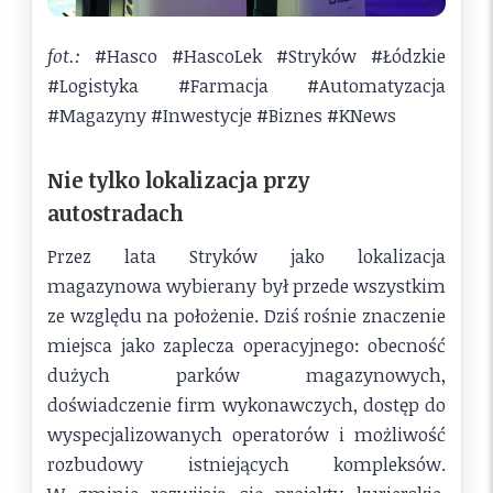
fot.:
#Hasco #HascoLek #Stryków #Łódzkie
#Logistyka #Farmacja #Automatyzacja
#Magazyny #Inwestycje #Biznes #KNews
Nie tylko lokalizacja przy
autostradach
Przez lata Stryków jako lokalizacja
magazynowa wybierany był przede wszystkim
ze względu na położenie. Dziś rośnie znaczenie
miejsca jako zaplecza operacyjnego: obecność
dużych parków magazynowych,
doświadczenie firm wykonawczych, dostęp do
wyspecjalizowanych operatorów i możliwość
rozbudowy istniejących kompleksów.