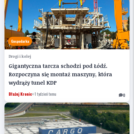
Gospodarka
Drogi i kolej
Gigantyczna tarcza schodzi pod Łódź.
Rozpoczyna się montaż maszyny, która
wydrąży tunel KDP
Błażej Kronic
•
1 tydzień temu
0