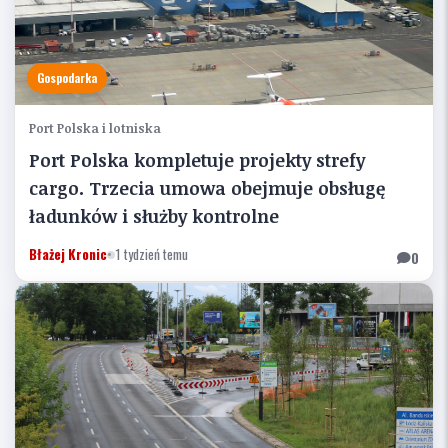
Gospodarka
Port Polska i lotniska
Port Polska kompletuje projekty strefy
cargo. Trzecia umowa obejmuje obsługę
ładunków i służby kontrolne
Błażej Kronic
•
1 tydzień temu
0