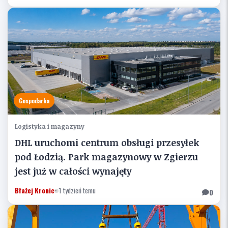
Gospodarka
Logistyka i magazyny
DHL uruchomi centrum obsługi przesyłek
pod Łodzią. Park magazynowy w Zgierzu
jest już w całości wynajęty
Błażej Kronic
•
1 tydzień temu
0