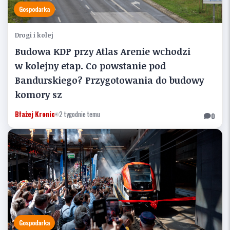
Gospodarka
Drogi i kolej
Budowa KDP przy Atlas Arenie wchodzi
w kolejny etap. Co powstanie pod
Bandurskiego? Przygotowania do budowy
komory sz
Błażej Kronic
•
2 tygodnie temu
0
Gospodarka