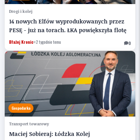
Drogi i kolej
14 nowych Elfów wyprodukowanych przez
PESĘ - już na torach. ŁKA powiększyła flotę
Błażej Kronic
•
2 tygodnie temu
0
Gospodarka
Transport towarowy
Maciej Sobieraj: Łódzka Kolej