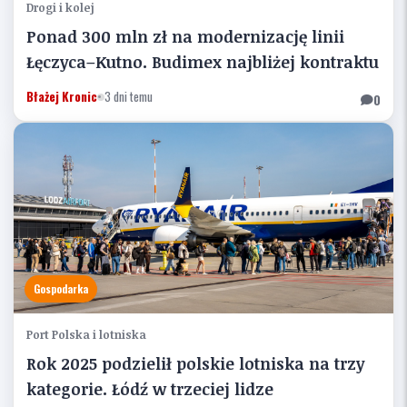
Drogi i kolej
Ponad 300 mln zł na modernizację linii
Łęczyca–Kutno. Budimex najbliżej kontraktu
Błażej Kronic
•
3 dni temu
0
Gospodarka
Port Polska i lotniska
Rok 2025 podzielił polskie lotniska na trzy
kategorie. Łódź w trzeciej lidze