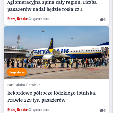
Aglomeracyjna spina cały region. Liczba
pasażerów nadal będzie rosła cz.1
Błażej Kronic
•
3 tygodnie temu
0
Gospodarka
Port Polska i lotniska
Rekordowe półrocze łódzkiego lotniska.
Prawie 229 tys. pasażerów
Błażej Kronic
•
3 tygodnie temu
0