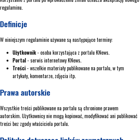
regulaminu.
Definicje
W niniejszym regulaminie używane są następujące terminy:
Użytkownik
- osoba korzystająca z portalu KNews.
Portal
- serwis internetowy KNews.
Treści
- wszelkie materiały publikowane na portalu, w tym
artykuły, komentarze, zdjęcia itp.
Prawa autorskie
Wszystkie treści publikowane na portalu są chronione prawem
autorskim. Użytkownicy nie mogą kopiować, modyfikować ani publikować
treści bez zgody właściciela portalu.
Polityka dotycząca linków zewnętrznych