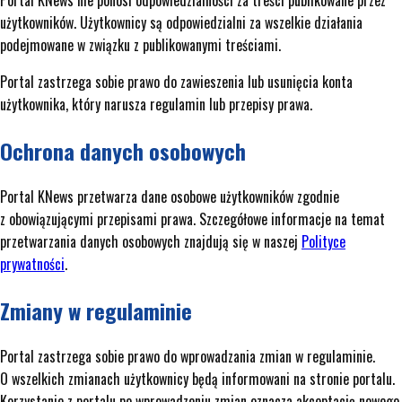
Portal KNews nie ponosi odpowiedzialności za treści publikowane przez
użytkowników. Użytkownicy są odpowiedzialni za wszelkie działania
podejmowane w związku z publikowanymi treściami.
Portal zastrzega sobie prawo do zawieszenia lub usunięcia konta
użytkownika, który narusza regulamin lub przepisy prawa.
Ochrona danych osobowych
Portal KNews przetwarza dane osobowe użytkowników zgodnie
z obowiązującymi przepisami prawa. Szczegółowe informacje na temat
przetwarzania danych osobowych znajdują się w naszej
Polityce
prywatności
.
Zmiany w regulaminie
Portal zastrzega sobie prawo do wprowadzania zmian w regulaminie.
O wszelkich zmianach użytkownicy będą informowani na stronie portalu.
Korzystanie z portalu po wprowadzeniu zmian oznacza akceptację nowego