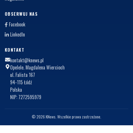
OBSERWUJ NAS
Facebook
LinkedIn
KONTAKT
kontakt@knews.pl
Opelele. Magdalena Wiercioch
ul. Falista 167
94-115 Łódź
Polska
NIP: 7272595979
© 2026 KNews. Wszelkie prawa zastrzeżone.