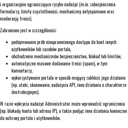
i organizacyjne ograniczające ryzyko nadużyć (m.in. zabezpieczenia
formularzy, limity częstotliwości, mechanizmy antyspamowe oraz
moderację treści).
Zabronione jest w szczególności:
podejmowanie prób nieuprawnionego dostępu do kont innych
użytkowników lub zasobów portalu,
obchodzenie mechanizmów bezpieczeństwa, blokad lub limitów,
automatyczne masowe dodawanie treści (spam), w tym
komentarzy,
wykorzystywanie portalu w sposób mogący zakłócić jego działanie
(np. ataki, skanowanie, nadużycia API, inne działania o charakterze
destrukcyjnym).
W razie wykrycia nadużyć Administrator może wprowadzić ograniczenia
(np. blokadę konta lub adresu IP), a także podjąć inne działania konieczne
do ochrony portalu i użytkowników.