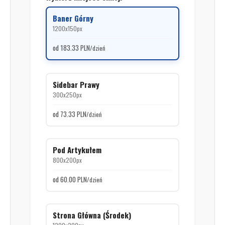
Baner Górny
1200x150px
od 183.33 PLN
/dzień
Sidebar Prawy
300x250px
od 73.33 PLN
/dzień
Pod Artykułem
800x200px
od 60.00 PLN
/dzień
Strona Główna (Środek)