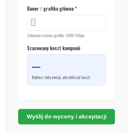
Baner / grafika główna *
Zalecany rozmiar grafiki: 1200×150px.
Szacowany koszt kampanii
—
Wybierz daty emisji, aby obliczyć koszt.
Wyślij do wyceny i akceptacji