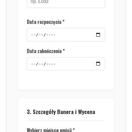
Data rozpoczęcia *
Data zakończenia *
3. Szczegóły Banera i Wycena
Wybierz miejsce emisji *