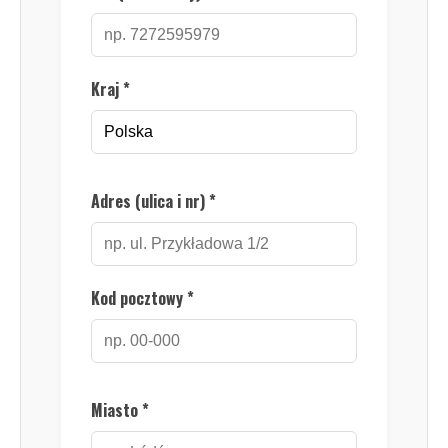
Kraj *
Adres (ulica i nr) *
Kod pocztowy *
Miasto *