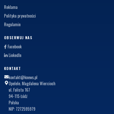
Reklama
Polityka prywatności
Regulamin
OBSERWUJ NAS
Facebook
LinkedIn
KONTAKT
kontakt@knews.pl
Opelele. Magdalena Wiercioch
ul. Falista 167
94-115 Łódź
Polska
NIP: 7272595979