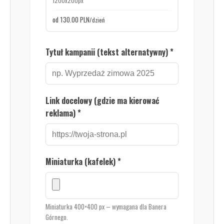
1200x200px
od 130.00 PLN
/dzień
Tytuł kampanii (tekst alternatywny) *
Link docelowy (gdzie ma kierować
reklama) *
Miniaturka (kafelek) *
Miniaturka 400×400 px – wymagana dla Banera
Górnego.