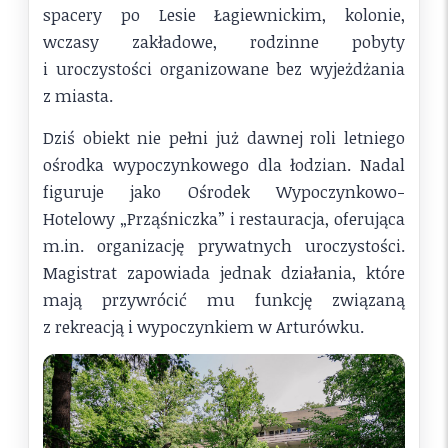
spacery po Lesie Łagiewnickim, kolonie,
wczasy zakładowe, rodzinne pobyty
i uroczystości organizowane bez wyjeżdżania
z miasta.
Dziś obiekt nie pełni już dawnej roli letniego
ośrodka wypoczynkowego dla łodzian. Nadal
figuruje jako Ośrodek Wypoczynkowo-
Hotelowy „Prząśniczka” i restauracja, oferująca
m.in. organizację prywatnych uroczystości.
Magistrat zapowiada jednak działania, które
mają przywrócić mu funkcję związaną
z rekreacją i wypoczynkiem w Arturówku.