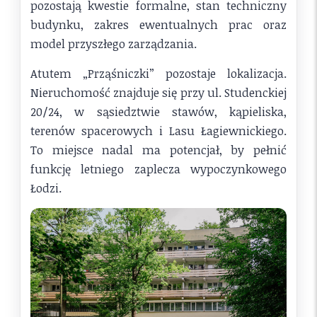
pozostają kwestie formalne, stan techniczny
budynku, zakres ewentualnych prac oraz
model przyszłego zarządzania.
Atutem „Prząśniczki” pozostaje lokalizacja.
Nieruchomość znajduje się przy ul. Studenckiej
20/24, w sąsiedztwie stawów, kąpieliska,
terenów spacerowych i Lasu Łagiewnickiego.
To miejsce nadal ma potencjał, by pełnić
funkcję letniego zaplecza wypoczynkowego
Łodzi.