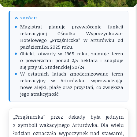
W SKRÓCIE
Magistrat planuje przywrócenie funkcji
rekreacyjnej Ośrodka Wypoczynkowo-
Hotelowego „Prząśniczka” w Arturówku od
października 2025 roku.
Obiekt, otwarty w 1965 roku, zajmuje teren
o powierzchni ponad 2,5 hektara i znajduje
się przy ul. Studenckiej 20/24.
W ostatnich latach zmodernizowano teren
rekreacyjny w Arturówku, wprowadzając
nowe alejki, plażę oraz przystań, co zwiększa
jego atrakcyjność.
„Prząśniczka” przez dekady była jednym
z symboli wakacyjnego Arturówka. Dla wielu
łodzian oznaczała wypoczynek nad stawami,