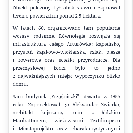
Obiekt położony był obok stawu i zajmował
teren o powierzchni ponad 2,5 hektara.
W latach 60. organizowano tam popularne
wczasy rodzinne. Równolegle rozwijała się
infrastruktura całego Arturówka: kąpielisko,
przystań kajakowo-wioślarska, szlaki piesze
i rowerowe oraz ścieżki przyrodnicze. Dla
przemysłowej Łodzi było to jedno
z najważniejszych miejsc wypoczynku blisko
domu.
Sam budynek „Prząśniczki” otwarto w 1965
roku. Zaprojektował go Aleksander Zwierko,
architekt kojarzony m.in. z łódzkim
Manhattanem, wieżowcami Textilimpexu
i Miastoprojektu oraz charakterystycznymi