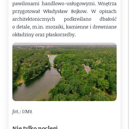
pawilonami handlowo-usługowymi. Wnętrza
przygotował Władysław Bojkow. W opisach
architektonicznych podkreślano dbałość
o detale, m.in. mozaiki, kamienne i drewniane
okładziny oraz płaskorzeźby.
fot.: UMŁ
Nie tylko noclegi