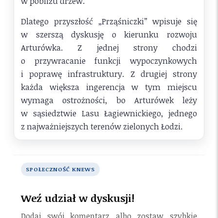
w pobliżu drzew.
Dlatego przyszłość „Prząśniczki” wpisuje się
w szerszą dyskusję o kierunku rozwoju
Arturówka. Z jednej strony chodzi
o przywracanie funkcji wypoczynkowych
i poprawę infrastruktury. Z drugiej strony
każda większa ingerencja w tym miejscu
wymaga ostrożności, bo Arturówek leży
w sąsiedztwie Lasu Łagiewnickiego, jednego
z najważniejszych terenów zielonych Łodzi.
SPOŁECZNOŚĆ KNEWS
Weź udział w dyskusji!
Dodaj swój komentarz albo zostaw szybkie