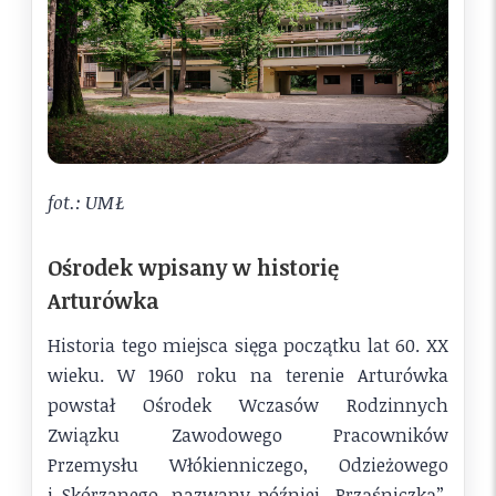
fot.: UMŁ
Ośrodek wpisany w historię
Arturówka
Historia tego miejsca sięga początku lat 60. XX
wieku. W 1960 roku na terenie Arturówka
powstał Ośrodek Wczasów Rodzinnych
Związku Zawodowego Pracowników
Przemysłu Włókienniczego, Odzieżowego
i Skórzanego, nazwany później „Prząśniczką”.