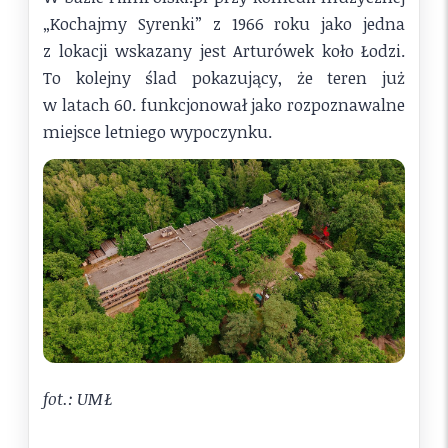
„Kochajmy Syrenki” z 1966 roku jako jedna
z lokacji wskazany jest Arturówek koło Łodzi.
To kolejny ślad pokazujący, że teren już
w latach 60. funkcjonował jako rozpoznawalne
miejsce letniego wypoczynku.
fot.: UMŁ