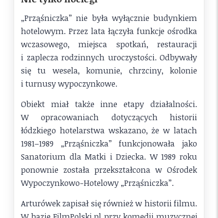
„Prząśniczka” nie była wyłącznie budynkiem
hotelowym. Przez lata łączyła funkcje ośrodka
wczasowego, miejsca spotkań, restauracji
i zaplecza rodzinnych uroczystości. Odbywały
się tu wesela, komunie, chrzciny, kolonie
i turnusy wypoczynkowe.
Obiekt miał także inne etapy działalności.
W opracowaniach dotyczących historii
łódzkiego hotelarstwa wskazano, że w latach
1981–1989 „Prząśniczka” funkcjonowała jako
Sanatorium dla Matki i Dziecka. W 1989 roku
ponownie została przekształcona w Ośrodek
Wypoczynkowo-Hotelowy „Prząśniczka”.
Arturówek zapisał się również w historii filmu.
W bazie FilmPolski.pl przy komedii muzycznej