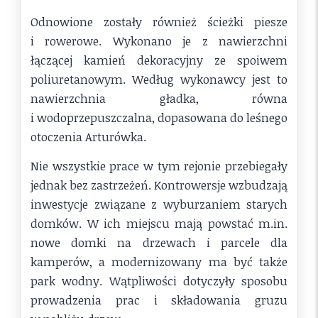
Odnowione zostały również ścieżki piesze
i rowerowe. Wykonano je z nawierzchni
łączącej kamień dekoracyjny ze spoiwem
poliuretanowym. Według wykonawcy jest to
nawierzchnia gładka, równa
i wodoprzepuszczalna, dopasowana do leśnego
otoczenia Arturówka.
Nie wszystkie prace w tym rejonie przebiegały
jednak bez zastrzeżeń. Kontrowersje wzbudzają
inwestycje związane z wyburzaniem starych
domków. W ich miejscu mają powstać m.in.
nowe domki na drzewach i parcele dla
kamperów, a modernizowany ma być także
park wodny. Wątpliwości dotyczyły sposobu
prowadzenia prac i składowania gruzu