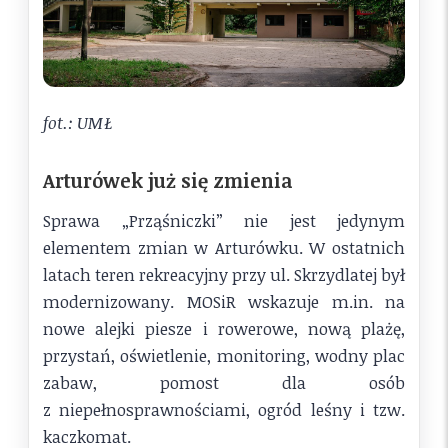
fot.: UMŁ
Arturówek już się zmienia
Sprawa „Prząśniczki” nie jest jedynym
elementem zmian w Arturówku. W ostatnich
latach teren rekreacyjny przy ul. Skrzydlatej był
modernizowany. MOSiR wskazuje m.in. na
nowe alejki piesze i rowerowe, nową plażę,
przystań, oświetlenie, monitoring, wodny plac
zabaw, pomost dla osób
z niepełnosprawnościami, ogród leśny i tzw.
kaczkomat.