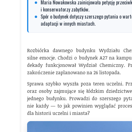
Maria Nowakowska zainicjowała petycję przeciwko
i konserwatorzy zabytków.
Spór o budynek dotyczy szerszego pytania o wart
adaptacji w innych miastach.
Rozbiórka dawnego budynku Wydziału Chem
silne emocje. Chodzi o budynek A27 na kampus
dekady funkcjonował Wydział Chemiczny. Pr
zakończenie zaplanowano na 26 listopada.
Sprawa szybko wyszła poza teren uczelni. Prz
oraz osoby zajmujące się łódzkim dziedzictwe
jednego budynku. Prowadzi do szerszego pyta
nie każdy — to jak powinien wyglądać proces
dla historii uczelni i miasta?