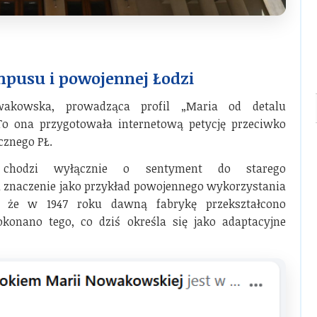
ampusu i powojennej Łodzi
wakowska, prowadząca profil „Maria od detalu
o ona przygotowała internetową petycję przeciwko
znego PŁ.
hodzi wyłącznie o sentyment do starego
 znaczenie jako przykład powojennego wykorzystania
, że w 1947 roku dawną fabrykę przekształcono
onano tego, co dziś określa się jako adaptacyjne