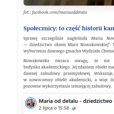
fot.: facebook.com/mariaoddetalu
Społecznicy: to część historii k
Sprawę szczególnie nagłośniła Maria No
— dziedzictwo okiem Marii Nowakowskiej”. T
wyburzeniu dawnego gmachu Wydziału Chemic
Nowakowska zwraca uwagę, że nie c
budynku akademickiego. Jej zdaniem obiekt ma
dawnej zabudowy przemysłowej. Wskazuje
w nowoczesny obiekt akademicki, a więc dok
ponowne wykorzystanie istniejącej zabudowy.