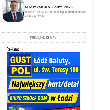
Mieszkania w Łodzi 2026
Tomasz Błeszyński
•
Doradca Rynku Nieruchomości
•
5 miesięcy temu
POCZĄTEK REKLAM
Reklama