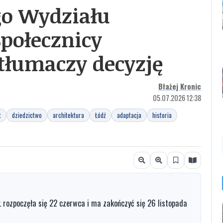
o Wydziału
połecznicy
 tłumaczy decyzję
Błażej Kronic
05.07.2026 12:38
t
dziedzictwo
architektura
Łódź
adaptacja
historia
rozpoczęła się 22 czerwca i ma zakończyć się 26 listopada