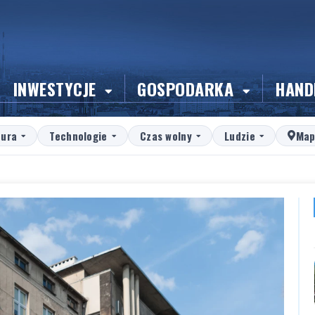
INWESTYCJE
GOSPODARKA
HAND
tura
Technologie
Czas wolny
Ludzie
Map