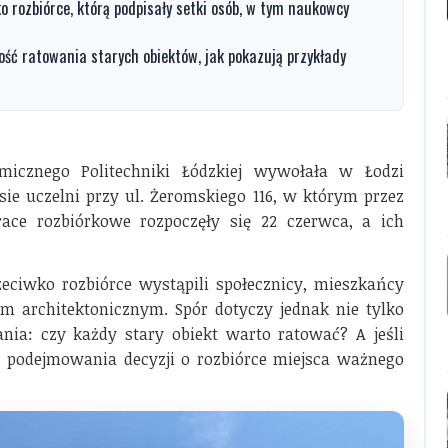
 rozbiórce, którą podpisały setki osób, w tym naukowcy
ość ratowania starych obiektów, jak pokazują przykłady
icznego Politechniki Łódzkiej wywołała w Łodzi
ie uczelni przy ul. Żeromskiego 116, w którym przez
ace rozbiórkowe rozpoczęły się 22 czerwca, a ich
eciwko rozbiórce wystąpili społecznicy, mieszkańcy
m architektonicznym. Spór dotyczy jednak nie tylko
nia: czy każdy stary obiekt warto ratować? A jeśli
 podejmowania decyzji o rozbiórce miejsca ważnego