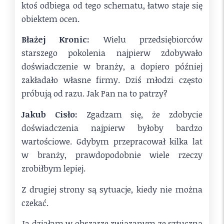
ktoś odbiega od tego schematu, łatwo staje się
obiektem ocen.
Błażej Kronic:
Wielu przedsiębiorców
starszego pokolenia najpierw zdobywało
doświadczenie w branży, a dopiero później
zakładało własne firmy. Dziś młodzi często
próbują od razu. Jak Pan na to patrzy?
Jakub Cisło:
Zgadzam się, że zdobycie
doświadczenia najpierw byłoby bardzo
wartościowe. Gdybym przepracował kilka lat
w branży, prawdopodobnie wiele rzeczy
zrobiłbym lepiej.
Z drugiej strony są sytuacje, kiedy nie można
czekać.
Ja działam w obszarze związanym ze sztuczną