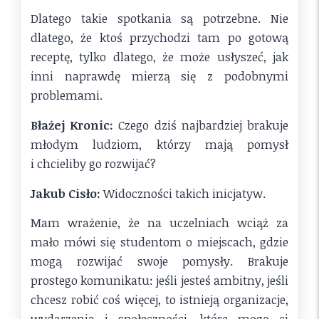
Dlatego takie spotkania są potrzebne. Nie
dlatego, że ktoś przychodzi tam po gotową
receptę, tylko dlatego, że może usłyszeć, jak
inni naprawdę mierzą się z podobnymi
problemami.
Błażej Kronic:
Czego dziś najbardziej brakuje
młodym ludziom, którzy mają pomysł
i chcieliby go rozwijać?
Jakub Cisło:
Widoczności takich inicjatyw.
Mam wrażenie, że na uczelniach wciąż za
mało mówi się studentom o miejscach, gdzie
mogą rozwijać swoje pomysły. Brakuje
prostego komunikatu: jeśli jesteś ambitny, jeśli
chcesz robić coś więcej, to istnieją organizacje,
wydarzenia i społeczności, które mogą ci