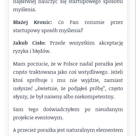
najłatwiej nauczyć się startupowego sposobu
myślenia.
Błażej Kronic:
Co Pan rozumie przez
startupowy sposób myślenia?
Jakub Cisło:
Przede wszystkim akceptację
ryzyka i błędów.
Mam poczucie, że w Polsce nadal porażka jest
często traktowana jako coś wstydliwego. Jeżeli
ktoś spróbuje i mu nie wyjdzie, zamiast
usłyszeć „świetnie, że podjąłeś próbę”, często
słyszy, że był naiwny albo niekompetentny.
Sam tego doświadczyłem po nieudanym
projekcie eventowym.
A przecież porażka jest naturalnym elementem