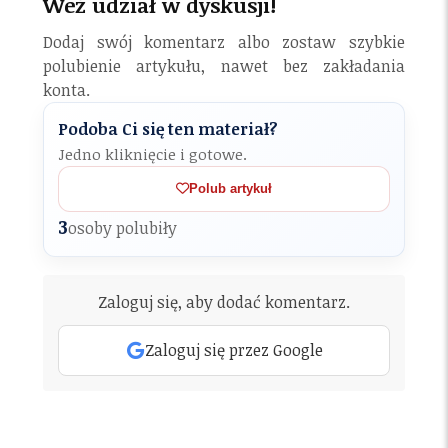
Weź udział w dyskusji!
Dodaj swój komentarz albo zostaw szybkie
polubienie artykułu, nawet bez zakładania
konta.
Podoba Ci się ten materiał?
Jedno kliknięcie i gotowe.
Polub artykuł
3
osoby polubiły
Zaloguj się, aby dodać komentarz.
Zaloguj się przez Google