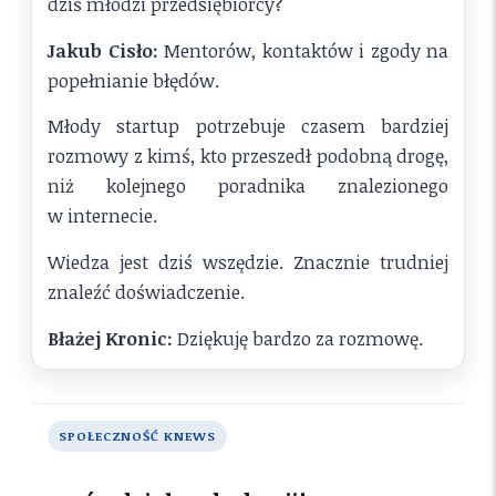
dziś młodzi przedsiębiorcy?
Jakub Cisło:
Mentorów, kontaktów i zgody na
popełnianie błędów.
Młody startup potrzebuje czasem bardziej
rozmowy z kimś, kto przeszedł podobną drogę,
niż kolejnego poradnika znalezionego
w internecie.
Wiedza jest dziś wszędzie. Znacznie trudniej
znaleźć doświadczenie.
Błażej Kronic:
Dziękuję bardzo za rozmowę.
SPOŁECZNOŚĆ KNEWS