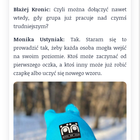
Błażej Kronic:
Czyli można dołączyć nawet
wtedy, gdy grupa już pracuje nad czymś
trudniejszym?
Monika Ustyniak:
Tak. Staram się to
prowadzić tak, żeby każda osoba mogła wejść
na swoim poziomie. Ktoś może zaczynać od
pierwszego oczka, a ktoś inny może już robić
czapkę albo uczyć się nowego wzoru.