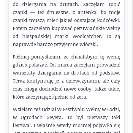
do dziergania na drutach. Zaczęłam robić
czapki — też śmieszne, z antenką, bo moje
czapki muszą mieć jakieś odstające końcówki.
Potem zaczęłam kupować peruwiańskie wełny
od hiszpańskiej marki Woolcatcher. To są
naprawdę bardzo przyjemne włóczki.
Później pomyślałam, że chciałabym tę wełnę
gdzieś pokazać. Od marca zaczęłam prowadzić
warsztaty dziergania na drutach od podstaw.
Teraz kontynuuję je z dziewczynami, ale cały
czas mogą dochodzić nowe osoby, także takie,
które zaczynają zupełnie od zera.
Wzięłam też udział w Festiwalu Wełny w Łodzi,
w Ogrodach Geyera. To był pierwszy taki
festiwal. I właśnie wtedy mocniej pojawiła się