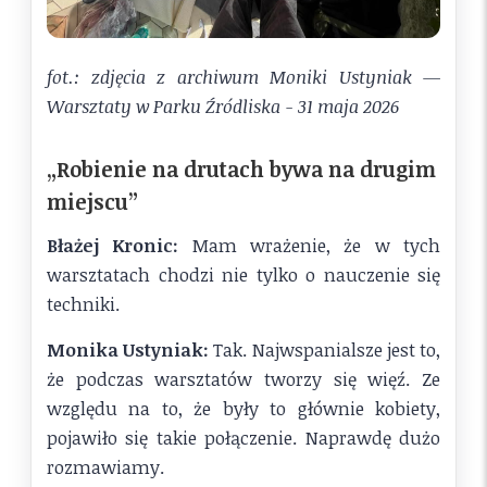
fot.: zdjęcia z archiwum Moniki Ustyniak —
Warsztaty w Parku Źródliska - 31 maja 2026
„Robienie na drutach bywa na drugim
miejscu”
Błażej Kronic:
Mam wrażenie, że w tych
warsztatach chodzi nie tylko o nauczenie się
techniki.
Monika Ustyniak:
Tak. Najwspanialsze jest to,
że podczas warsztatów tworzy się więź. Ze
względu na to, że były to głównie kobiety,
pojawiło się takie połączenie. Naprawdę dużo
rozmawiamy.