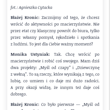
fot.: Agnieszka Cytacka
Błażej Kronic:
Zacznijmy od tego, że chcesz
wrócić do aktywności po macierzyństwie. Nie
przez etat czy klasyczny powrót do biura, tylko
przez własny pomysł, rękodzieło i spotkania
z ludźmi. To jest dla Ciebie ważny moment?
Monika Ustyniak:
Tak. Chcę wrócić po
macierzyństwie i robić coś swojego. Mam dziś
dwa projekty: „Myśl od czapy” i „Dziewczynę
z wełną”. To są rzeczy, które wynikają z tego, co
lubię, co umiem i co daje mi dużo radości.
A przy okazji widzę, że innym też daje coś
dobrego.
Błażej Kronic:
Co było pierwsze — „Myśl od