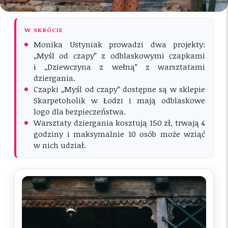
W SKRÓCIE
Monika Ustyniak prowadzi dwa projekty:
„Myśl od czapy” z odblaskowymi czapkami
i „Dziewczyna z wełną” z warsztatami
dziergania.
Czapki „Myśl od czapy” dostępne są w sklepie
Skarpetoholik w Łodzi i mają odblaskowe
logo dla bezpieczeństwa.
Warsztaty dziergania kosztują 150 zł, trwają 4
godziny i maksymalnie 10 osób może wziąć
w nich udział.