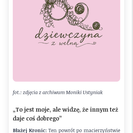
fot.: zdjęcia z archiwum Moniki Ustyniak
„To jest moje, ale widzę, że innym też
daje coś dobrego”
Błażej Kronic:
Ten powrót po macierzyństwie