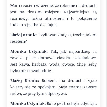
Mam czasem wrażenie, że robienie na drutach
jest na drugim miejscu. Najważniejsze są
rozmowy, luźna atmosfera i to połączenie
ludzi. To jest bardzo fajne.
Błażej Kronic:
Czyli warsztaty są trochę takim
resetem?
Monika Ustyniak:
Tak, jak najbardziej. Ja
zawsze piekę domowe ciastka czekoladowe.
Jest kawa, herbata, woda, owoce. Chcę, żeby
było miło i swobodnie.
Błażej Kronic:
Robienie na drutach często
kojarzy się ze spokojem. Moja mama zawsze
mówi, że przy tym odpoczywa.
Monika Ustyniak:
Bo to jest trochę medytacja.