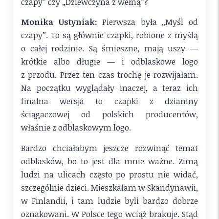
czapy” czy „Dziewczyna z wełną”?
Monika Ustyniak:
Pierwsza była „Myśl od
czapy”. To są głównie czapki, robione z myślą
o całej rodzinie. Są śmieszne, mają uszy —
krótkie albo długie — i odblaskowe logo
z przodu. Przez ten czas trochę je rozwijałam.
Na początku wyglądały inaczej, a teraz ich
finalna wersja to czapki z dzianiny
ściągaczowej od polskich producentów,
właśnie z odblaskowym logo.
Bardzo chciałabym jeszcze rozwinąć temat
odblasków, bo to jest dla mnie ważne. Zimą
ludzi na ulicach często po prostu nie widać,
szczególnie dzieci. Mieszkałam w Skandynawii,
w Finlandii, i tam ludzie byli bardzo dobrze
oznakowani. W Polsce tego wciąż brakuje. Stąd