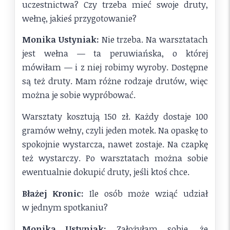
uczestnictwa? Czy trzeba mieć swoje druty,
wełnę, jakieś przygotowanie?
Monika Ustyniak:
Nie trzeba. Na warsztatach
jest wełna — ta peruwiańska, o której
mówiłam — i z niej robimy wyroby. Dostępne
są też druty. Mam różne rodzaje drutów, więc
można je sobie wypróbować.
Warsztaty kosztują 150 zł. Każdy dostaje 100
gramów wełny, czyli jeden motek. Na opaskę to
spokojnie wystarcza, nawet zostaje. Na czapkę
też wystarczy. Po warsztatach można sobie
ewentualnie dokupić druty, jeśli ktoś chce.
Błażej Kronic:
Ile osób może wziąć udział
w jednym spotkaniu?
Monika Ustyniak:
Założyłam sobie, że