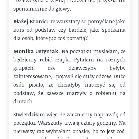
„Dziewczyna z wełną”. Nazwa też przyszła mi
spontanicznie do głowy.
Błażej Kronic:
Te warsztaty są pomyślane jako
kurs od podstaw czy bardziej jako spotkania
dla osób, które już coś potrafią?
Monika Ustyniak:
Na początku myślałam, że
będziemy robić czapki. Pytałam na różnych
grupach, czy dziewczyny byłyby
zainteresowane, i pojawił się duży odzew. Dużo
osób pisało, że chciałyby nauczyć się od
podstaw, że zawsze marzyły o robieniu na
drutach.
Stwierdziłam więc, że zaczniemy naprawdę od
początku. Warsztaty trwają cztery godziny. Na
pierwszy raz wybrałam opaskę, bo to jest coś,