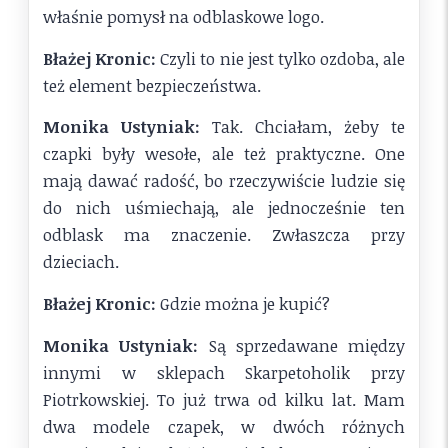
właśnie pomysł na odblaskowe logo.
Błażej Kronic:
Czyli to nie jest tylko ozdoba, ale
też element bezpieczeństwa.
Monika Ustyniak:
Tak. Chciałam, żeby te
czapki były wesołe, ale też praktyczne. One
mają dawać radość, bo rzeczywiście ludzie się
do nich uśmiechają, ale jednocześnie ten
odblask ma znaczenie. Zwłaszcza przy
dzieciach.
Błażej Kronic:
Gdzie można je kupić?
Monika Ustyniak:
Są sprzedawane między
innymi w sklepach Skarpetoholik przy
Piotrkowskiej. To już trwa od kilku lat. Mam
dwa modele czapek, w dwóch różnych