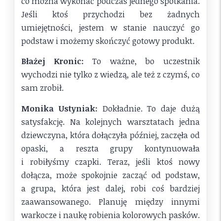
co można wykonać podczas jednego spotkania.
Jeśli ktoś przychodzi bez żadnych
umiejętności, jestem w stanie nauczyć go
podstaw i możemy skończyć gotowy produkt.
Błażej Kronic:
To ważne, bo uczestnik
wychodzi nie tylko z wiedzą, ale też z czymś, co
sam zrobił.
Monika Ustyniak:
Dokładnie. To daje dużą
satysfakcję. Na kolejnych warsztatach jedna
dziewczyna, która dołączyła później, zaczęła od
opaski, a reszta grupy kontynuowała
i robiłyśmy czapki. Teraz, jeśli ktoś nowy
dołącza, może spokojnie zacząć od podstaw,
a grupa, która jest dalej, robi coś bardziej
zaawansowanego. Planuję między innymi
warkocze i naukę robienia kolorowych pasków.