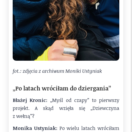
fot.: zdjęcia z archiwum Moniki Ustyniak
„Po latach wróciłam do dziergania”
Błażej Kronic:
„Myśl od czapy” to pierwszy
projekt. A skąd wzięła się „Dziewczyna
z wełną”?
Monika Ustyniak:
Po wielu latach wróciłam