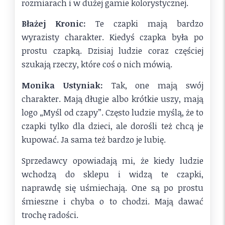
rozmiarach i w dużej gamie kolorystycznej.
Błażej Kronic:
Te czapki mają bardzo
wyrazisty charakter. Kiedyś czapka była po
prostu czapką. Dzisiaj ludzie coraz częściej
szukają rzeczy, które coś o nich mówią.
Monika Ustyniak:
Tak, one mają swój
charakter. Mają długie albo krótkie uszy, mają
logo „Myśl od czapy”. Często ludzie myślą, że to
czapki tylko dla dzieci, ale dorośli też chcą je
kupować. Ja sama też bardzo je lubię.
Sprzedawcy opowiadają mi, że kiedy ludzie
wchodzą do sklepu i widzą te czapki,
naprawdę się uśmiechają. One są po prostu
śmieszne i chyba o to chodzi. Mają dawać
trochę radości.