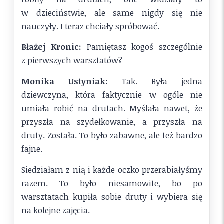
w dzieciństwie, ale same nigdy się nie
nauczyły. I teraz chciały spróbować.
Błażej Kronic:
Pamiętasz kogoś szczególnie
z pierwszych warsztatów?
Monika Ustyniak:
Tak. Była jedna
dziewczyna, która faktycznie w ogóle nie
umiała robić na drutach. Myślała nawet, że
przyszła na szydełkowanie, a przyszła na
druty. Została. To było zabawne, ale też bardzo
fajne.
Siedziałam z nią i każde oczko przerabiałyśmy
razem. To było niesamowite, bo po
warsztatach kupiła sobie druty i wybiera się
na kolejne zajęcia.