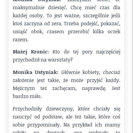
maksymalnie dziesięć. Chcę mieć czas dla
każdej osoby. To jest ważne, szczególnie jeśli
ktoś zaczyna od zera. Trzeba podejść, pokazać,
usiąść obok, czasem przerobić kilka oczek
razem.
Błażej Kronic:
Kto do tej pory najczęściej
przychodził na warsztaty?
Monika Ustyniak:
Głównie kobiety, chociaż
założenie jest takie, że może przyjść każdy.
Mężczyzn też zachęcam, naprawdę. Jest
bardzo miło.
Przychodziły dziewczyny, które chciały się
nauczyć od podstaw, ale też takie, które coś
sobie przypominały. Na przykład ich mamy
robiły na drutach, one widziały to