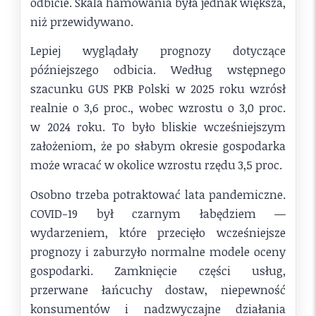
odbicie. Skala hamowania była jednak większa,
niż przewidywano.
Lepiej wyglądały prognozy dotyczące
późniejszego odbicia. Według wstępnego
szacunku GUS PKB Polski w 2025 roku wzrósł
realnie o 3,6 proc., wobec wzrostu o 3,0 proc.
w 2024 roku. To było bliskie wcześniejszym
założeniom, że po słabym okresie gospodarka
może wracać w okolice wzrostu rzędu 3,5 proc.
Osobno trzeba potraktować lata pandemiczne.
COVID-19 był czarnym łabędziem —
wydarzeniem, które przecięło wcześniejsze
prognozy i zaburzyło normalne modele oceny
gospodarki. Zamknięcie części usług,
przerwane łańcuchy dostaw, niepewność
konsumentów i nadzwyczajne działania