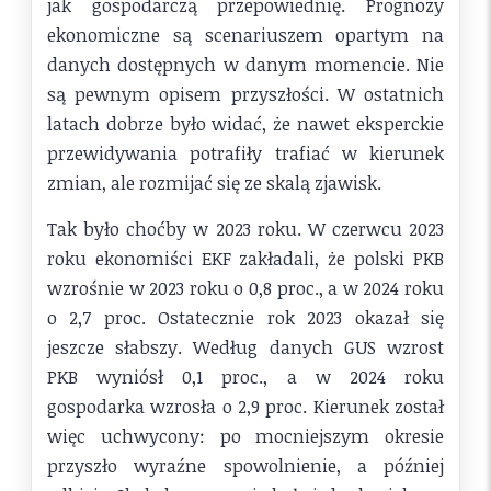
jak gospodarczą przepowiednię. Prognozy
ekonomiczne są scenariuszem opartym na
danych dostępnych w danym momencie. Nie
są pewnym opisem przyszłości. W ostatnich
latach dobrze było widać, że nawet eksperckie
przewidywania potrafiły trafiać w kierunek
zmian, ale rozmijać się ze skalą zjawisk.
Tak było choćby w 2023 roku. W czerwcu 2023
roku ekonomiści EKF zakładali, że polski PKB
wzrośnie w 2023 roku o 0,8 proc., a w 2024 roku
o 2,7 proc. Ostatecznie rok 2023 okazał się
jeszcze słabszy. Według danych GUS wzrost
PKB wyniósł 0,1 proc., a w 2024 roku
gospodarka wzrosła o 2,9 proc. Kierunek został
więc uchwycony: po mocniejszym okresie
przyszło wyraźne spowolnienie, a później