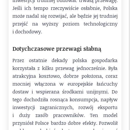
inwestycji trudniej budować trwałą przewagę.
Jeśli ich tempo rzeczywiście osłabnie, Polska
może nadal się rozwijać, ale będzie jej trudniej
przejść na wyższy poziom technologiczny
i dochodowy.
Dotychczasowe przewagi słabną
Przez ostatnie dekady polska gospodarka
korzystała z kilku przewag jednocześnie. Była
atrakcyjna kosztowo, dobrze położona, coraz
mocniej włączona w europejskie łańcuchy
dostaw i wspierana środkami unijnymi. Do
tego dochodziła rosnąca konsumpcja, napływ
inwestycji zagranicznych, rozwój eksportu
i duży zasób pracowników. Ten model
przyniósł Polsce bardzo dobre efekty. Pozwolił