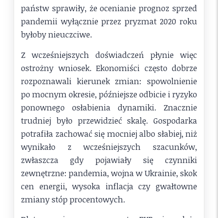
państw sprawiły, że ocenianie prognoz sprzed
pandemii wyłącznie przez pryzmat 2020 roku
byłoby nieuczciwe.
Z wcześniejszych doświadczeń płynie więc
ostrożny wniosek. Ekonomiści często dobrze
rozpoznawali kierunek zmian: spowolnienie
po mocnym okresie, późniejsze odbicie i ryzyko
ponownego osłabienia dynamiki. Znacznie
trudniej było przewidzieć skalę. Gospodarka
potrafiła zachować się mocniej albo słabiej, niż
wynikało z wcześniejszych szacunków,
zwłaszcza gdy pojawiały się czynniki
zewnętrzne: pandemia, wojna w Ukrainie, skok
cen energii, wysoka inflacja czy gwałtowne
zmiany stóp procentowych.