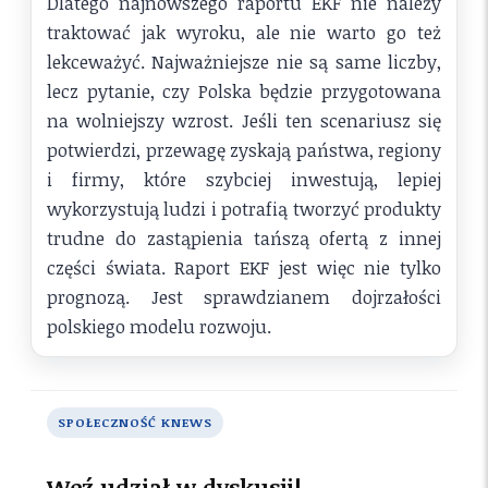
Dlatego najnowszego raportu EKF nie należy
traktować jak wyroku, ale nie warto go też
lekceważyć. Najważniejsze nie są same liczby,
lecz pytanie, czy Polska będzie przygotowana
na wolniejszy wzrost. Jeśli ten scenariusz się
potwierdzi, przewagę zyskają państwa, regiony
i firmy, które szybciej inwestują, lepiej
wykorzystują ludzi i potrafią tworzyć produkty
trudne do zastąpienia tańszą ofertą z innej
części świata. Raport EKF jest więc nie tylko
prognozą. Jest sprawdzianem dojrzałości
polskiego modelu rozwoju.
SPOŁECZNOŚĆ KNEWS
Weź udział w dyskusji!