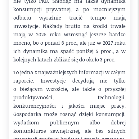
nie tylko PKB. Słabnąć ma także dynamika
konsumpcji prywatnej, a po mocniejszym
odbiciu wyraźnie tracić tempo mają
inwestycje. Nakłady brutto na środki trwałe
mają w 2026 roku wzrosnąć jeszcze bardzo
mocno, bo o ponad 8 proc., ale już w 2027 roku
ich dynamika ma spaść poniżej 5 proc., a w
kolejnych latach zbliżać się do około 3 proc.
To jedna z najważniejszych informacji w całym
raporcie. Inwestycje decydują nie tylko
o bieżącym wzroście, ale także o przyszłej
produktywności, technologii,
konkurencyjności i jakości miejsc pracy.
Gospodarka może rosnąć dzięki konsumpcji,
wydatkom publicznym albo dobrej
koniunkturze zewnętrznej, ale bez silnych