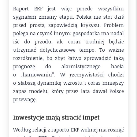
Raport EKF jest więc przede wszystkim
sygnałem zmiany etapu. Polska nie stoi dziś
przed prostą zapowiedzią kryzysu. Problem
polega na czymś innym: gospodarka ma nadal
iść do przodu, ale coraz trudniej będzie
utrzymać dotychczasowe tempo. To ważne
rozróżnienie, bo zbyt łatwo sprowadzić taką
prognozę do alarmistycznego hasła
o „hamowaniu”. W rzeczywistości chodzi
o słabszą dynamikę wzrostu i coraz mniejszy
zapas modelu, który przez lata dawał Polsce
przewagę.
Inwestycje mają stracić impet
Według relacji z raportu EKF wolniej ma rosnąć