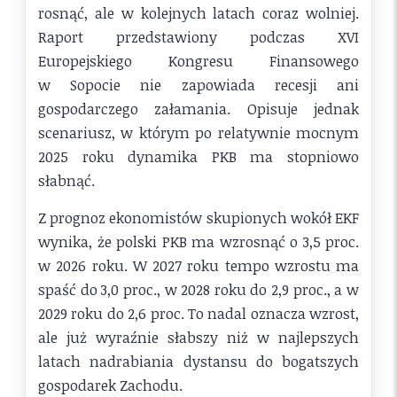
rosnąć, ale w kolejnych latach coraz wolniej.
Raport przedstawiony podczas XVI
Europejskiego Kongresu Finansowego
w Sopocie nie zapowiada recesji ani
gospodarczego załamania. Opisuje jednak
scenariusz, w którym po relatywnie mocnym
2025 roku dynamika PKB ma stopniowo
słabnąć.
Z prognoz ekonomistów skupionych wokół EKF
wynika, że polski PKB ma wzrosnąć o 3,5 proc.
w 2026 roku. W 2027 roku tempo wzrostu ma
spaść do 3,0 proc., w 2028 roku do 2,9 proc., a w
2029 roku do 2,6 proc. To nadal oznacza wzrost,
ale już wyraźnie słabszy niż w najlepszych
latach nadrabiania dystansu do bogatszych
gospodarek Zachodu.