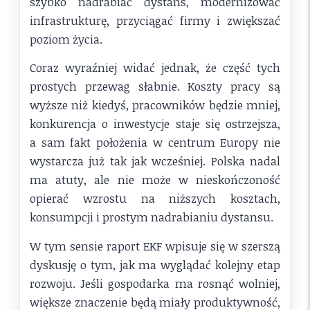
szybko nadrabiać dystans, modernizować
infrastrukturę, przyciągać firmy i zwiększać
poziom życia.
Coraz wyraźniej widać jednak, że część tych
prostych przewag słabnie. Koszty pracy są
wyższe niż kiedyś, pracowników będzie mniej,
konkurencja o inwestycje staje się ostrzejsza,
a sam fakt położenia w centrum Europy nie
wystarcza już tak jak wcześniej. Polska nadal
ma atuty, ale nie może w nieskończoność
opierać wzrostu na niższych kosztach,
konsumpcji i prostym nadrabianiu dystansu.
W tym sensie raport EKF wpisuje się w szerszą
dyskusję o tym, jak ma wyglądać kolejny etap
rozwoju. Jeśli gospodarka ma rosnąć wolniej,
większe znaczenie będą miały produktywność,