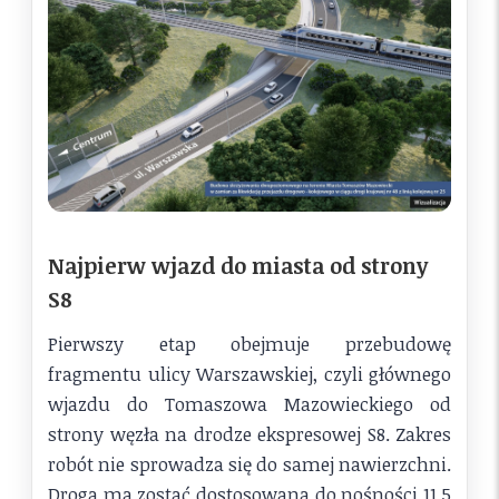
Najpierw wjazd do miasta od strony
S8
Pierwszy etap obejmuje przebudowę
fragmentu ulicy Warszawskiej, czyli głównego
wjazdu do Tomaszowa Mazowieckiego od
strony węzła na drodze ekspresowej S8. Zakres
robót nie sprowadza się do samej nawierzchni.
Droga ma zostać dostosowana do nośności 11,5