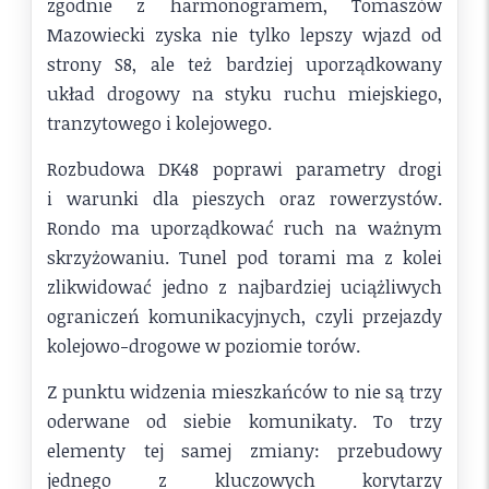
zgodnie z harmonogramem, Tomaszów
Mazowiecki zyska nie tylko lepszy wjazd od
strony S8, ale też bardziej uporządkowany
układ drogowy na styku ruchu miejskiego,
tranzytowego i kolejowego.
Rozbudowa DK48 poprawi parametry drogi
i warunki dla pieszych oraz rowerzystów.
Rondo ma uporządkować ruch na ważnym
skrzyżowaniu. Tunel pod torami ma z kolei
zlikwidować jedno z najbardziej uciążliwych
ograniczeń komunikacyjnych, czyli przejazdy
kolejowo-drogowe w poziomie torów.
Z punktu widzenia mieszkańców to nie są trzy
oderwane od siebie komunikaty. To trzy
elementy tej samej zmiany: przebudowy
jednego z kluczowych korytarzy