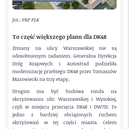
fot.: PKP PLK
To część większego planu dla DK48
Zmiany na ulicy Warszawskiej nie są
odosobnionym zadaniem. Generalna Dyrekcja
Dróg Krajowych i Autostrad podzieliła
modernizację przebiegu DK48 przez Tomaszów
Mazowiecki na trzy etapy.
Drugim ma być budowa ronda na
skrzyżowaniu ulic Warszawskiej i Wysokiej,
czyli w miejscu przecięcia DK48 i DW713. To
jedno z bardziej obciążonych ruchem
skrzyżowań w tej części miasta. Celem