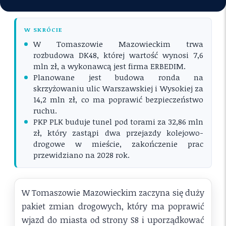
W SKRÓCIE
W Tomaszowie Mazowieckim trwa
rozbudowa DK48, której wartość wynosi 7,6
mln zł, a wykonawcą jest firma ERBEDIM.
Planowane jest budowa ronda na
skrzyżowaniu ulic Warszawskiej i Wysokiej za
14,2 mln zł, co ma poprawić bezpieczeństwo
ruchu.
PKP PLK buduje tunel pod torami za 32,86 mln
zł, który zastąpi dwa przejazdy kolejowo-
drogowe w mieście, zakończenie prac
przewidziano na 2028 rok.
W Tomaszowie Mazowieckim zaczyna się duży
pakiet zmian drogowych, który ma poprawić
wjazd do miasta od strony S8 i uporządkować