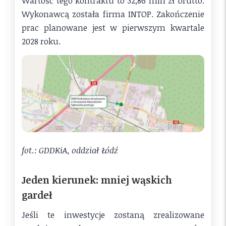
Wartość tego kontraktu to 32,86 mln zł brutto.
Wykonawcą została firma INTOP. Zakończenie
prac planowane jest w pierwszym kwartale
2028 roku.
fot.: GDDKiA, oddział Łódź
Jeden kierunek: mniej wąskich
gardeł
Jeśli te inwestycje zostaną zrealizowane