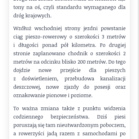
tony na oś, czyli standardu wymaganego dla
dróg krajowych.
Wzdłuż wschodniej strony jezdni powstanie
ciąg pieszo-rowerowy o szerokości 3 metrów
i długości ponad pół kilometra. Po drugiej
stronie zaplanowano chodnik o szerokości 2
metrów na odcinku blisko 200 metrów. Do tego
dojdzie nowe przejście dla pieszych
z doświetleniem, przebudowa kanalizacji
deszczowej, nowe zjazdy do posesji oraz
oznakowanie pionowe i poziome.
To ważna zmiana także z punktu widzenia
codziennego bezpieczeństwa. Dziś piesi
poruszają się tam nieutwardzonym poboczem,
a rowerzyści jadą razem z samochodami po