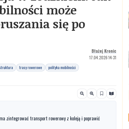
bilności może
ruszania się po
Błażej Kronic
17.04.2026 14:31
struktura
trasy rowerowe
polityka mobilności
 ma zintegrować transport rowerowy z koleją i poprawić