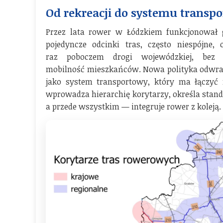
Od rekreacji do systemu transp
Przez lata rower w Łódzkiem funkcjonował g
pojedyncze odcinki tras, często niespójne,
raz poboczem drogi wojewódzkiej, bez
mobilność mieszkańców. Nowa polityka odwraca 
jako system transportowy, który ma łączyć
wprowadza hierarchię korytarzy, określa stand
a przede wszystkim — integruje rower z koleją.