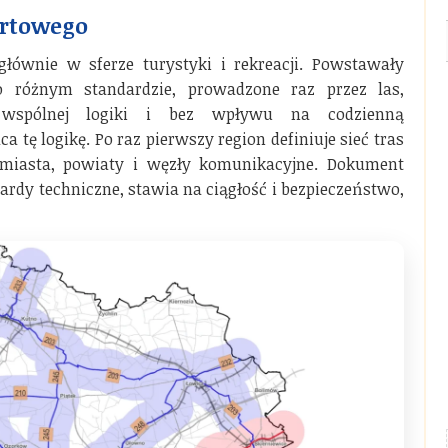
ortowego
łównie w sferze turystyki i rekreacji. Powstawały
 o różnym standardzie, prowadzone raz przez las,
 wspólnej logiki i bez wpływu na codzienną
tę logikę. Po raz pierwszy region definiuje sieć tras
 miasta, powiaty i węzły komunikacyjne. Dokument
ardy techniczne, stawia na ciągłość i bezpieczeństwo,