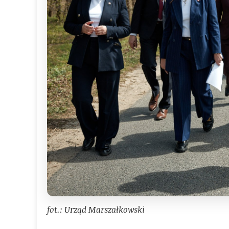
fot.: Urząd Marszałkowski