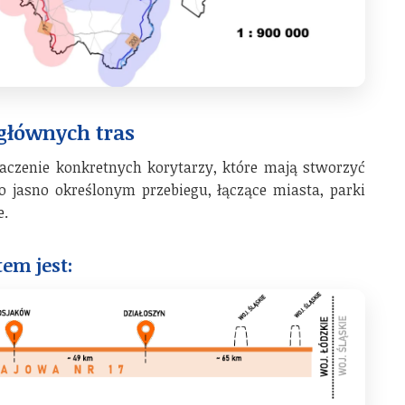
 głównych tras
aczenie konkretnych korytarzy, które mają stworzyć
 jasno określonym przebiegu, łączące miasta, parki
e.
em jest: