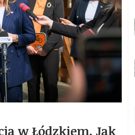
ja w Łódzkiem. Jak