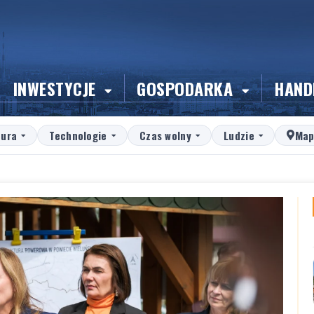
INWESTYCJE
GOSPODARKA
HAND
tura
Technologie
Czas wolny
Ludzie
Map