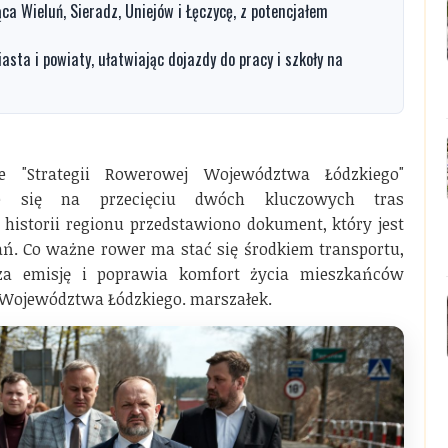
ca Wieluń, Sieradz, Uniejów i Łęczycę, z potencjałem
sta i powiaty, ułatwiając dojazdy do pracy i szkoły na
ie "Strategii Rowerowej Województwa Łódzkiego"
e się na przecięciu dwóch kluczowych tras
istorii regionu przedstawiono dokument, który jest
ń. Co ważne rower ma stać się środkiem transportu,
cza emisję i poprawia komfort życia mieszkańców
 Województwa Łódzkiego. marszałek.