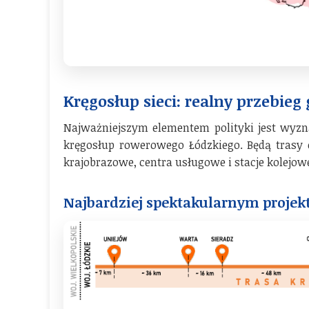
Kręgosłup sieci: realny przebieg
Najważniejszym elementem polityki jest wyzn
kręgosłup rowerowego Łódzkiego. Będą trasy o
krajobrazowe, centra usługowe i stacje kolejow
Najbardziej spektakularnym projekt