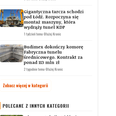
Gigantyczna tarcza schodzi
pod Łódź. Rozpoczyna się
montaż maszyny, która
wydrąży tunel KDP
1 tydzień temu
•
Błażej Kronic
Budimex dokończy komorę
Fabryczna tunelu
średnicowego. Kontrakt za
ponad 113 mln zł
2 tygodnie temu
•
Błażej Kronic
Zobacz więcej w kategorii
POLECANE Z INNYCH KATEGORII