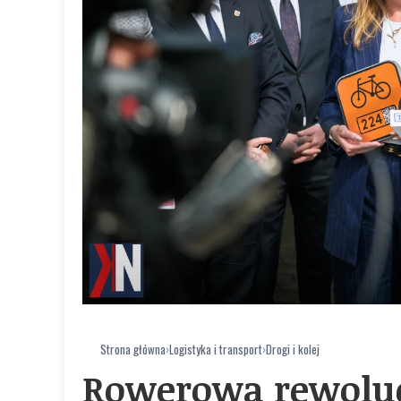
Strona główna
›
Logistyka i transport
›
Drogi i kolej
Rowerowa rewoluc