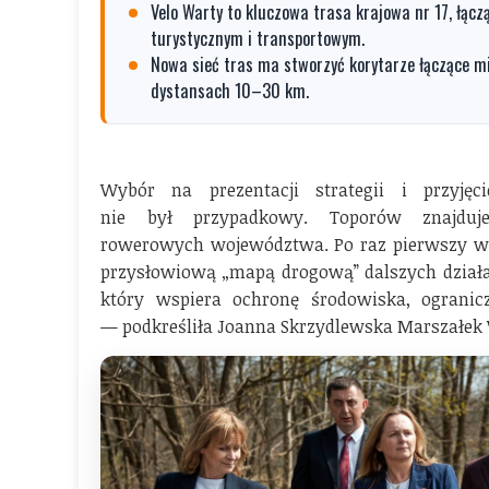
Velo Warty to kluczowa trasa krajowa nr 17, łączą
turystycznym i transportowym.
Nowa sieć tras ma stworzyć korytarze łączące mia
dystansach 10–30 km.
Wybór na prezentacji strategii i przyjęc
nie był przypadkowy. Toporów znajduj
rowerowych województwa. Po raz pierwszy w h
przysłowiową „mapą drogową” dalszych działa
który wspiera ochronę środowiska, ograni
— podkreśliła Joanna Skrzydlewska Marszałek