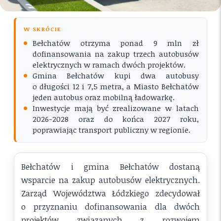
W SKRÓCIE
Bełchatów otrzyma ponad 9 mln zł
dofinansowania na zakup trzech autobusów
elektrycznych w ramach dwóch projektów.
Gmina Bełchatów kupi dwa autobusy
o długości 12 i 7,5 metra, a Miasto Bełchatów
jeden autobus oraz mobilną ładowarkę.
Inwestycje mają być zrealizowane w latach
2026-2028 oraz do końca 2027 roku,
poprawiając transport publiczny w regionie.
Bełchatów i gmina Bełchatów dostaną
wsparcie na zakup autobusów elektrycznych.
Zarząd Województwa Łódzkiego zdecydował
o przyznaniu dofinansowania dla dwóch
projektów związanych z rozwojem