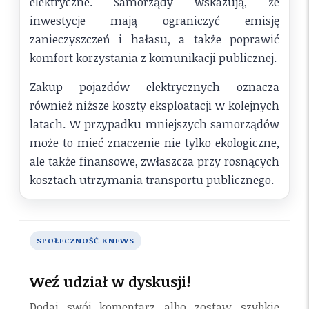
elektryczne. Samorządy wskazują, że
inwestycje mają ograniczyć emisję
zanieczyszczeń i hałasu, a także poprawić
komfort korzystania z komunikacji publicznej.
Zakup pojazdów elektrycznych oznacza
również niższe koszty eksploatacji w kolejnych
latach. W przypadku mniejszych samorządów
może to mieć znaczenie nie tylko ekologiczne,
ale także finansowe, zwłaszcza przy rosnących
kosztach utrzymania transportu publicznego.
SPOŁECZNOŚĆ KNEWS
Weź udział w dyskusji!
Dodaj swój komentarz albo zostaw szybkie