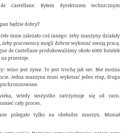
e Castellane. Byłem dyrektorem technicznym
mpan będzie dobry?
. Ode mnie zależało coś innego: żeby maszyny działały
a, żeby pracownicy mogli dobrze wykonać swoją pracę.
gne de Castellane produkowaliśmy około 6000 butelek
na przestoje.
y: wino jest żywe. To jest trochę jak ser. Nie można
ie. Jedna maszyna musi wykonać jeden etap, druga
synchronizowane.
łowieka, wtedy wszystko zatrzymuje się od razu.
umieć cały proces.
nie polegało tylko na obsłudze maszyn. Musiał