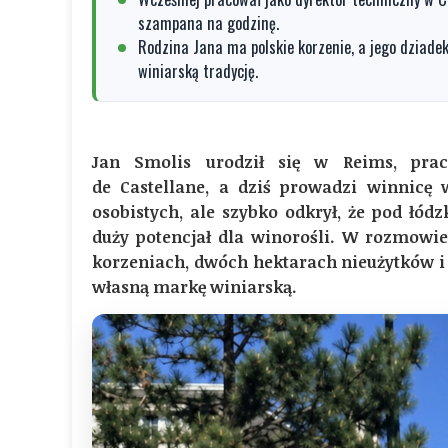
szampana na godzinę.
Rodzina Jana ma polskie korzenie, a jego dziadek
winiarską tradycję.
Jan Smolis urodził się w Reims, pra
de Castellane, a dziś prowadzi winnicę
osobistych, ale szybko odkrył, że pod łód
duży potencjał dla winorośli. W rozmowi
korzeniach, dwóch hektarach nieużytków i
własną markę winiarską.