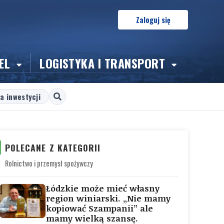
Zaloguj się
EL
LOGISTYKA I TRANSPORT
a inwestycji
POLECANE Z KATEGORII
Rolnictwo i przemysł spożywczy
Łódzkie może mieć własny
region winiarski. „Nie mamy
kopiować Szampanii” ale
mamy wielką szansę.