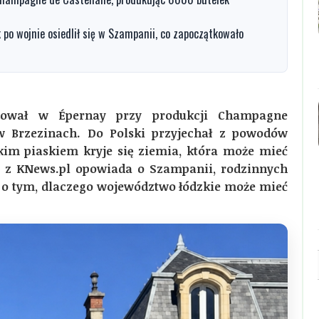
 po wojnie osiedlił się w Szampanii, co zapoczątkowało
cował w Épernay przy produkcji Champagne
 w Brzezinach. Do Polski przyjechał z powodów
zkim piaskiem kryje się ziemia, która może mieć
e z KNews.pl opowiada o Szampanii, rodzinnych
 o tym, dlaczego województwo łódzkie może mieć