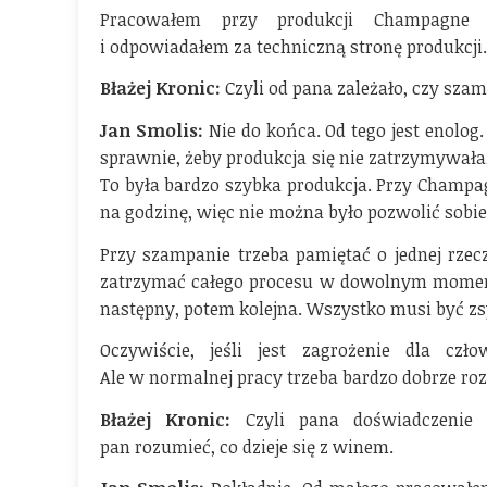
Pracowałem przy produkcji Champagne d
i odpowiadałem za techniczną stronę produkcji.
Błażej Kronic:
Czyli od pana zależało, czy sza
Jan Smolis:
Nie do końca. Od tego jest enolog
sprawnie, żeby produkcja się nie zatrzymywał
To była bardzo szybka produkcja. Przy Champa
na godzinę, więc nie można było pozwolić sobie 
Przy szampanie trzeba pamiętać o jednej rzecz
zatrzymać całego procesu w dowolnym momenc
następny, potem kolejna. Wszystko musi być z
Oczywiście, jeśli jest zagrożenie dla cz
Ale w normalnej pracy trzeba bardzo dobrze roz
Błażej Kronic:
Czyli pana doświadczenie 
pan rozumieć, co dzieje się z winem.