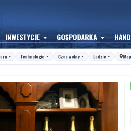
INWESTYCJE
GOSPODARKA
HAND
tura
Technologie
Czas wolny
Ludzie
Map