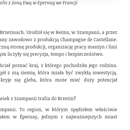
lis z żoną Ewą w Epernay we Francji
Brzezinach. Urodził się w Reims, w Szampanii, a przez
zany zawodowo z produkcją Champagne de Castellane.
zną stronę produkcji, organizację pracy maszyn i linii
m liczyły się precyzja, tempo i bezpieczeństwo.
ciał poznać kraj, z którego pochodziła jego rodzina.
pił z nią ziemię, która miała być zwykłą inwestycją.
ryje się gleba, która może mieć duży potencjał
wiek z Szampanii trafia do Brzezin?
panii. To region, w którym spędziłem właściwie
wałem w Épernay, jednym z najważniejszych miast