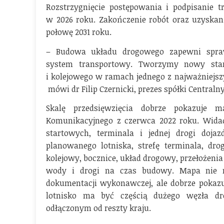
Rozstrzygnięcie postępowania i podpisanie
w 2026 roku. Zakończenie robót oraz uzyska
połowę 2031 roku.
– Budowa układu drogowego zapewni spra
system transportowy. Tworzymy nowy stand
i kolejowego w ramach jednego z najważniejszy
mówi dr Filip Czernicki, prezes spółki Centraln
Skalę przedsięwzięcia dobrze pokazuje m
Komunikacyjnego z czerwca 2022 roku. Widać 
startowych, terminala i jednej drogi doja
planowanego lotniska, strefę terminala, dro
kolejowy, bocznice, układ drogowy, przełożenia
wody i drogi na czas budowy. Mapa nie 
dokumentacji wykonawczej, ale dobrze pokazuj
lotnisko ma być częścią dużego węzła dr
odłączonym od reszty kraju.