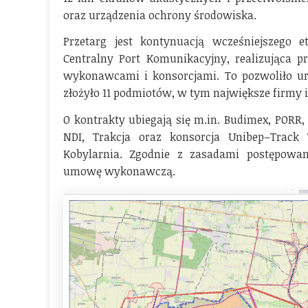
oraz urządzenia ochrony środowiska.
Przetarg jest kontynuacją wcześniejszego
Centralny Port Komunikacyjny, realizująca 
wykonawcami i konsorcjami. To pozwoliło u
złożyło 11 podmiotów, w tym największe firmy i
O kontrakty ubiegają się m.in. Budimex, PORR,
NDI, Trakcja oraz konsorcja Unibep–Track 
Kobylarnia. Zgodnie z zasadami postępowa
umowę wykonawczą.