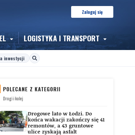
Zaloguj się
EL
LOGISTYKA I TRANSPORT
a inwestycji
POLECANE Z KATEGORII
Drogi i kolej
Drogowe lato w Łodzi. Do
końca wakacji zakończy się 41
remontów, a 43 gruntowe
ulice zyskają asfalt