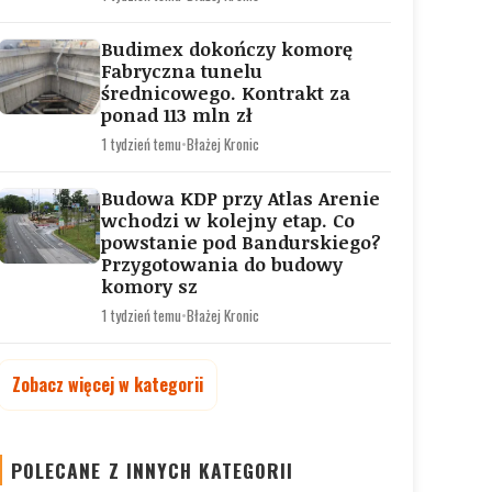
Budimex dokończy komorę
Fabryczna tunelu
średnicowego. Kontrakt za
ponad 113 mln zł
1 tydzień temu
•
Błażej Kronic
Budowa KDP przy Atlas Arenie
wchodzi w kolejny etap. Co
powstanie pod Bandurskiego?
Przygotowania do budowy
komory sz
1 tydzień temu
•
Błażej Kronic
Zobacz więcej w kategorii
POLECANE Z INNYCH KATEGORII