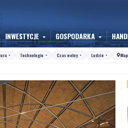
INWESTYCJE
GOSPODARKA
HAND
tura
Technologie
Czas wolny
Ludzie
Map