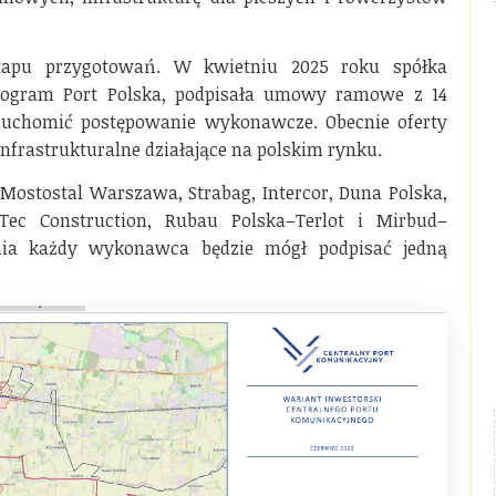
 etapu przygotowań. W kwietniu 2025 roku spółka
program Port Polska, podpisała umowy ramowe z 14
ruchomić postępowanie wykonawcze. Obecnie oferty
nfrastrukturalne działające na polskim rynku.
 Mostostal Warszawa, Strabag, Intercor, Duna Polska,
Tec Construction, Rubau Polska–Terlot i Mirbud–
nia każdy wykonawca będzie mógł podpisać jedną