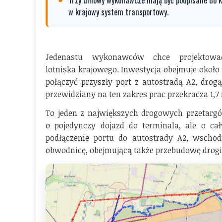
w krajowy system transportowy.
Jedenastu wykonawców chce projekto
lotniska krajowego. Inwestycja obejmuje okoł
połączyć przyszły port z autostradą A2, drog
przewidziany na ten zakres prac przekracza 1,7 
To jeden z największych drogowych przetarg
o pojedynczy dojazd do terminala, ale o ca
podłączenie portu do autostrady A2, wschod
obwodnicę, obejmującą także przebudowę drogi k