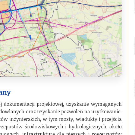
rany
ej dokumentacji projektowej, uzyskanie wymaganych
udowlanych oraz uzyskanie pozwoleń na użytkowanie.
w inżynierskich, w tym mosty, wiadukty i przejścia
rzepustów środowiskowych i hydrologicznych, około
iowych, infrastrukturę dla pieszych i rowerzystów