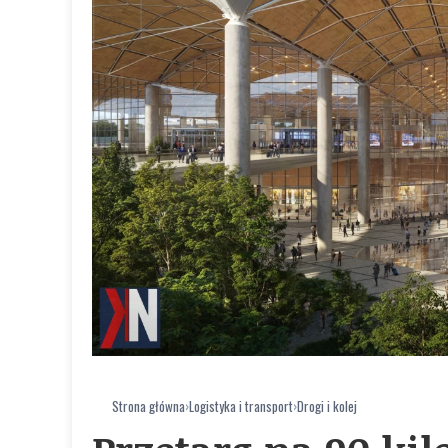
Strona główna
›
Logistyka i transport
›
Drogi i kolej