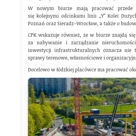
W nowym biurze mają pracować przede ws
się kolejnymi odcinkami linii „Y” Kolei Dużyc
Poznań oraz Sieradz–Wrocław, a także o budowę
CPK wskazuje również, że w biurze znajdą się
za nabywanie i zarządzanie nieruchomośc
inwestycji infrastrukturalnych oznacza nie 
sprawy terenowe, własnościowe i organizacyjn
Docelowo w łódzkiej placówce ma pracować oko