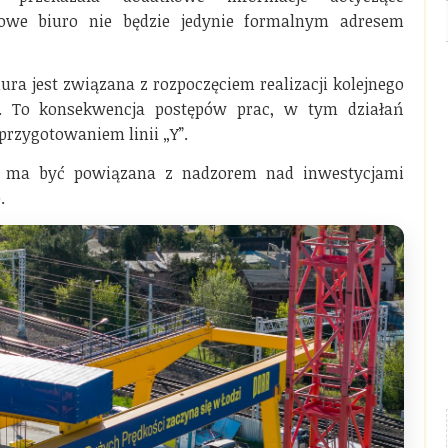
owe biuro nie będzie jedynie formalnym adresem
ura jest związana z rozpoczęciem realizacji kolejnego
a. To konsekwencja postępów prac, w tym działań
rzygotowaniem linii „Y”.
a ma być powiązana z nadzorem nad inwestycjami
.