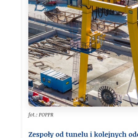
fot.: POPPR
Zespoły od tunelu i kolejnych o