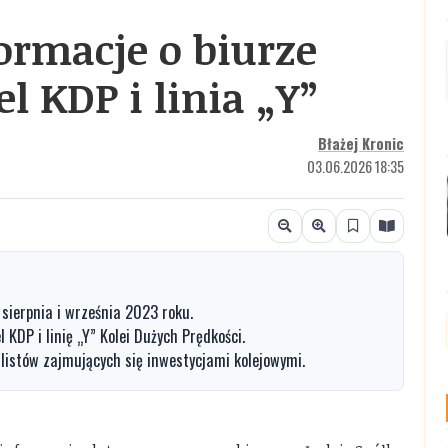
ormacje o biurze
el KDP i linia „Y”
Błażej Kronic
03.06.2026 18:35
sierpnia i września 2023 roku.
KDP i linię „Y” Kolei Dużych Prędkości.
listów zajmujących się inwestycjami kolejowymi.