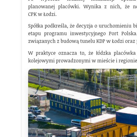
planowanej placówki. Wynika z nich, że n
CPK w Łodzi.
Spółka podkreśla, że decyzja o uruchomieniu bi
etapu programu inwestycyjnego Port Polsk
związanych z budową tunelu KDP w Łodzi oraz p
W praktyce oznacza to, że łódzka placówk
kolejowymi prowadzonymi w mieście i regionie