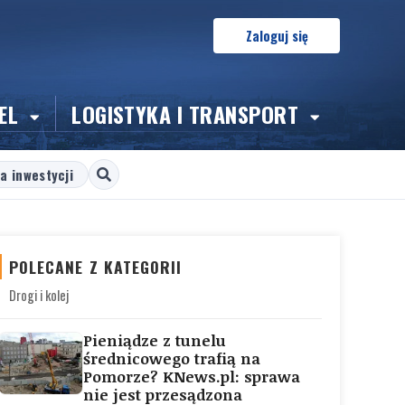
Zaloguj się
EL
LOGISTYKA I TRANSPORT
a inwestycji
POLECANE Z KATEGORII
Drogi i kolej
Pieniądze z tunelu
średnicowego trafią na
Pomorze? KNews.pl: sprawa
nie jest przesądzona