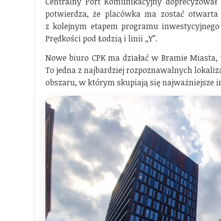
Centralny Port Komunikacyjny doprecyzował 
potwierdza, że placówka ma zostać otwarta 
z kolejnym etapem programu inwestycyjnego 
Prędkości pod Łodzią i linii „Y”.
Nowe biuro CPK ma działać w Bramie Miasta, 
To jedna z najbardziej rozpoznawalnych lokali
obszaru, w którym skupiają się najważniejsze i