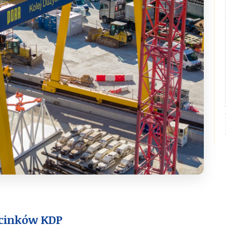
dcinków KDP