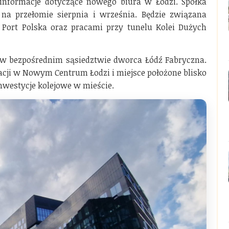
informacje dotyczące nowego biura w Łodzi. Spółka
na przełomie sierpnia i września. Będzie związana
Port Polska oraz pracami przy tunelu Kolei Dużych
w bezpośrednim sąsiedztwie dworca Łódź Fabryczna.
zacji w Nowym Centrum Łodzi i miejsce położone blisko
nwestycje kolejowe w mieście.