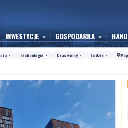
INWESTYCJE
GOSPODARKA
HAND
tura
Technologie
Czas wolny
Ludzie
Map