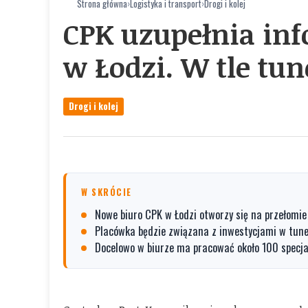
Strona główna
›
Logistyka i transport
›
Drogi i kolej
CPK uzupełnia inf
w Łodzi. W tle tun
Drogi i kolej
W SKRÓCIE
Nowe biuro CPK w Łodzi otworzy się na przełomie 
Placówka będzie związana z inwestycjami w tunel 
Docelowo w biurze ma pracować około 100 specja