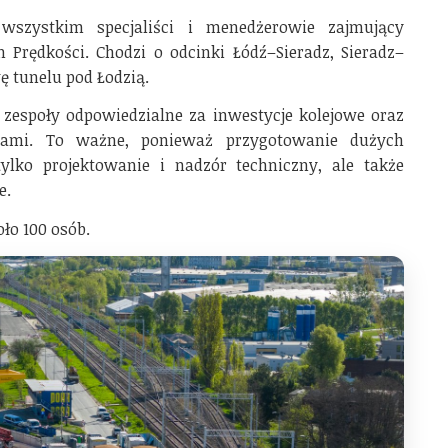
zystkim specjaliści i menedżerowie zajmujący
h Prędkości. Chodzi o odcinki Łódź–Sieradz, Sieradz–
 tunelu pod Łodzią.
 zespoły odpowiedzialne za inwestycje kolejowe oraz
iami. To ważne, ponieważ przygotowanie dużych
tylko projektowanie i nadzór techniczny, ale także
e.
ło 100 osób.