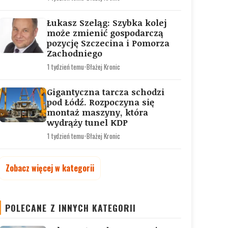
Łukasz Szeląg: Szybka kolej
może zmienić gospodarczą
pozycję Szczecina i Pomorza
Zachodniego
1 tydzień temu
•
Błażej Kronic
Gigantyczna tarcza schodzi
pod Łódź. Rozpoczyna się
montaż maszyny, która
wydrąży tunel KDP
1 tydzień temu
•
Błażej Kronic
Zobacz więcej w kategorii
POLECANE Z INNYCH KATEGORII