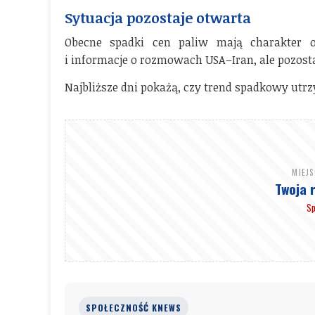
Sytuacja pozostaje otwarta
Obecne spadki cen paliw mają charakter 
i informacje o rozmowach USA–Iran, ale pozosta
Najbliższe dni pokażą, czy trend spadkowy utrzy
MIEJ
Twoja 
Sp
SPOŁECZNOŚĆ KNEWS