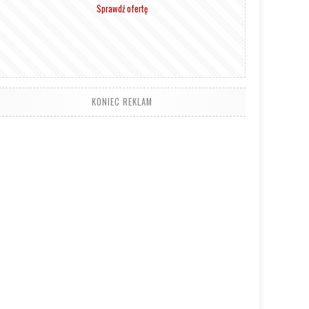
Sprawdź ofertę
KONIEC REKLAM