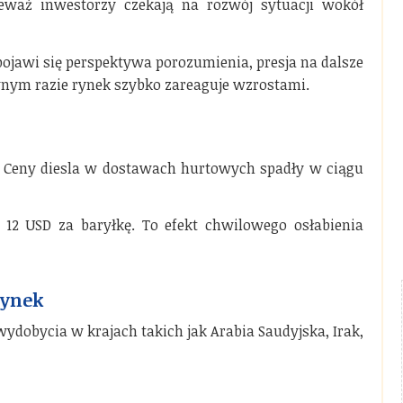
eważ inwestorzy czekają na rozwój sytuacji wokół
ojawi się perspektywa porozumienia, presja na dalsze
wnym razie rynek szybko zareaguje wzrostami.
 Ceny diesla w dostawach hurtowych spadły w ciągu
 12 USD za baryłkę. To efekt chwilowego osłabienia
rynek
wydobycia w krajach takich jak Arabia Saudyjska, Irak,