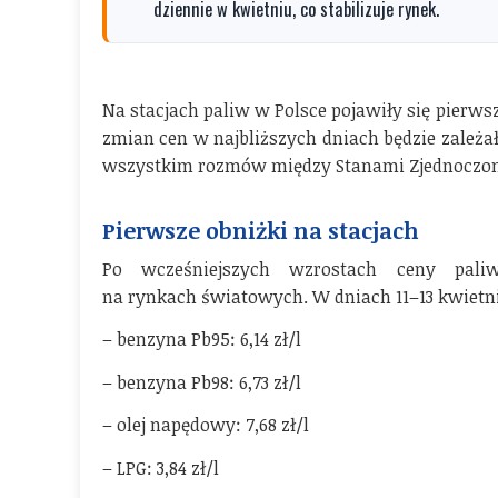
dziennie w kwietniu, co stabilizuje rynek.
Na stacjach paliw w Polsce pojawiły się pierwsz
zmian cen w najbliższych dniach będzie zależ
wszystkim rozmów między Stanami Zjednoczonym
Pierwsze obniżki na stacjach
Po wcześniejszych wzrostach ceny pal
na rynkach światowych. W dniach 11–13 kwietni
– benzyna Pb95: 6,14 zł/l
– benzyna Pb98: 6,73 zł/l
– olej napędowy: 7,68 zł/l
– LPG: 3,84 zł/l