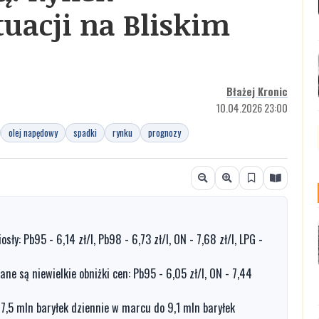
tuacji na Bliskim
Błażej Kronic
10.04.2026 23:00
olej napędowy
spadki
rynku
prognozy
ły: Pb95 - 6,14 zł/l, Pb98 - 6,73 zł/l, ON - 7,68 zł/l, LPG -
e są niewielkie obniżki cen: Pb95 - 6,05 zł/l, ON - 7,44
 7,5 mln baryłek dziennie w marcu do 9,1 mln baryłek