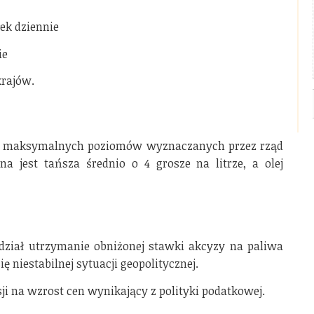
ek dziennie
ie
krajów.
żej maksymalnych poziomów wyznaczanych przez rząd
a jest tańsza średnio o 4 grosze na litrze, a olej
ział utrzymanie obniżonej stawki akcyzy na paliwa
ę niestabilnej sytuacji geopolitycznej.
i na wzrost cen wynikający z polityki podatkowej.