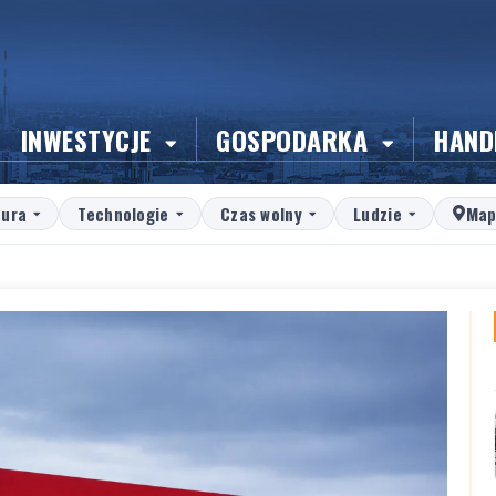
INWESTYCJE
GOSPODARKA
HAND
tura
Technologie
Czas wolny
Ludzie
Map