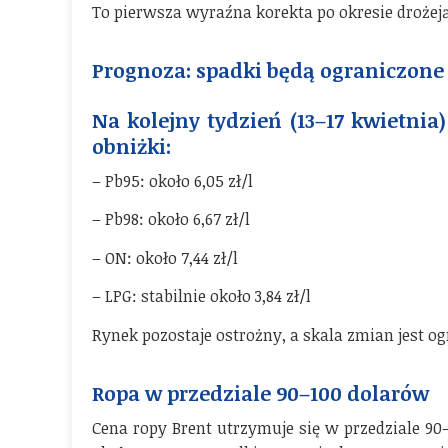
To pierwsza wyraźna korekta po okresie drożeją
Prognoza: spadki będą ograniczone
Na kolejny tydzień (13–17 kwietnia
obniżki:
– Pb95: około 6,05 zł/l
– Pb98: około 6,67 zł/l
– ON: około 7,44 zł/l
– LPG: stabilnie około 3,84 zł/l
Rynek pozostaje ostrożny, a skala zmian jest o
Ropa w przedziale 90–100 dolarów
Cena ropy Brent utrzymuje się w przedziale 90