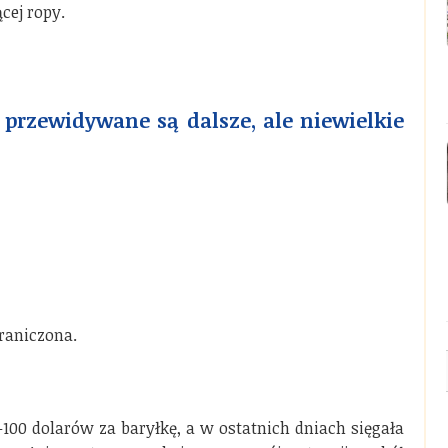
cej ropy.
) przewidywane są dalsze, ale niewielkie
graniczona.
–100 dolarów za baryłkę, a w ostatnich dniach sięgała