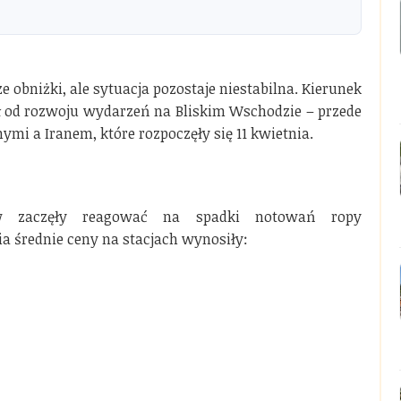
e obniżki, ale sytuacja pozostaje niestabilna. Kierunek
ał od rozwoju wydarzeń na Bliskim Wschodzie – przede
i a Iranem, które rozpoczęły się 11 kwietnia.
iw zaczęły reagować na spadki notowań ropy
a średnie ceny na stacjach wynosiły: