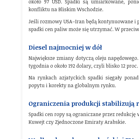
około 97 USD. Spadki są umiarkowane, poni
konfliktu na Bliskim Wschodzie.
Jeśli rozmowy USA–Iran będą kontynuowane i p
spadki cen paliw może się utrzymać. W przeci
Diesel najmocniej w dół
Największe zmiany dotyczą oleju napędowego.
tygodnia o około 192 dolary, czyli blisko 12 proc.
Na rynkach azjatyckich spadki sięgały ponad
popytu i korekty na globalnym rynku.
Ograniczenia produkcji stabilizują 
Spadki cen ropy są ograniczane przez redukcję 
Kuwejt czy Zjednoczone Emiraty Arabskie.