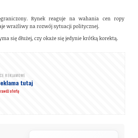
ograniczony. Rynek reaguje na wahania cen ropy
je wrażliwy na rozwój sytuacji politycznej.
ma się dłużej, czy okaże się jedynie krótką korektą.
SCE REKLAMOWE
reklama tutaj
rawdź ofertę