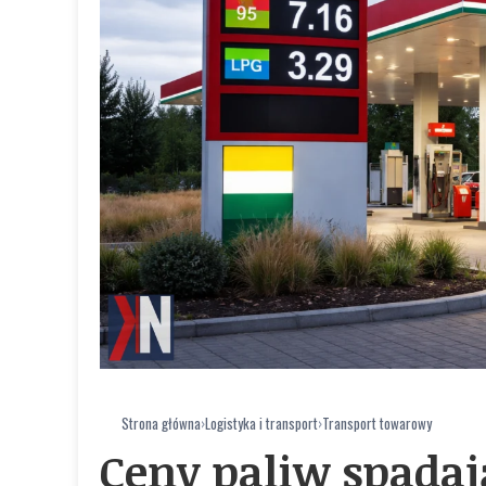
Strona główna
›
Logistyka i transport
›
Transport towarowy
Ceny paliw spadaj