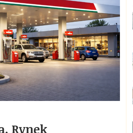
ą. Rynek