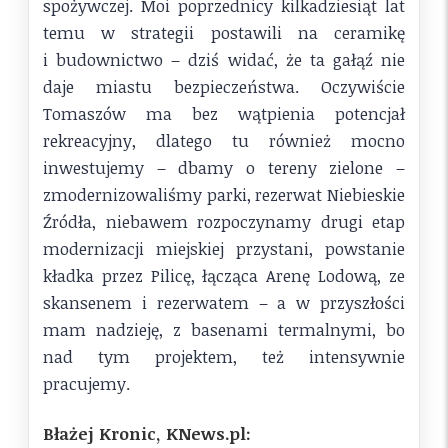
spożywczej. Moi poprzednicy kilkadziesiąt lat
temu w strategii postawili na ceramikę
i budownictwo – dziś widać, że ta gałąź nie
daje miastu bezpieczeństwa. Oczywiście
Tomaszów ma bez wątpienia potencjał
rekreacyjny, dlatego tu również mocno
inwestujemy – dbamy o tereny zielone –
zmodernizowaliśmy parki, rezerwat Niebieskie
Źródła, niebawem rozpoczynamy drugi etap
modernizacji miejskiej przystani, powstanie
kładka przez Pilicę, łącząca Arenę Lodową, ze
skansenem i rezerwatem – a w przyszłości
mam nadzieję, z basenami termalnymi, bo
nad tym projektem, też intensywnie
pracujemy.
Błażej Kronic, KNews.pl: