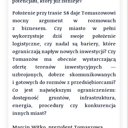
potencjału, który już istnieje?
Położenie przy trasie S8 daje Tomaszowowi
mocny argument w rozmowach
z biznesem. Czy miasto w pełni
wykorzystuje dziś swoje położenie
logistyczne, czy nadal są bariery, które
ograniczają napływ nowych inwestycji? Czy
Tomaszów ma obecnie wystarczającą
ofertę terenów inwestycyjnych —
uzbrojonych, dobrze skomunikowanych
i gotowych do rozmów z przedsiębiorcami?
Co jest największym ograniczeniem:
dostępność gruntów, infrastruktura,
energia, procedury czy konkurencja
innych miast?
Marcin Witko, prezydent Tomaszowa