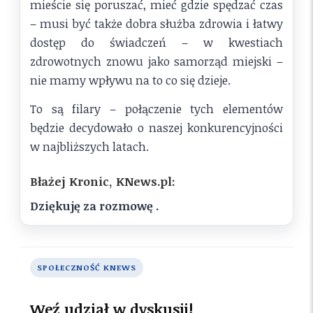
mieście się poruszać, mieć gdzie spędzać czas
– musi być także dobra służba zdrowia i łatwy
dostęp do świadczeń – w kwestiach
zdrowotnych znowu jako samorząd miejski –
nie mamy wpływu na to co się dzieje.
To są filary – połączenie tych elementów
będzie decydowało o naszej konkurencyjności
w najbliższych latach.
Błażej Kronic, KNews.pl:
Dziękuję za rozmowę .
SPOŁECZNOŚĆ KNEWS
Weź udział w dyskusji!