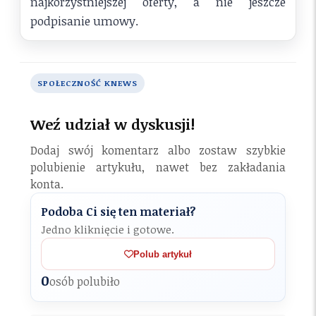
najkorzystniejszej oferty, a nie jeszcze
podpisanie umowy.
SPOŁECZNOŚĆ KNEWS
Weź udział w dyskusji!
Dodaj swój komentarz albo zostaw szybkie
polubienie artykułu, nawet bez zakładania
konta.
Podoba Ci się ten materiał?
Jedno kliknięcie i gotowe.
Polub artykuł
0
osób polubiło