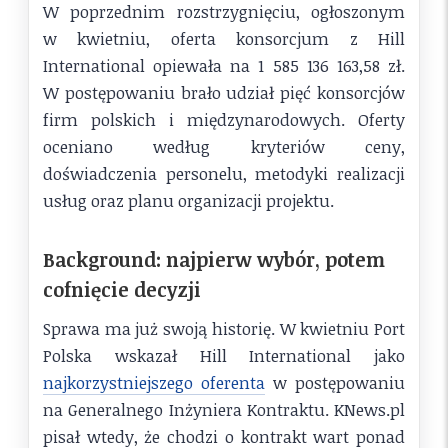
W poprzednim rozstrzygnięciu, ogłoszonym
w kwietniu, oferta konsorcjum z Hill
International opiewała na 1 585 136 163,58 zł.
W postępowaniu brało udział pięć konsorcjów
firm polskich i międzynarodowych. Oferty
oceniano według kryteriów ceny,
doświadczenia personelu, metodyki realizacji
usług oraz planu organizacji projektu.
Background: najpierw wybór, potem
cofnięcie decyzji
Sprawa ma już swoją historię. W kwietniu Port
Polska wskazał Hill International jako
najkorzystniejszego oferenta
w postępowaniu
na Generalnego Inżyniera Kontraktu. KNews.pl
pisał wtedy, że chodzi o kontrakt wart ponad