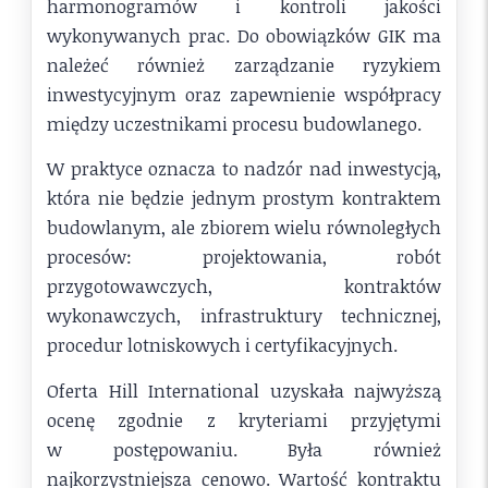
harmonogramów i kontroli jakości
wykonywanych prac. Do obowiązków GIK ma
należeć również zarządzanie ryzykiem
inwestycyjnym oraz zapewnienie współpracy
między uczestnikami procesu budowlanego.
W praktyce oznacza to nadzór nad inwestycją,
która nie będzie jednym prostym kontraktem
budowlanym, ale zbiorem wielu równoległych
procesów: projektowania, robót
przygotowawczych, kontraktów
wykonawczych, infrastruktury technicznej,
procedur lotniskowych i certyfikacyjnych.
Oferta Hill International uzyskała najwyższą
ocenę zgodnie z kryteriami przyjętymi
w postępowaniu. Była również
najkorzystniejsza cenowo. Wartość kontraktu