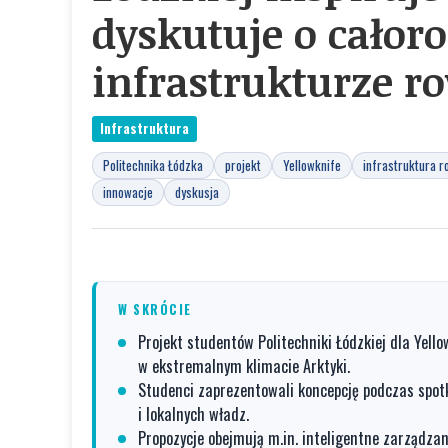
dyskutuje o całor
infrastrukturze r
Infrastruktura
Politechnika Łódzka
projekt
Yellowknife
infrastruktura 
innowacje
dyskusja
W SKRÓCIE
Projekt studentów Politechniki Łódzkiej dla Yell
w ekstremalnym klimacie Arktyki.
Studenci zaprezentowali koncepcję podczas spot
i lokalnych władz.
Propozycje obejmują m.in. inteligentne zarządza