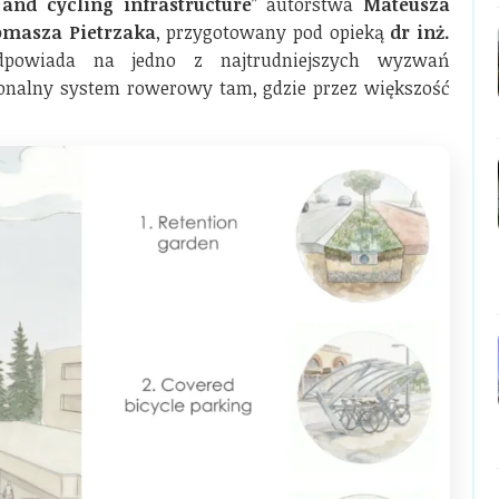
and cycling infrastructure
” autorstwa
Mateusza
omasza Pietrzaka
, przygotowany pod opieką
dr inż.
dpowiada na jedno z najtrudniejszych wyzwań
jonalny system rowerowy tam, gdzie przez większość