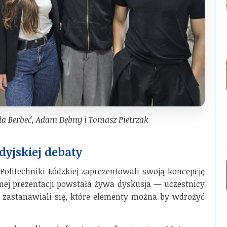
la Berbeć, Adam Dębny i Tomasz Pietrzak
dyjskiej debaty
 Politechniki Łódzkiej zaprezentowali swoją koncepcję
ej prezentacji powstała żywa dyskusja — uczestnicy
i zastanawiali się, które elementy można by wdrożyć