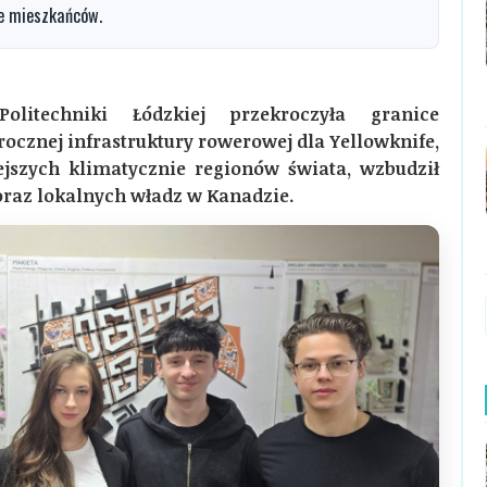
je mieszkańców.
litechniki Łódzkiej przekroczyła granice
orocznej infrastruktury rowerowej dla Yellowknife,
jszych klimatycznie regionów świata, wzbudził
raz lokalnych władz w Kanadzie.