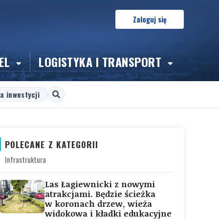
Zaloguj się
EL
LOGISTYKA I TRANSPORT
a inwestycji
POLECANE Z KATEGORII
Infrastruktura
Las Łagiewnicki z nowymi
atrakcjami. Będzie ścieżka
w koronach drzew, wieża
widokowa i kładki edukacyjne