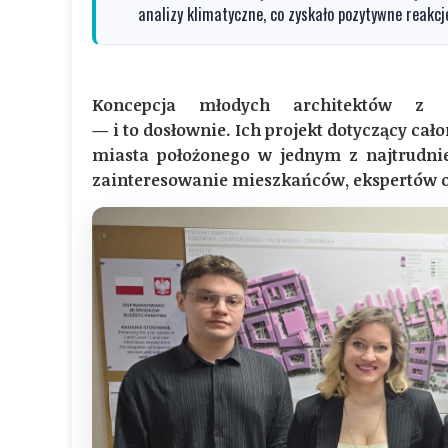
analizy klimatyczne, co zyskało pozytywne reakc
Koncepcja młodych architektów z Po
— i to dosłownie. Ich projekt dotyczący cał
miasta położonego w jednym z najtrudnie
zainteresowanie mieszkańców, ekspertów o