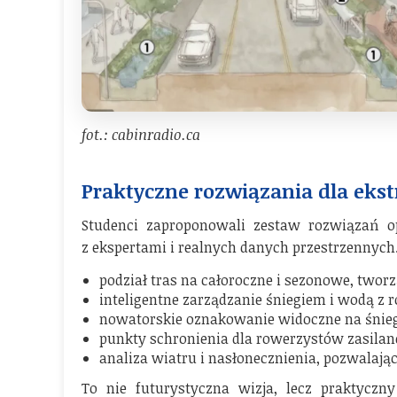
fot.: cabinradio.ca
Praktyczne rozwiązania dla eks
Studenci zaproponowali zestaw rozwiązań op
z ekspertami i realnych danych przestrzennych.
podział tras na całoroczne i sezonowe, twor
inteligentne zarządzanie śniegiem i wodą z 
nowatorskie oznakowanie widoczne na śnie
punkty schronienia dla rowerzystów zasilan
analiza wiatru i nasłonecznienia, pozwalają
To nie futurystyczna wizja, lecz praktyczn