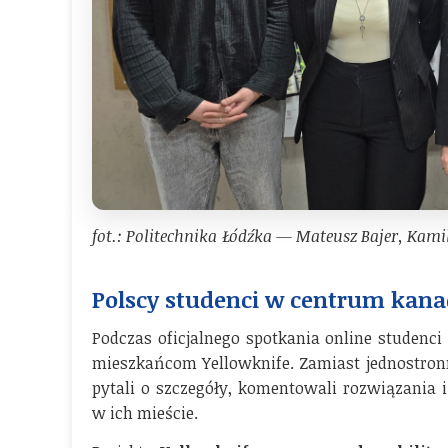
fot.: Politechnika Łódźka — Mateusz Bajer, Kami
Polscy studenci w centrum kana
Podczas oficjalnego spotkania online studenci
mieszkańcom Yellowknife. Zamiast jednostronn
pytali o szczegóły, komentowali rozwiązania 
w ich mieście.