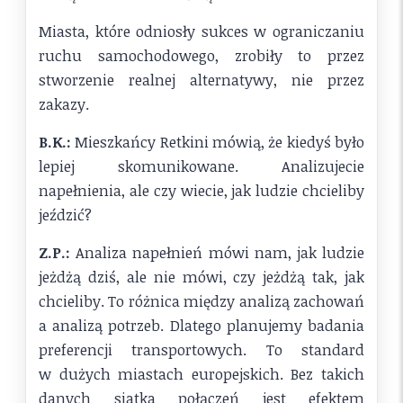
Miasta, które odniosły sukces w ograniczaniu
ruchu samochodowego, zrobiły to przez
stworzenie realnej alternatywy, nie przez
zakazy.
B.K.:
Mieszkańcy Retkini mówią, że kiedyś było
lepiej skomunikowane. Analizujecie
napełnienia, ale czy wiecie, jak ludzie chcieliby
jeździć?
Z.P.:
Analiza napełnień mówi nam, jak ludzie
jeżdżą dziś, ale nie mówi, czy jeżdżą tak, jak
chcieliby. To różnica między analizą zachowań
a analizą potrzeb. Dlatego planujemy badania
preferencji transportowych. To standard
w dużych miastach europejskich. Bez takich
danych siatka połączeń jest efektem