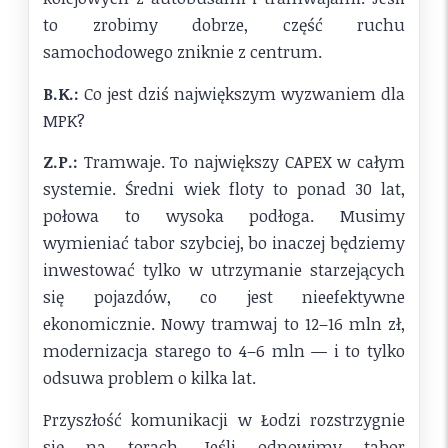
to zrobimy dobrze, część ruchu
samochodowego zniknie z centrum.
B.K.:
Co jest dziś największym wyzwaniem dla
MPK?
Z.P.:
Tramwaje. To największy CAPEX w całym
systemie. Średni wiek floty to ponad 30 lat,
połowa to wysoka podłoga. Musimy
wymieniać tabor szybciej, bo inaczej będziemy
inwestować tylko w utrzymanie starzejących
się pojazdów, co jest nieefektywne
ekonomicznie. Nowy tramwaj to 12–16 mln zł,
modernizacja starego to 4–6 mln — i to tylko
odsuwa problem o kilka lat.
Przyszłość komunikacji w Łodzi rozstrzygnie
się na torach. Jeśli odnowimy tabor