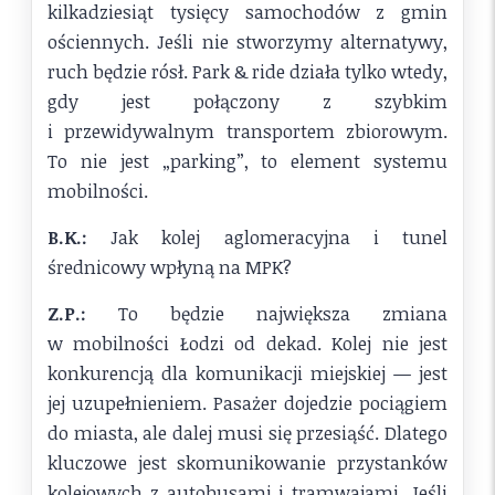
kilkadziesiąt tysięcy samochodów z gmin
ościennych. Jeśli nie stworzymy alternatywy,
ruch będzie rósł. Park & ride działa tylko wtedy,
gdy jest połączony z szybkim
i przewidywalnym transportem zbiorowym.
To nie jest „parking”, to element systemu
mobilności.
B.K.:
Jak kolej aglomeracyjna i tunel
średnicowy wpłyną na MPK?
Z.P.:
To będzie największa zmiana
w mobilności Łodzi od dekad. Kolej nie jest
konkurencją dla komunikacji miejskiej — jest
jej uzupełnieniem. Pasażer dojedzie pociągiem
do miasta, ale dalej musi się przesiąść. Dlatego
kluczowe jest skomunikowanie przystanków
kolejowych z autobusami i tramwajami. Jeśli