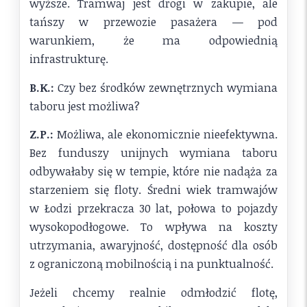
wyższe. Tramwaj jest drogi w zakupie, ale
tańszy w przewozie pasażera — pod
warunkiem, że ma odpowiednią
infrastrukturę.
B.K.:
Czy bez środków zewnętrznych wymiana
taboru jest możliwa?
Z.P.:
Możliwa, ale ekonomicznie nieefektywna.
Bez funduszy unijnych wymiana taboru
odbywałaby się w tempie, które nie nadąża za
starzeniem się floty. Średni wiek tramwajów
w Łodzi przekracza 30 lat, połowa to pojazdy
wysokopodłogowe. To wpływa na koszty
utrzymania, awaryjność, dostępność dla osób
z ograniczoną mobilnością i na punktualność.
Jeżeli chcemy realnie odmłodzić flotę,