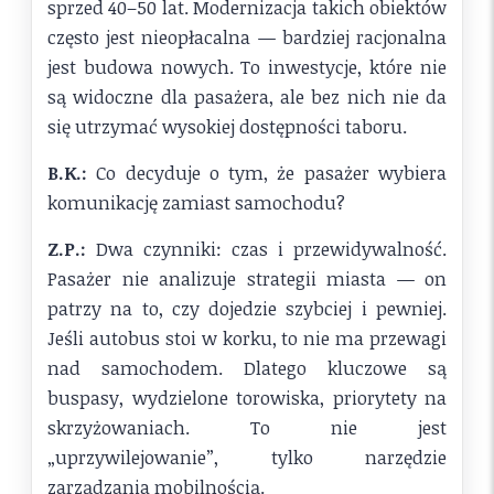
sprzed 40–50 lat. Modernizacja takich obiektów
często jest nieopłacalna — bardziej racjonalna
jest budowa nowych. To inwestycje, które nie
są widoczne dla pasażera, ale bez nich nie da
się utrzymać wysokiej dostępności taboru.
B.K.:
Co decyduje o tym, że pasażer wybiera
komunikację zamiast samochodu?
Z.P.:
Dwa czynniki: czas i przewidywalność.
Pasażer nie analizuje strategii miasta — on
patrzy na to, czy dojedzie szybciej i pewniej.
Jeśli autobus stoi w korku, to nie ma przewagi
nad samochodem. Dlatego kluczowe są
buspasy, wydzielone torowiska, priorytety na
skrzyżowaniach. To nie jest
„uprzywilejowanie”, tylko narzędzie
zarządzania mobilnością.