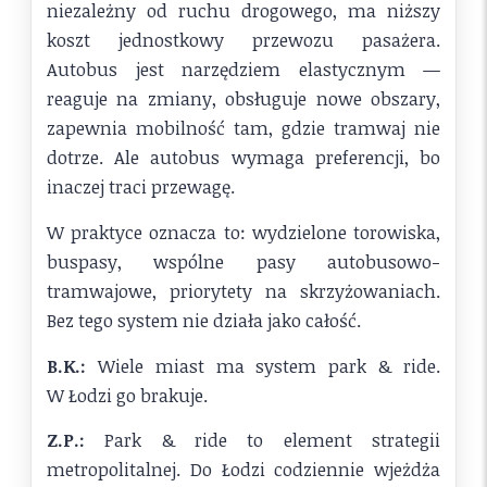
niezależny od ruchu drogowego, ma niższy
koszt jednostkowy przewozu pasażera.
Autobus jest narzędziem elastycznym —
reaguje na zmiany, obsługuje nowe obszary,
zapewnia mobilność tam, gdzie tramwaj nie
dotrze. Ale autobus wymaga preferencji, bo
inaczej traci przewagę.
W praktyce oznacza to: wydzielone torowiska,
buspasy, wspólne pasy autobusowo-
tramwajowe, priorytety na skrzyżowaniach.
Bez tego system nie działa jako całość.
B.K.:
Wiele miast ma system park & ride.
W Łodzi go brakuje.
Z.P.:
Park & ride to element strategii
metropolitalnej. Do Łodzi codziennie wjeżdża