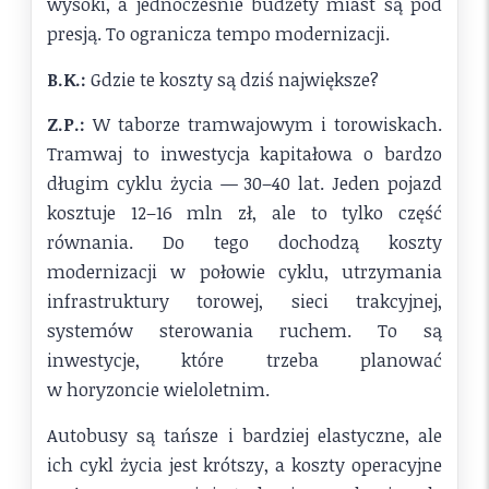
wysoki, a jednocześnie budżety miast są pod
presją. To ogranicza tempo modernizacji.
B.K.:
Gdzie te koszty są dziś największe?
Z.P.:
W taborze tramwajowym i torowiskach.
Tramwaj to inwestycja kapitałowa o bardzo
długim cyklu życia — 30–40 lat. Jeden pojazd
kosztuje 12–16 mln zł, ale to tylko część
równania. Do tego dochodzą koszty
modernizacji w połowie cyklu, utrzymania
infrastruktury torowej, sieci trakcyjnej,
systemów sterowania ruchem. To są
inwestycje, które trzeba planować
w horyzoncie wieloletnim.
Autobusy są tańsze i bardziej elastyczne, ale
ich cykl życia jest krótszy, a koszty operacyjne