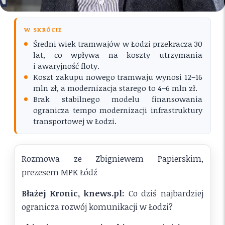
W SKRÓCIE
Średni wiek tramwajów w Łodzi przekracza 30
lat, co wpływa na koszty utrzymania
i awaryjność floty.
Koszt zakupu nowego tramwaju wynosi 12–16
mln zł, a modernizacja starego to 4–6 mln zł.
Brak stabilnego modelu finansowania
ogranicza tempo modernizacji infrastruktury
transportowej w Łodzi.
Rozmowa ze Zbigniewem Papierskim,
prezesem MPK Łódź
Błażej Kronic, knews.pl:
Co dziś najbardziej
ogranicza rozwój komunikacji w Łodzi?