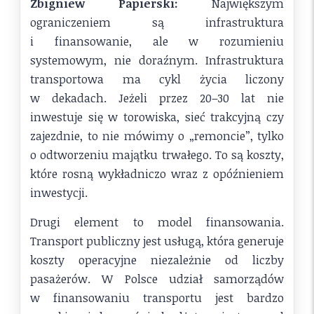
Zbigniew Papierski:
Największym
ograniczeniem są infrastruktura
i finansowanie, ale w rozumieniu
systemowym, nie doraźnym. Infrastruktura
transportowa ma cykl życia liczony
w dekadach. Jeżeli przez 20–30 lat nie
inwestuje się w torowiska, sieć trakcyjną czy
zajezdnie, to nie mówimy o „remoncie”, tylko
o odtworzeniu majątku trwałego. To są koszty,
które rosną wykładniczo wraz z opóźnieniem
inwestycji.
Drugi element to model finansowania.
Transport publiczny jest usługą, która generuje
koszty operacyjne niezależnie od liczby
pasażerów. W Polsce udział samorządów
w finansowaniu transportu jest bardzo