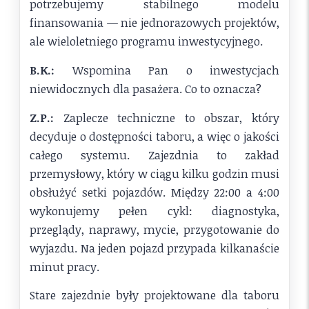
potrzebujemy stabilnego modelu
finansowania — nie jednorazowych projektów,
ale wieloletniego programu inwestycyjnego.
B.K.:
Wspomina Pan o inwestycjach
niewidocznych dla pasażera. Co to oznacza?
Z.P.:
Zaplecze techniczne to obszar, który
decyduje o dostępności taboru, a więc o jakości
całego systemu. Zajezdnia to zakład
przemysłowy, który w ciągu kilku godzin musi
obsłużyć setki pojazdów. Między 22:00 a 4:00
wykonujemy pełen cykl: diagnostyka,
przeglądy, naprawy, mycie, przygotowanie do
wyjazdu. Na jeden pojazd przypada kilkanaście
minut pracy.
Stare zajezdnie były projektowane dla taboru