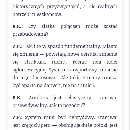
historycznych przyzwyczajeń, a nie realnych
potrzeb mieszkańców.
B.K.:
Czy siatka połączeń może zostać
przebudowana?
Z.P.:
Tak, i to w sposób fundamentalny. Miasto
się zmienia — powstają nowe osiedla, zmienia
się struktura ruchu, rośnie rola kolei
aglomeracyjnej. System transportowy musi się
do tego dostosować. Ale takie zmiany muszą
być oparte na danych, nie na intuicji.
B.K.:
Autobus jest elastyczny, tramwaj
przewidywalny. Jak to pogodzić?
Z.P.:
System musi być hybrydowy. Tramwaj
jest kręgosłupem — obsługuje duże potoki, jest