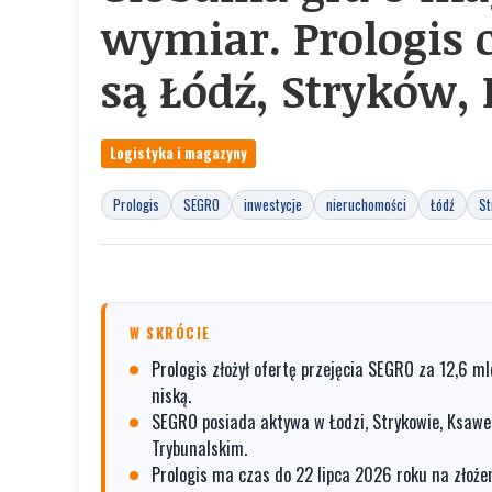
wymiar. Prologis 
są Łódź, Stryków,
Logistyka i magazyny
Prologis
SEGRO
inwestycje
nieruchomości
Łódź
St
W SKRÓCIE
Prologis złożył ofertę przejęcia SEGRO za 12,6 ml
niską.
SEGRO posiada aktywa w Łodzi, Strykowie, Ksawero
Trybunalskim.
Prologis ma czas do 22 lipca 2026 roku na złożen