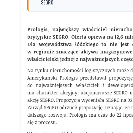
SEGRO.
Prologis, największy właściciel nieruch
brytyjskie SEGRO. Oferta opiewa na 12,6 mld
Dla województwa łódzkiego to nie jest 
w regionie znaczące aktywa magazynowe,
właścicielski jednej z najważniejszych częś
Na rynku nieruchomości logistycznych może doj
Amerykański Prologis przedstawił propozycję 
do najważniejszych właścicieli i dewelop
ma charakter akcyjny: akcjonariusze SEGRO mi
akcję SEGRO. Propozycja wyceniała SEGRO na 925
Zarząd SEGRO odrzucił propozycję, uznając, że ni
dalszego rozwoju. Prologis ma czas do 22 lipc
się z procesu.