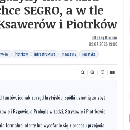
chce SEGRO, a w tle
 Ksawerów i Piotrków
Błażej Kronic
09.07.2026 19:08
ryków
Piotrków
infrastruktura
magazyny
logistyka
d funtów, jednak zarząd brytyjskiej spółki uznał ją za zbyt
wie i Rzgowie, a Prologis w Łodzi, Strykowie i Piotrkowie
ie formalnej oferty lub wycofanie się z procesu przejęcia