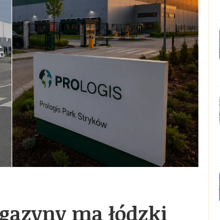
agazyny ma łódzki