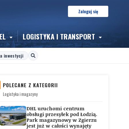
Zaloguj się
EL
LOGISTYKA I TRANSPORT
a inwestycji
POLECANE Z KATEGORII
Logistyka i magazyny
DHL uruchomi centrum
obsługi przesyłek pod Łodzią.
Park magazynowy w Zgierzu
jest już w całości wynajęty