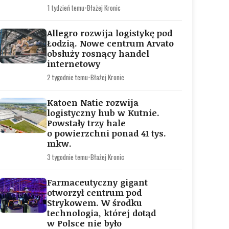
1 tydzień temu
•
Błażej Kronic
Allegro rozwija logistykę pod
Łodzią. Nowe centrum Arvato
obsłuży rosnący handel
internetowy
2 tygodnie temu
•
Błażej Kronic
Katoen Natie rozwija
logistyczny hub w Kutnie.
Powstały trzy hale
o powierzchni ponad 41 tys.
mkw.
3 tygodnie temu
•
Błażej Kronic
Farmaceutyczny gigant
otworzył centrum pod
Strykowem. W środku
technologia, której dotąd
w Polsce nie było