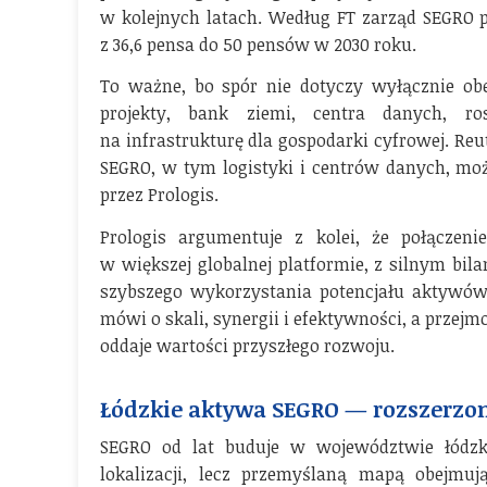
w kolejnych latach. Według FT zarząd SEGRO 
z 36,6 pensa do 50 pensów w 2030 roku.
To ważne, bo spór nie dotyczy wyłącznie ob
projekty, bank ziemi, centra danych, r
na infrastrukturę dla gospodarki cyfrowej. Re
SEGRO, w tym logistyki i centrów danych, m
przez Prologis.
Prologis argumentuje z kolei, że połączen
w większej globalnej platformie, z silnym bi
szybszego wykorzystania potencjału aktywów.
mówi o skali, synergii i efektywności, a przejm
oddaje wartości przyszłego rozwoju.
Łódzkie aktywa SEGRO — rozszerzon
SEGRO od lat buduje w województwie łódzki
lokalizacji, lecz przemyślaną mapą obejmuj