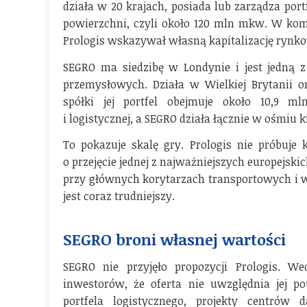
działa w 20 krajach, posiada lub zarządza po
powierzchni, czyli około 120 mln mkw. W ko
Prologis wskazywał własną kapitalizację rynko
SEGRO ma siedzibę w Londynie i jest jedną 
przemysłowych. Działa w Wielkiej Brytanii 
spółki jej portfel obejmuje około 10,9 
i logistycznej, a SEGRO działa łącznie w ośmiu k
To pokazuje skalę gry. Prologis nie próbuje 
o przejęcie jednej z najważniejszych europejsk
przy głównych korytarzach transportowych i w
jest coraz trudniejszy.
SEGRO broni własnej wartości
SEGRO nie przyjęło propozycji Prologis. We
inwestorów, że oferta nie uwzględnia jej p
portfela logistycznego, projekty centró