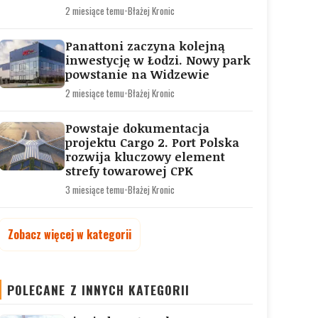
2 miesiące temu
•
Błażej Kronic
Panattoni zaczyna kolejną
inwestycję w Łodzi. Nowy park
powstanie na Widzewie
2 miesiące temu
•
Błażej Kronic
Powstaje dokumentacja
projektu Cargo 2. Port Polska
rozwija kluczowy element
strefy towarowej CPK
3 miesiące temu
•
Błażej Kronic
Zobacz więcej w kategorii
POLECANE Z INNYCH KATEGORII