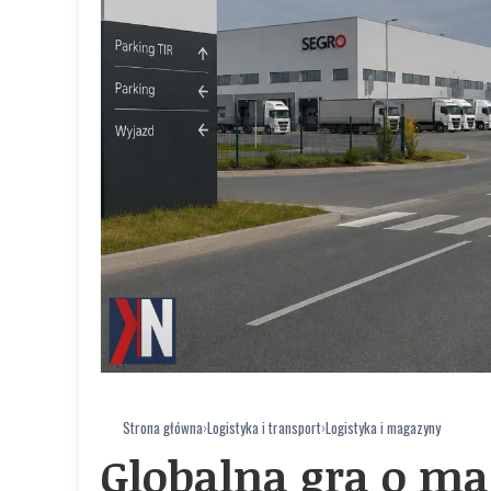
Strona główna
›
Logistyka i transport
›
Logistyka i magazyny
Globalna gra o m