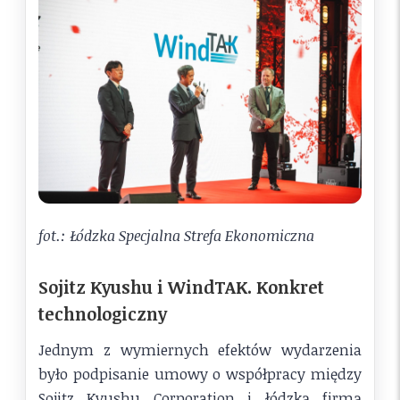
fot.: Łódzka Specjalna Strefa Ekonomiczna
Sojitz Kyushu i WindTAK. Konkret
technologiczny
Jednym z wymiernych efektów wydarzenia
było podpisanie umowy o współpracy między
Sojitz Kyushu Corporation i łódzką firmą