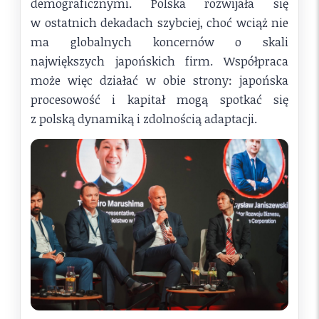
demograficznymi. Polska rozwijała się
w ostatnich dekadach szybciej, choć wciąż nie
ma globalnych koncernów o skali
największych japońskich firm. Współpraca
może więc działać w obie strony: japońska
procesowość i kapitał mogą spotkać się
z polską dynamiką i zdolnością adaptacji.