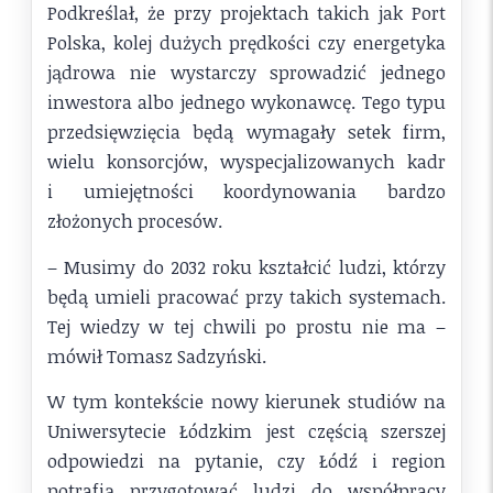
Podkreślał, że przy projektach takich jak Port
Polska, kolej dużych prędkości czy energetyka
jądrowa nie wystarczy sprowadzić jednego
inwestora albo jednego wykonawcę. Tego typu
przedsięwzięcia będą wymagały setek firm,
wielu konsorcjów, wyspecjalizowanych kadr
i umiejętności koordynowania bardzo
złożonych procesów.
– Musimy do 2032 roku kształcić ludzi, którzy
będą umieli pracować przy takich systemach.
Tej wiedzy w tej chwili po prostu nie ma –
mówił Tomasz Sadzyński.
W tym kontekście nowy kierunek studiów na
Uniwersytecie Łódzkim jest częścią szerszej
odpowiedzi na pytanie, czy Łódź i region
potrafią przygotować ludzi do współpracy