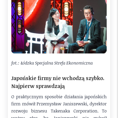
fot.: Łódzka Specjalna Strefa Ekonomiczna
Japońskie firmy nie wchodzą szybko.
Najpierw sprawdzają
O praktycznym sposobie działania japońskich
firm mówił Przemysław Janiszewski, dyrektor
rozwoju biznesu Takenaka Corporation. To
ważny głos, bo Janiszewski nie mówił