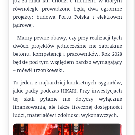
już za kilka lat. Chodzi o moment, w którym
równolegle prowadzone będą dwa ogromne
projekty: budowa Portu Polska i elektrowni
jądrowej.
– Mamy pewne obawy, czy przy realizacji tych
dwóch projektów jednocześnie nie zabraknie
betonu, kompetencji i pracowników. Rok 2028
będzie pod tym względem bardzo wymagający
– mówił Trzonkowski.
To jeden z najbardziej konkretnych sygnałów,
jakie padły podczas HIKARI. Przy inwestycjach
tej skali pytanie nie dotyczy wyłącznie
finansowania, ale także fizycznej dostępności
ludzi, materiałów i zdolności wykonawczych.