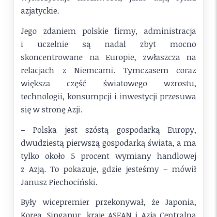
azjatyckie.
Jego zdaniem polskie firmy, administracja
i uczelnie są nadal zbyt mocno
skoncentrowane na Europie, zwłaszcza na
relacjach z Niemcami. Tymczasem coraz
większa część światowego wzrostu,
technologii, konsumpcji i inwestycji przesuwa
się w stronę Azji.
– Polska jest szóstą gospodarką Europy,
dwudziestą pierwszą gospodarką świata, a ma
tylko około 5 procent wymiany handlowej
z Azją. To pokazuje, gdzie jesteśmy – mówił
Janusz Piechociński.
Były wicepremier przekonywał, że Japonia,
Korea, Singapur, kraje ASEAN i Azja Centralna