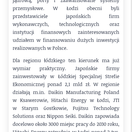
jądrową, porty i zaawansowane systemy
przemysłowe. W Łodzi obecni byli
przedstawiciele japońskich firm
wykonawczych, technologicznych oraz
instytucji finansowych zainteresowanych
udziałem w finansowaniu dużych inwestycji
realizowanych w Polsce.
Dla regionu łódzkiego ten kierunek ma już
wymiar praktyczny. Japońskie firmy
zainwestowały w Łódzkiej Specjalnej Strefie
Ekonomicznej ponad 2,1 mld zł. W regionie
działają m.in. Daikin Manufacturing Poland
w Ksawerowie, Hitachi Energy w Łodzi, JTI
w Starym Gostkowie, Fujitsu Technology
Solutions oraz Nippon Seiki. Daikin zapowiada
docelowo około 3000 miejsc pracy do 2030 roku,
Hitachi Energy zatrudnia w Łodzi ponad 2 tys.