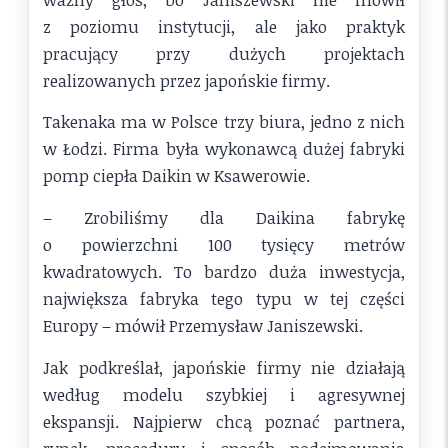
z poziomu instytucji, ale jako praktyk
pracujący przy dużych projektach
realizowanych przez japońskie firmy.
Takenaka ma w Polsce trzy biura, jedno z nich
w Łodzi. Firma była wykonawcą dużej fabryki
pomp ciepła Daikin w Ksawerowie.
– Zrobiliśmy dla Daikina fabrykę
o powierzchni 100 tysięcy metrów
kwadratowych. To bardzo duża inwestycja,
największa fabryka tego typu w tej części
Europy – mówił Przemysław Janiszewski.
Jak podkreślał, japońskie firmy nie działają
według modelu szybkiej i agresywnej
ekspansji. Najpierw chcą poznać partnera,