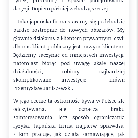
rynek, procedury i sposób podejmowania
decyzji. Dopiero później wchodzą szerzej.
– Jako japońska firma staramy się podchodzić
bardzo roztropnie do nowych obszarów. My
głównie działamy z klientem prywatnym, czyli
dla nas klient publiczny jest nowym klientem.
Będziemy zaczynać od mniejszych inwestycji,
natomiast biorąc pod uwagę skalę naszej
działalności, robimy najbardziej
skomplikowane inwestycje – mówił
Przemysław Janiszewski.
W jego ocenie ta ostrożność bywa w Polsce źle
odczytywana. Nie oznacza braku
zainteresowania, lecz sposób ograniczania
ryzyka. Japońska firma najpierw sprawdza,
z kim pracuje, jak działa zamawiający, jak