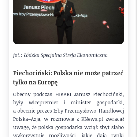
fot.: Łódzka Specjalna Strefa Ekonomiczna
Piechociński: Polska nie może patrzeć
tylko na Europę
Obecny podczas HIKARI Janusz Piechociński,
były wicepremier i minister gospodarki,
a obecnie prezes Izby Przemysłowo-Handlowej
Polska–Azja, w rozmowie z KNews.pl zwracał
uwagę, że polska gospodarka wciąż zbyt słabo
wykorzystuje możliwości, jakie dają rynki