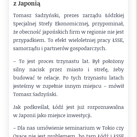
z Japonią
Tomasz Sadzyński, prezes zarządu Łódzkiej
Specjalnej Strefy Ekonomicznej, przypominał,
że obecność japońskich firm w regionie nie jest
przypadkiem. To efekt wieloletniej pracy ŁSSE,
samorządu i partnerów gospodarczych.
– To jest proces trzynastu lat. Był położony
silny nacisk przez miasto i strefę, żeby
budować te relacje. Po tych trzynastu latach
jesteśmy w zupełnie innym miejscu – mówił
Tomasz Sadzyński.
Jak podkreślał, Łódź jest już rozpoznawalna
w Japonii jako miejsce inwestycji.
– Dla nas umówienie seminarium w Tokio czy
Osace nie jest problemem, bo tam Łódź i ŁSSE