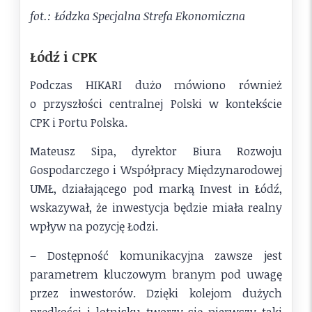
fot.: Łódzka Specjalna Strefa Ekonomiczna
Łódź i CPK
Podczas HIKARI dużo mówiono również
o przyszłości centralnej Polski w kontekście
CPK i Portu Polska.
Mateusz Sipa, dyrektor Biura Rozwoju
Gospodarczego i Współpracy Międzynarodowej
UMŁ, działającego pod marką Invest in Łódź,
wskazywał, że inwestycja będzie miała realny
wpływ na pozycję Łodzi.
– Dostępność komunikacyjna zawsze jest
parametrem kluczowym branym pod uwagę
przez inwestorów. Dzięki kolejom dużych
prędkości i lotnisku tworzy się pierwszy taki