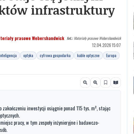
któw infrastruktury
teriały prasowe Webershandwick
fot.:
Materiały prasowe Webershandwick
12.04.2026 15:07
nteligencja
optyka
cyfrowa gospodarka
kable optyczne
Europa
 zakończeniu inwestycji osiągnie ponad 115 tys. m², stając
optycznych.
 miejsc pracy, w tym zespoły inżynieryjne i badawczo-
sób.