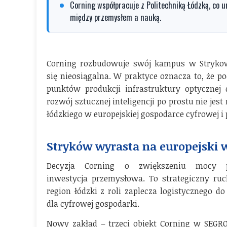
Corning współpracuje z Politechniką Łódzką, co u
między przemysłem a nauką.
Corning rozbudowuje swój kampus w Strykowi
się nieosiągalna. W praktyce oznacza to, że p
punktów produkcji infrastruktury optycznej 
rozwój sztucznej inteligencji po prostu nie jest
łódzkiego w europejskiej gospodarce cyfrowej i 
Stryków wyrasta na europejski w
Decyzja Corning o zwiększeniu mocy p
inwestycja przemysłowa. To strategiczny ru
region łódzki z roli zaplecza logistycznego 
dla cyfrowej gospodarki.
Nowy zakład – trzeci obiekt Corning w SEGRO 