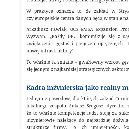
W praktyce oznacza to, że zakład w Stryk
czy europejskie centra danych będą w stanie na
Arkadiusz Pawlak, OCS EMEA Expansion Pr
wyzwań: „Każdy GPU komunikuje się z sąs
zwiększenie gęstości połączeń optycznych.
nowej infrastruktury”.
To właśnie ta zmiana – gwałtowny wzrost gęst
się jednym z najbardziej strategicznych sektor
Kadra inżynierska jako realny 
Jednym z powodów, dla których zakład Corning
lokalnego zespołu. Łukasz Srogosz, dyrektor 
że to właśnie kompetencje ludzi stoją za suk
inżynierowie należący do najbardziej doświa
strukturze firmy. To ich umiejętności, 