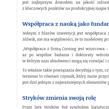
jest najlepszym dowodem na jakość infrast
z kluczowych punktów na produkcyjnej mapie E
Współpraca z nauką jako funda
Jednym z filarów inwestycji jest współpraca z
Jóźwik, nie ma wątpliwości, że to modelowy pr
„Współpraca z firmą Corning jest wzorcowa – 
aż po wspólne badania i doktoraty wdrożen
w którym nasi absolwenci mogą się rozwijać i r
To właśnie takie powiązania decydują o tym, c
terminie to również czynnik, który może przy
jest dziś jednym z najważniejszych elementów 
Stryków zmienia swoją rolę
Przez lata Stryków był symbolem logistyczn