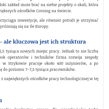
ki zakład może brać na siebie projekty o skali, która
iększych ośrodków Corning na świecie.
rzyciąga inwestycje, ale również potrafi je utrzymać
yróżniają się na tle Europy.
– ale kluczowa jest ich struktura
5 tysiąca nowych miejsc pracy. Jednak to nie liczba
Obok operatorów i techników firma rozwija zespoły
ś w Strykowie pracuje około 400 inżynierów, a po
ię do poziomu 7–7,5 tysiąca pracowników.
n z największych ośrodków pracy technologicznej w tej
u