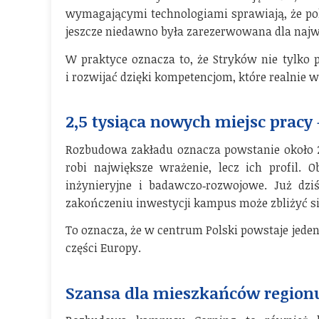
wymagającymi technologiami sprawiają, że pols
jeszcze niedawno była zarezerwowana dla najw
W praktyce oznacza to, że Stryków nie tylko p
i rozwijać dzięki kompetencjom, które realnie w
2,5 tysiąca nowych miejsc pracy 
Rozbudowa zakładu oznacza powstanie około 2,
robi największe wrażenie, lecz ich profil. 
inżynieryjne i badawczo‑rozwojowe. Już dzi
zakończeniu inwestycji kampus może zbliżyć s
To oznacza, że w centrum Polski powstaje jede
części Europy.
Szansa dla mieszkańców region