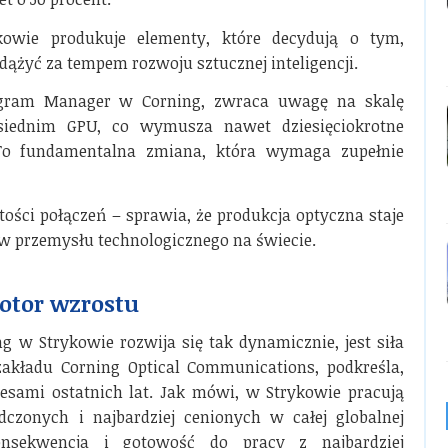
owie produkuje elementy, które decydują o tym,
dążyć za tempem rozwoju sztucznej inteligencji.
ogram Manager w Corning, zwraca uwagę na skalę
iednim GPU, co wymusza nawet dziesięciokrotne
 To fundamentalna zmiana, która wymaga zupełnie
ości połączeń – sprawia, że produkcja optyczna staje
ów przemysłu technologicznego na świecie.
motor wzrostu
 w Strykowie rozwija się tak dynamicznie, jest siła
zakładu Corning Optical Communications, podkreśla,
cesami ostatnich lat. Jak mówi, w Strykowie pracują
dczonych i najbardziej cenionych w całej globalnej
konsekwencja i gotowość do pracy z najbardziej