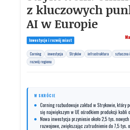
z kluczowych pun
AI w Europie
Ma
Inwestycje i rozwój miast
Corning
inwestycja
Stryków
infrastruktura
sztuczna i
rozwój regionu
W SKRÓCIE
Corning rozbudowuje zakład w Strykowie, który po
się największym w UE ośrodkiem produkcji kabli 
Nowa inwestycja przyniesie około 2,5 tys. nowych
rozwojowe, zwiększając zatrudnienie do 7,5 tys. o