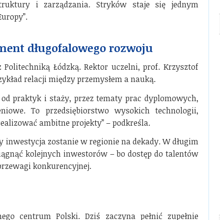
ruktury i zarządzania. Stryków staje się jednym
uropy”.
ment długofalowego rozwoju
 Politechniką Łódzką. Rektor uczelni, prof. Krzysztof
zykład relacji między przemysłem a nauką.
od praktyk i staży, przez tematy prac dyplomowych,
iowe. To przedsiębiorstwo wysokich technologii,
ealizować ambitne projekty” – podkreśla.
zy inwestycja zostanie w regionie na dekady. W długim
ciągnąć kolejnych inwestorów – bo dostęp do talentów
przewagi konkurencyjnej.
ego centrum Polski. Dziś zaczyna pełnić zupełnie