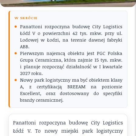
W SKRÓCIE
Panattoni rozpoczyna budowę City Logistics
Łódź V o powierzchni 42 tys. mkw. przy ul.
Lodowej w Łodzi, na terenie dawnej fabryki
ABB.
Pierwszym najemcą obiektu jest PGC Polska
Grupa Ceramiczna, która zajmie 15 tys. mkw.
i planuje rozpocząć działalność w I kwartale
2027 roku.
Nowy park logistyczny ma być obiektem klasy
A, z certyfikacją BREEAM na poziomie
Excellent, oraz dostosowany do specyfiki
branży ceramicznej.
Panattoni rozpoczyna budowę City Logistics
Łódź V. To nowy miejski park logistyczny