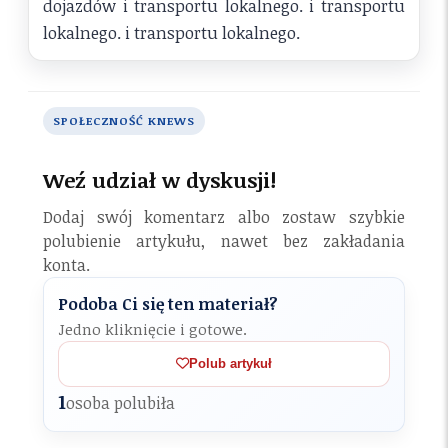
dojazdów i transportu lokalnego. i transportu
lokalnego. i transportu lokalnego.
SPOŁECZNOŚĆ KNEWS
Weź udział w dyskusji!
Dodaj swój komentarz albo zostaw szybkie
polubienie artykułu, nawet bez zakładania
konta.
Podoba Ci się ten materiał?
Jedno kliknięcie i gotowe.
Polub artykuł
1
osoba polubiła