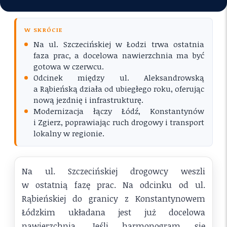
W SKRÓCIE
Na ul. Szczecińskiej w Łodzi trwa ostatnia
faza prac, a docelowa nawierzchnia ma być
gotowa w czerwcu.
Odcinek między ul. Aleksandrowską
a Rąbieńską działa od ubiegłego roku, oferując
nową jezdnię i infrastrukturę.
Modernizacja łączy Łódź, Konstantynów
i Zgierz, poprawiając ruch drogowy i transport
lokalny w regionie.
Na ul. Szczecińskiej drogowcy weszli
w ostatnią fazę prac. Na odcinku od ul.
Rąbieńskiej do granicy z Konstantynowem
Łódzkim układana jest już docelowa
nawierzchnia. Jeśli harmonogram się