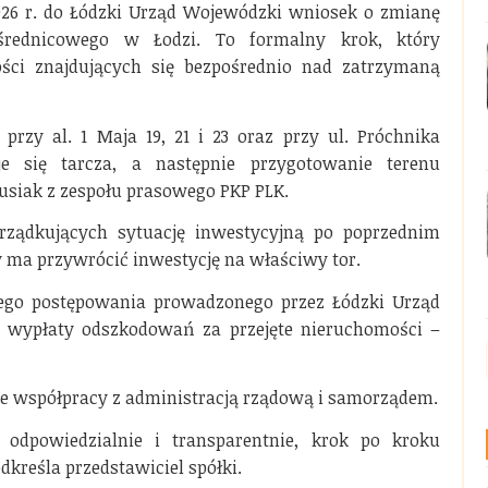
2026 r. do Łódzki Urząd Wojewódzki wniosek o zmianę
 średnicowego w Łodzi. To formalny krok, który
ści znajdujących się bezpośrednio nad zatrzymaną
rzy al. 1 Maja 19, 21 i 23 oraz przy ul. Próchnika
e się tarcza, a następnie przygotowanie terenu
usiak z zespołu prasowego PKP PLK.
orządkujących sytuację inwestycyjną po poprzednim
 ma przywrócić inwestycję na właściwy tor.
ego postępowania prowadzonego przez Łódzki Urząd
 wypłaty odszkodowań za przejęte nieruchomości –
we współpracy z administracją rządową i samorządem.
odpowiedzialnie i transparentnie, krok po kroku
kreśla przedstawiciel spółki.