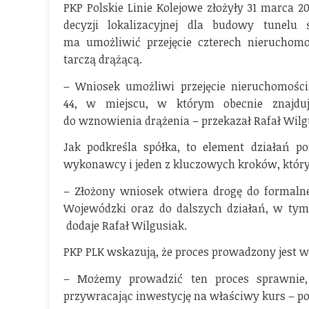
PKP Polskie Linie Kolejowe złożyły 31 marca 
decyzji lokalizacyjnej dla budowy tunelu
ma umożliwić przejęcie czterech nieruchomo
tarczą drążącą.
– Wniosek umożliwi przejęcie nieruchomości p
44, w miejscu, w którym obecnie znajduj
do wznowienia drążenia – przekazał Rafał Wilg
Jak podkreśla spółka, to element działań p
wykonawcy i jeden z kluczowych kroków, który
– Złożony wniosek otwiera drogę do formaln
Wojewódzki oraz do dalszych działań, w tym
dodaje Rafał Wilgusiak.
PKP PLK wskazują, że proces prowadzony jest 
– Możemy prowadzić ten proces sprawnie, 
przywracając inwestycję na właściwy kurs – pod