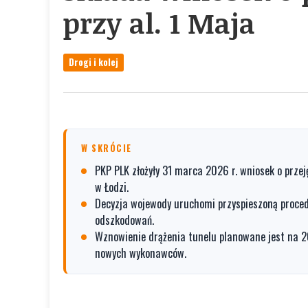
przy al. 1 Maja
Drogi i kolej
W SKRÓCIE
PKP PLK złożyły 31 marca 2026 r. wniosek o przeję
w Łodzi.
Decyzja wojewody uruchomi przyspieszoną procedu
odszkodowań.
Wznowienie drążenia tunelu planowane jest na 20
nowych wykonawców.