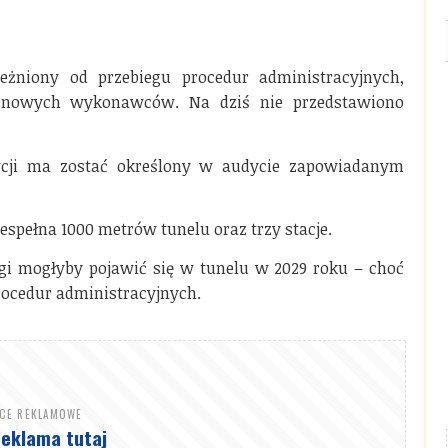
żniony od przebiegu procedur administracyjnych,
 nowych wykonawców. Na dziś nie przedstawiono
cji ma zostać określony w audycie zapowiadanym
spełna 1000 metrów tunelu oraz trzy stacje.
ągi mogłyby pojawić się w tunelu w 2029 roku – choć
rocedur administracyjnych.
SCE REKLAMOWE
reklama tutaj