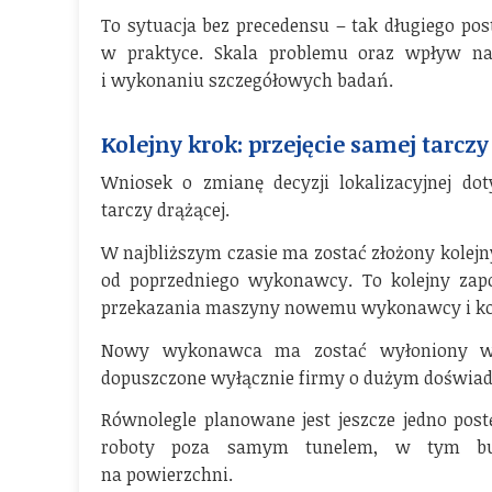
To sytuacja bez precedensu – tak długiego po
w praktyce. Skala problemu oraz wpływ na 
i wykonaniu szczegółowych badań.
Kolejny krok: przejęcie samej tarczy
Wniosek o zmianę decyzji lokalizacyjnej dot
tarczy drążącej.
W najbliższym czasie ma zostać złożony kolejn
od poprzedniego wykonawcy. To kolejny zap
przekazania maszyny nowemu wykonawcy i kon
Nowy wykonawca ma zostać wyłoniony w 
dopuszczone wyłącznie firmy o dużym doświadc
Równolegle planowane jest jeszcze jedno pos
roboty poza samym tunelem, w tym budo
na powierzchni.