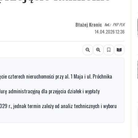
Błażej Kronic
fot.:
PKP PLK
14.04.2026 12:36
cie czterech nieruchomości przy al. 1 Maja i ul. Próchnika
rę administracyjną dla przejęcia działek i wypłaty
29 r., jednak termin zależy od analiz technicznych i wyboru