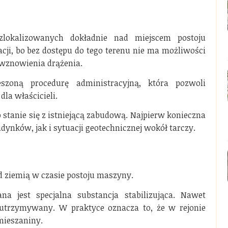
zlokalizowanych dokładnie nad miejscem postoju
cji, bo bez dostępu do tego terenu nie ma możliwości
j wznowienia drążenia.
zoną procedurę administracyjną, która pozwoli
la właścicieli.
o stanie się z istniejącą zabudową. Najpierw konieczna
ynków, jak i sytuacji geotechnicznej wokół tarczy.
d ziemią w czasie postoju maszyny.
a jest specjalna substancja stabilizująca. Nawet
 utrzymywany. W praktyce oznacza to, że w rejonie
mieszaniny.