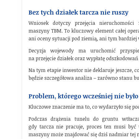
Bez tych działek tarcza nie ruszy
Wniosek dotyczy przejęcia nieruchomości 
maszyny TBM. To kluczowy element całej opera
ani oceny sytuacji pod ziemią, ani tym bardzie
Decyzja wojewody ma uruchomić przyspies
na przejęcie działek oraz wypłatę odszkodowań d
Na tym etapie inwestor nie deklaruje jeszcze, c
będzie szczegółowa analiza – zarówno stanu bud
Problem, którego wcześniej nie było
Kluczowe znaczenie ma to, co wydarzyło się po
Podczas drążenia tunelu do gruntu wtłaczan
gdy tarcza nie pracuje, proces ten musi być
maszyny może znajdować się dziś nadmiar tej 