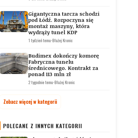
Gigantyczna tarcza schodzi
pod Łódź. Rozpoczyna się
montaż maszyny, która
wydrąży tunel KDP
1 tydzień temu
•
Błażej Kronic
Budimex dokończy komorę
Fabryczna tunelu
średnicowego. Kontrakt za
ponad 113 mln zł
2 tygodnie temu
•
Błażej Kronic
Zobacz więcej w kategorii
POLECANE Z INNYCH KATEGORII