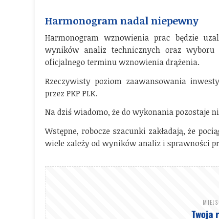
Harmonogram nadal niepewny
Harmonogram wznowienia prac będzie uzale
wyników analiz technicznych oraz wyboru
oficjalnego terminu wznowienia drążenia.
Rzeczywisty poziom zaawansowania inwesty
przez PKP PLK.
Na dziś wiadomo, że do wykonania pozostaje nie
Wstępne, robocze szacunki zakładają, że poci
wiele zależy od wyników analiz i sprawności p
MIEJ
Twoja 