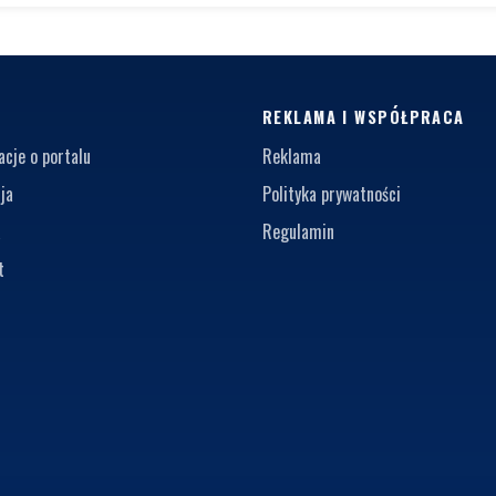
S
REKLAMA I WSPÓŁPRACA
acje o portalu
Reklama
ja
Polityka prywatności
a
Regulamin
t