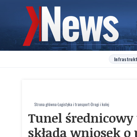
Infrastruk
Strona główna
›
Logistyka i transport
›
Drogi i kolej
Tunel średnicowy 
składa wniosek o 