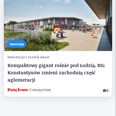
Inwestycje
Inwestycje i rozwój miast
Kompaktowy gigant rośnie pod Łodzią. BIG
Konstantynów zmieni zachodnią część
aglomeracji
Błażej Kronic
•
5 miesięcy temu
0