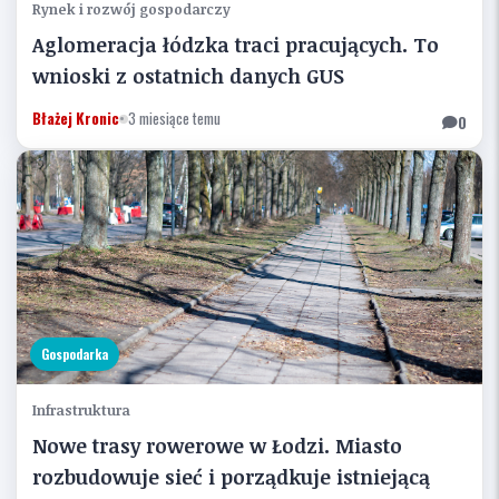
Rynek i rozwój gospodarczy
Aglomeracja łódzka traci pracujących. To
wnioski z ostatnich danych GUS
Błażej Kronic
•
3 miesiące temu
0
Gospodarka
Infrastruktura
Nowe trasy rowerowe w Łodzi. Miasto
rozbudowuje sieć i porządkuje istniejącą