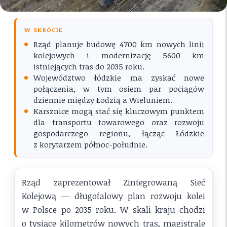
W SKRÓCIE
Rząd planuje budowę 4700 km nowych linii
kolejowych i modernizację 5600 km
istniejących tras do 2035 roku.
Województwo łódzkie ma zyskać nowe
połączenia, w tym osiem par pociągów
dziennie między Łodzią a Wieluniem.
Karsznice mogą stać się kluczowym punktem
dla transportu towarowego oraz rozwoju
gospodarczego regionu, łącząc Łódzkie
z korytarzem północ-południe.
Rząd zaprezentował Zintegrowaną Sieć
Kolejową — długofalowy plan rozwoju kolei
w Polsce po 2035 roku. W skali kraju chodzi
o tysiące kilometrów nowych tras, magistrale