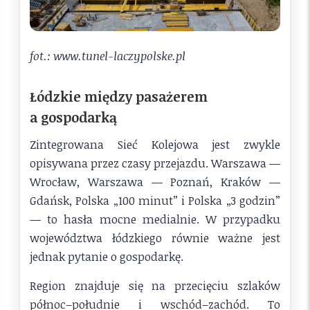
fot.: www.tunel-laczypolske.pl
Łódzkie między pasażerem
a gospodarką
Zintegrowana Sieć Kolejowa jest zwykle
opisywana przez czasy przejazdu. Warszawa —
Wrocław, Warszawa — Poznań, Kraków —
Gdańsk, Polska „100 minut” i Polska „3 godzin”
— to hasła mocne medialnie. W przypadku
województwa łódzkiego równie ważne jest
jednak pytanie o gospodarkę.
Region znajduje się na przecięciu szlaków
północ–południe i wschód–zachód. To