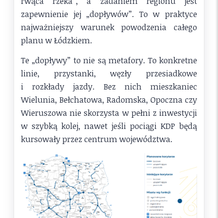
rwąca rzeka”, a zadaniem regionu jest
zapewnienie jej „dopływów”. To w praktyce
najważniejszy warunek powodzenia całego
planu w Łódzkiem.
Te „dopływy” to nie są metafory. To konkretne
linie, przystanki, węzły przesiadkowe
i rozkłady jazdy. Bez nich mieszkaniec
Wielunia, Bełchatowa, Radomska, Opoczna czy
Wieruszowa nie skorzysta w pełni z inwestycji
w szybką kolej, nawet jeśli pociągi KDP będą
kursowały przez centrum województwa.