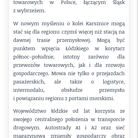
towarowych w Polsce, łączącym Śląsk
z wybrzeżem.
W nowym myśleniu o kolei Karsznice mogą
stać się dla regionu czymś więcej niż stacją na
dawnej trasie przemysłowej. Mogą być
punktem wpięcia Łódzkiego w korytarz
północ–południe, istotny zarówno dla
przewozów towarowych, jak i dla rozwoju
gospodarczego. Mowa nie tylko o przejazdach
pasażerskich, ale także o logistyce,
intermodalu, obsłudze przemysłu
i powiązaniu regionu z portami morskimi.
Województwo łódzkie od lat korzysta ze
swojego centralnego położenia w transporcie
drogowym. Autostrady A1 i A2 oraz sieć
magazynowa zmieniły gospodarczy obraz