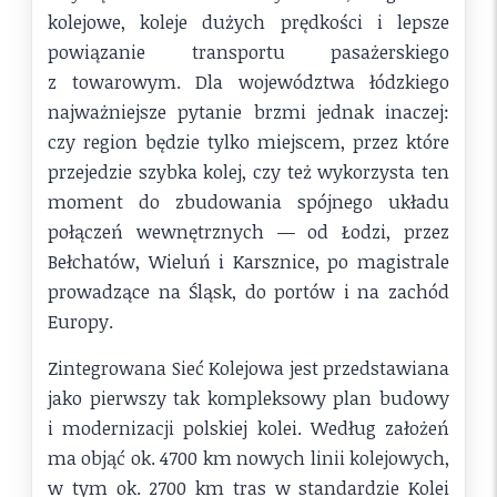
kolejowe, koleje dużych prędkości i lepsze
powiązanie transportu pasażerskiego
z towarowym. Dla województwa łódzkiego
najważniejsze pytanie brzmi jednak inaczej:
czy region będzie tylko miejscem, przez które
przejedzie szybka kolej, czy też wykorzysta ten
moment do zbudowania spójnego układu
połączeń wewnętrznych — od Łodzi, przez
Bełchatów, Wieluń i Karsznice, po magistrale
prowadzące na Śląsk, do portów i na zachód
Europy.
Zintegrowana Sieć Kolejowa jest przedstawiana
jako pierwszy tak kompleksowy plan budowy
i modernizacji polskiej kolei. Według założeń
ma objąć ok. 4700 km nowych linii kolejowych,
w tym ok. 2700 km tras w standardzie Kolei