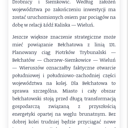
Drobnicy i Siemkowic. Według założeń
województwa po zakończeniu inwestycji ma
zostać uruchomionych osiem par pociągów na
dobę w relacji Łódź Kaliska — Wieluń.
Jeszcze większe znaczenie strategiczne może
mieć powiązanie Bełchatowa z linią 131.
Planowany ciąg Piotrków Trybunalski —
Bełchatów — Chorzew-Siemkowice — Wieluń
— Wieruszów oznaczałby faktyczne otwarcie
południowej i południowo-zachodniej części
województwa na kolej. Dla Bełchatowa to
sprawa szczególna. Miasto i cały obszar
bełchatowski stoją przed długą transformacją
gospodarczą związaną z przyszłością
energetyki opartej na węglu brunatnym. Bez
dobrej kolei trudniej będzie przyciągać nowe