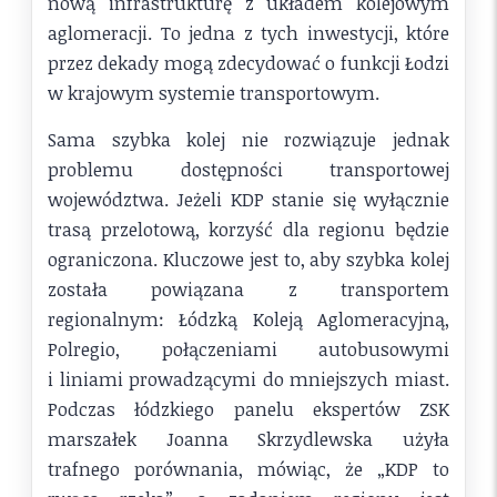
nową infrastrukturę z układem kolejowym
aglomeracji. To jedna z tych inwestycji, które
przez dekady mogą zdecydować o funkcji Łodzi
w krajowym systemie transportowym.
Sama szybka kolej nie rozwiązuje jednak
problemu dostępności transportowej
województwa. Jeżeli KDP stanie się wyłącznie
trasą przelotową, korzyść dla regionu będzie
ograniczona. Kluczowe jest to, aby szybka kolej
została powiązana z transportem
regionalnym: Łódzką Koleją Aglomeracyjną,
Polregio, połączeniami autobusowymi
i liniami prowadzącymi do mniejszych miast.
Podczas łódzkiego panelu ekspertów ZSK
marszałek Joanna Skrzydlewska użyła
trafnego porównania, mówiąc, że „KDP to