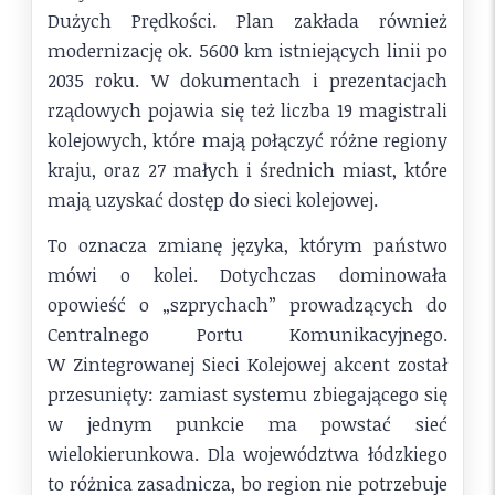
Dużych Prędkości. Plan zakłada również
modernizację ok. 5600 km istniejących linii po
2035 roku. W dokumentach i prezentacjach
rządowych pojawia się też liczba 19 magistrali
kolejowych, które mają połączyć różne regiony
kraju, oraz 27 małych i średnich miast, które
mają uzyskać dostęp do sieci kolejowej.
To oznacza zmianę języka, którym państwo
mówi o kolei. Dotychczas dominowała
opowieść o „szprychach” prowadzących do
Centralnego Portu Komunikacyjnego.
W Zintegrowanej Sieci Kolejowej akcent został
przesunięty: zamiast systemu zbiegającego się
w jednym punkcie ma powstać sieć
wielokierunkowa. Dla województwa łódzkiego
to różnica zasadnicza, bo region nie potrzebuje