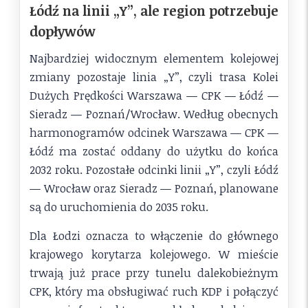
Łódź na linii „Y”, ale region potrzebuje
dopływów
Najbardziej widocznym elementem kolejowej
zmiany pozostaje linia „Y”, czyli trasa Kolei
Dużych Prędkości Warszawa — CPK — Łódź —
Sieradz — Poznań/Wrocław. Według obecnych
harmonogramów odcinek Warszawa — CPK —
Łódź ma zostać oddany do użytku do końca
2032 roku. Pozostałe odcinki linii „Y”, czyli Łódź
— Wrocław oraz Sieradz — Poznań, planowane
są do uruchomienia do 2035 roku.
Dla Łodzi oznacza to włączenie do głównego
krajowego korytarza kolejowego. W mieście
trwają już prace przy tunelu dalekobieżnym
CPK, który ma obsługiwać ruch KDP i połączyć