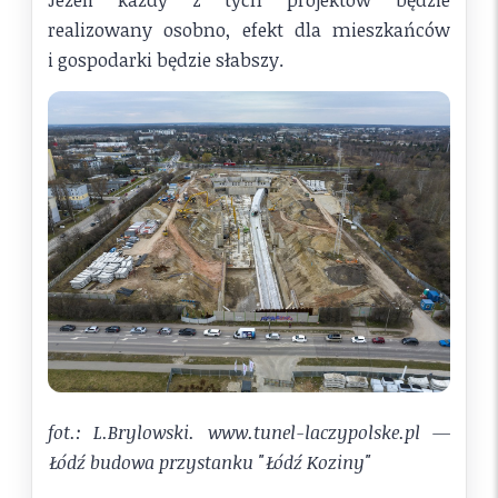
realizowany osobno, efekt dla mieszkańców
i gospodarki będzie słabszy.
fot.: L.Brylowski. www.tunel-laczypolske.pl —
Łódź budowa przystanku "Łódź Koziny"