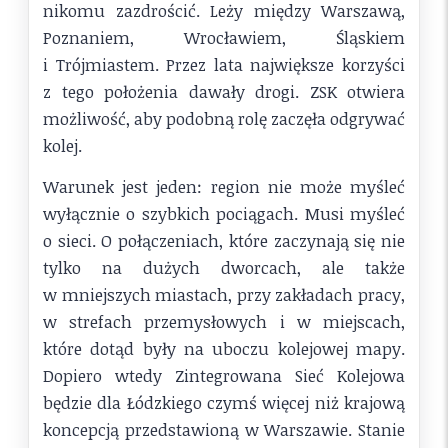
nikomu zazdrościć. Leży między Warszawą,
Poznaniem, Wrocławiem, Śląskiem
i Trójmiastem. Przez lata największe korzyści
z tego położenia dawały drogi. ZSK otwiera
możliwość, aby podobną rolę zaczęła odgrywać
kolej.
Warunek jest jeden: region nie może myśleć
wyłącznie o szybkich pociągach. Musi myśleć
o sieci. O połączeniach, które zaczynają się nie
tylko na dużych dworcach, ale także
w mniejszych miastach, przy zakładach pracy,
w strefach przemysłowych i w miejscach,
które dotąd były na uboczu kolejowej mapy.
Dopiero wtedy Zintegrowana Sieć Kolejowa
będzie dla Łódzkiego czymś więcej niż krajową
koncepcją przedstawioną w Warszawie. Stanie