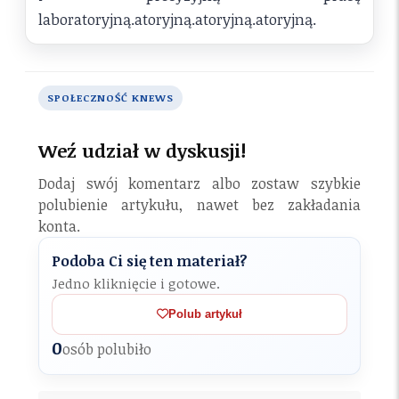
laboratoryjną.atoryjną.atoryjną.atoryjną.
SPOŁECZNOŚĆ KNEWS
Weź udział w dyskusji!
Dodaj swój komentarz albo zostaw szybkie
polubienie artykułu, nawet bez zakładania
konta.
Podoba Ci się ten materiał?
Jedno kliknięcie i gotowe.
Polub artykuł
0
osób polubiło