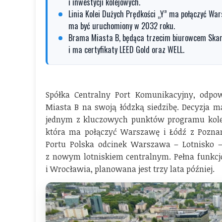
i inwestycji kolejowych.
Linia Kolei Dużych Prędkości „Y” ma połączyć Wa
ma być uruchomiony w 2032 roku.
Brama Miasta B, będąca trzecim biurowcem Skans
i ma certyfikaty LEED Gold oraz WELL.
Spółka Centralny Port Komunikacyjny, odpo
Miasta B na swoją łódzką siedzibę. Decyzja m
jednym z kluczowych punktów programu kolejo
która ma połączyć Warszawę i Łódź z Pozna
Portu Polska odcinek Warszawa – Lotnisko 
z nowym lotniskiem centralnym. Pełna funkcjo
i Wrocławia, planowana jest trzy lata później.