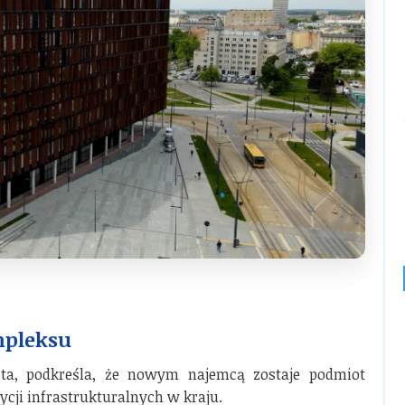
mpleksu
sta, podkreśla, że nowym najemcą zostaje podmiot
cji infrastrukturalnych w kraju.