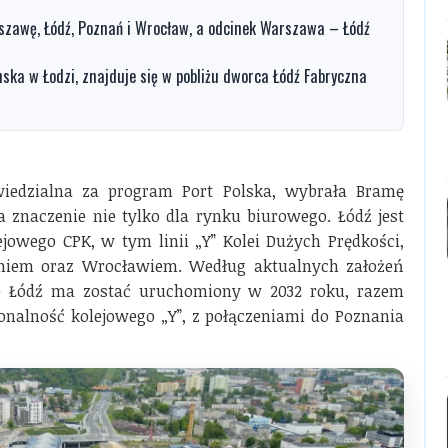
rszawę, Łódź, Poznań i Wrocław, a odcinek Warszawa – Łódź
ka w Łodzi, znajduje się w pobliżu dworca Łódź Fabryczna
wiedzialna za program Port Polska, wybrała Bramę
a znaczenie nie tylko dla rynku biurowego. Łódź jest
wego CPK, w tym linii „Y” Kolei Dużych Prędkości,
niem oraz Wrocławiem. Według aktualnych założeń
– Łódź ma zostać uruchomiony w 2032 roku, razem
nalność kolejowego „Y”, z połączeniami do Poznania