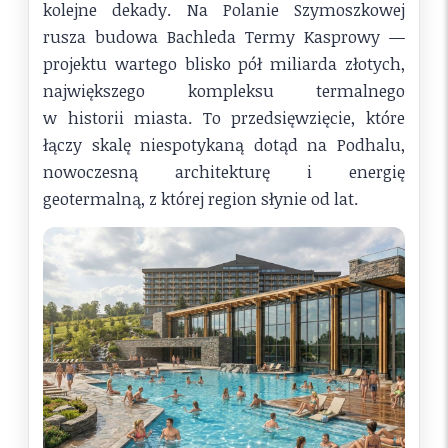
kolejne dekady. Na Polanie Szymoszkowej
rusza budowa Bachleda Termy Kasprowy —
projektu wartego blisko pół miliarda złotych,
największego kompleksu termalnego
w historii miasta. To przedsięwzięcie, które
łączy skalę niespotykaną dotąd na Podhalu,
nowoczesną architekturę i energię
geotermalną, z której region słynie od lat.