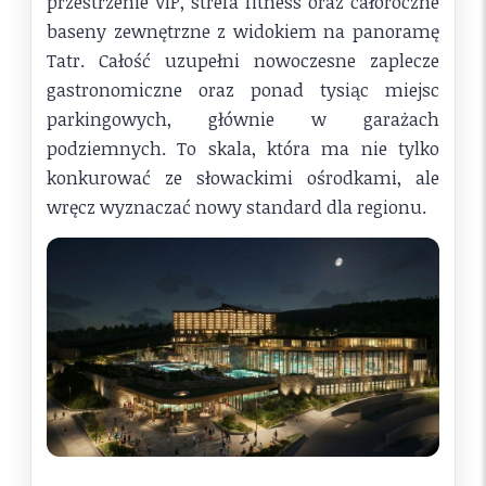
przestrzenie VIP, strefa fitness oraz całoroczne
baseny zewnętrzne z widokiem na panoramę
Tatr. Całość uzupełni nowoczesne zaplecze
gastronomiczne oraz ponad tysiąc miejsc
parkingowych, głównie w garażach
podziemnych. To skala, która ma nie tylko
konkurować ze słowackimi ośrodkami, ale
wręcz wyznaczać nowy standard dla regionu.