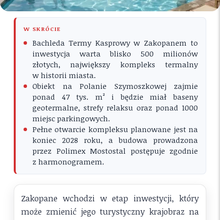
W SKRÓCIE
Bachleda Termy Kasprowy w Zakopanem to
inwestycja warta blisko 500 milionów
złotych, największy kompleks termalny
w historii miasta.
Obiekt na Polanie Szymoszkowej zajmie
ponad 47 tys. m² i będzie miał baseny
geotermalne, strefy relaksu oraz ponad 1000
miejsc parkingowych.
Pełne otwarcie kompleksu planowane jest na
koniec 2028 roku, a budowa prowadzona
przez Polimex Mostostal postępuje zgodnie
z harmonogramem.
Zakopane wchodzi w etap inwestycji, który
może zmienić jego turystyczny krajobraz na