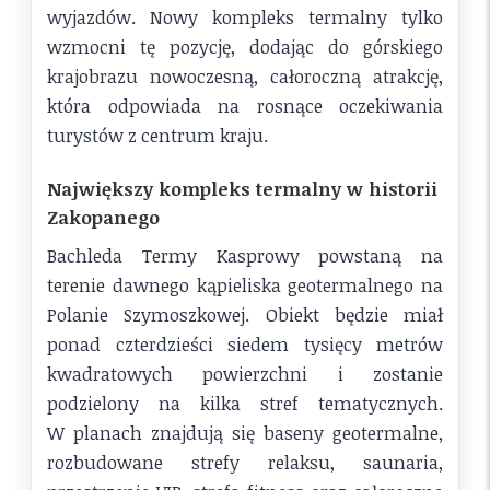
wyjazdów. Nowy kompleks termalny tylko
wzmocni tę pozycję, dodając do górskiego
krajobrazu nowoczesną, całoroczną atrakcję,
która odpowiada na rosnące oczekiwania
turystów z centrum kraju.
Największy kompleks termalny w historii
Zakopanego
Bachleda Termy Kasprowy powstaną na
terenie dawnego kąpieliska geotermalnego na
Polanie Szymoszkowej. Obiekt będzie miał
ponad czterdzieści siedem tysięcy metrów
kwadratowych powierzchni i zostanie
podzielony na kilka stref tematycznych.
W planach znajdują się baseny geotermalne,
rozbudowane strefy relaksu, saunaria,