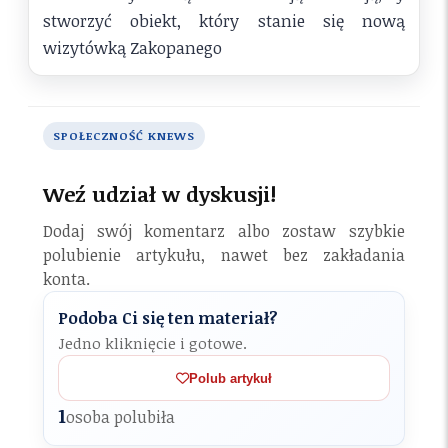
stworzyć obiekt, który stanie się nową
wizytówką Zakopanego
SPOŁECZNOŚĆ KNEWS
Weź udział w dyskusji!
Dodaj swój komentarz albo zostaw szybkie
polubienie artykułu, nawet bez zakładania
konta.
Podoba Ci się ten materiał?
Jedno kliknięcie i gotowe.
Polub artykuł
1
osoba polubiła