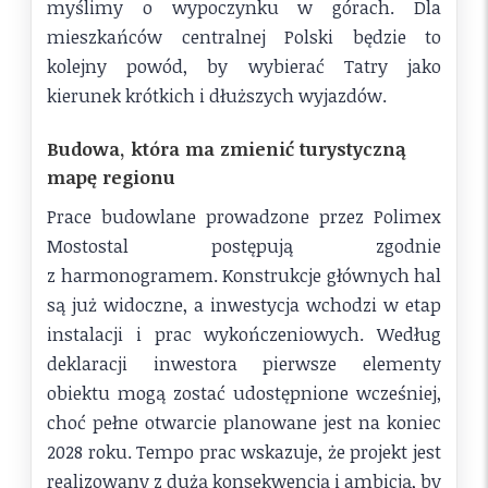
myślimy o wypoczynku w górach. Dla
mieszkańców centralnej Polski będzie to
kolejny powód, by wybierać Tatry jako
kierunek krótkich i dłuższych wyjazdów.
Budowa, która ma zmienić turystyczną
mapę regionu
Prace budowlane prowadzone przez Polimex
Mostostal postępują zgodnie
z harmonogramem. Konstrukcje głównych hal
są już widoczne, a inwestycja wchodzi w etap
instalacji i prac wykończeniowych. Według
deklaracji inwestora pierwsze elementy
obiektu mogą zostać udostępnione wcześniej,
choć pełne otwarcie planowane jest na koniec
2028 roku. Tempo prac wskazuje, że projekt jest
realizowany z dużą konsekwencją i ambicją, by