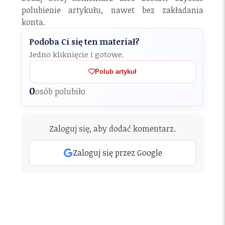
polubienie artykułu, nawet bez zakładania
konta.
Podoba Ci się ten materiał?
Jedno kliknięcie i gotowe.
Polub artykuł
0
osób polubiło
Zaloguj się, aby dodać komentarz.
Zaloguj się przez Google