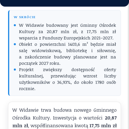
W SKRÓCIE
W Widawie budowany jest Gminny Ośrodek
Kultury za 20,87 mln zł, z 17,75 mln zł
wsparcia z Funduszy Europejskich 2021–2027.
Obiekt o powierzchni 1403,6 m² będzie miał
salę widowiskową, bibliotekę i siłownię,
a zakończenie budowy planowane jest na
początek 2027 roku.
Projekt zwiększy dostępność oferty
kulturalnej, przewidując wzrost liczby
użytkowników o 36,93%, do około 1780 osób
rocznie.
W Widawie trwa budowa nowego Gminnego
Ośrodka Kultury. Inwestycja o wartości
20,87
mln zł
, współfinansowana kwotą
17,75 mln zł