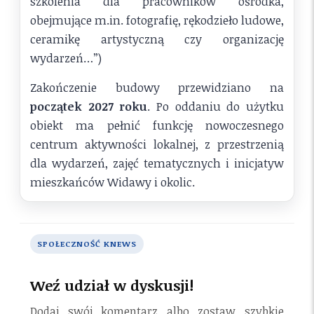
szkolenia dla pracowników ośrodka,
obejmujące m.in. fotografię, rękodzieło ludowe,
ceramikę artystyczną czy organizację
wydarzeń…”)
Zakończenie budowy przewidziano na
początek 2027 roku
. Po oddaniu do użytku
obiekt ma pełnić funkcję nowoczesnego
centrum aktywności lokalnej, z przestrzenią
dla wydarzeń, zajęć tematycznych i inicjatyw
mieszkańców Widawy i okolic.
SPOŁECZNOŚĆ KNEWS
Weź udział w dyskusji!
Dodaj swój komentarz albo zostaw szybkie