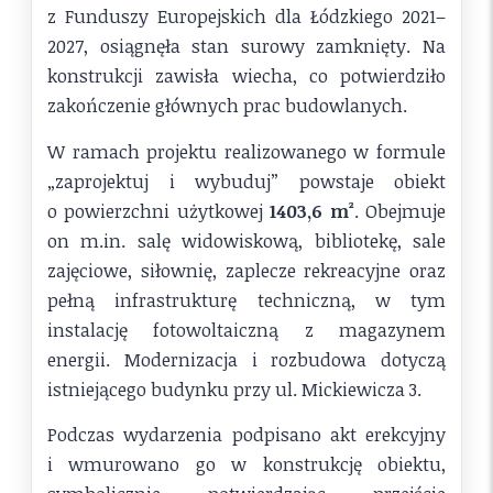
z Funduszy Europejskich dla Łódzkiego 2021–
2027, osiągnęła stan surowy zamknięty. Na
konstrukcji zawisła wiecha, co potwierdziło
zakończenie głównych prac budowlanych.
W ramach projektu realizowanego w formule
„zaprojektuj i wybuduj” powstaje obiekt
o powierzchni użytkowej
1403,6 m²
. Obejmuje
on m.in. salę widowiskową, bibliotekę, sale
zajęciowe, siłownię, zaplecze rekreacyjne oraz
pełną infrastrukturę techniczną, w tym
instalację fotowoltaiczną z magazynem
energii. Modernizacja i rozbudowa dotyczą
istniejącego budynku przy ul. Mickiewicza 3.
Podczas wydarzenia podpisano akt erekcyjny
i wmurowano go w konstrukcję obiektu,