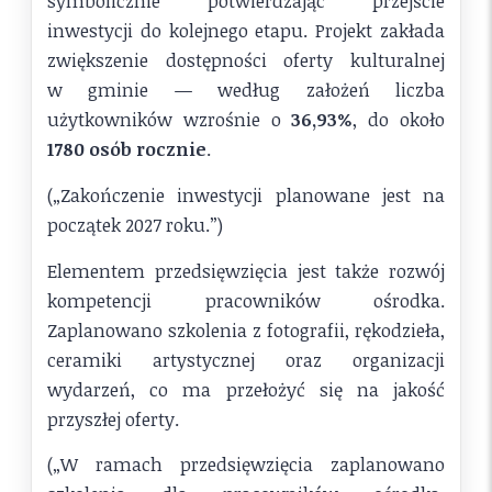
symbolicznie potwierdzając przejście
inwestycji do kolejnego etapu. Projekt zakłada
zwiększenie dostępności oferty kulturalnej
w gminie — według założeń liczba
użytkowników wzrośnie o
36,93%
, do około
1780 osób rocznie
.
(„Zakończenie inwestycji planowane jest na
początek 2027 roku.”)
Elementem przedsięwzięcia jest także rozwój
kompetencji pracowników ośrodka.
Zaplanowano szkolenia z fotografii, rękodzieła,
ceramiki artystycznej oraz organizacji
wydarzeń, co ma przełożyć się na jakość
przyszłej oferty.
(„W ramach przedsięwzięcia zaplanowano