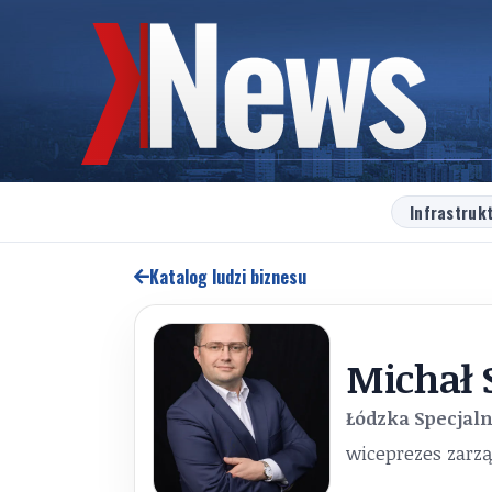
Infrastruk
Katalog ludzi biznesu
Michał 
Łódzka Specjal
wiceprezes zarz