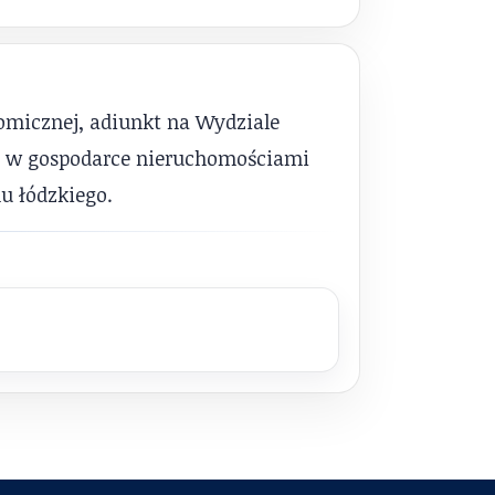
omicznej, adiunkt na Wydziale
ię w gospodarce nieruchomościami
nu łódzkiego.