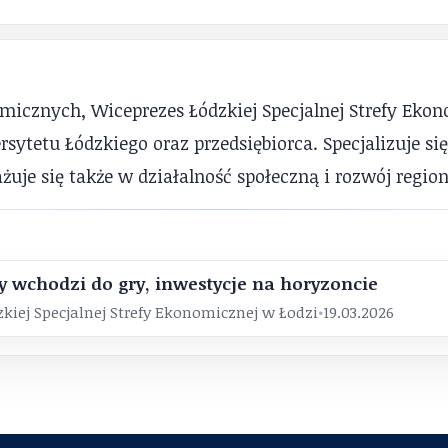
icznych, Wiceprezes Łódzkiej Specjalnej Strefy Ekon
ytetu Łódzkiego oraz przedsiębiorca. Specjalizuje s
ażuje się także w działalność społeczną i rozwój regio
y wchodzi do gry, inwestycje na horyzoncie
kiej Specjalnej Strefy Ekonomicznej w Łodzi
•
19.03.2026