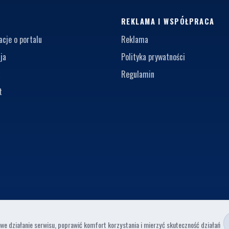
S
REKLAMA I WSPÓŁPRACA
acje o portalu
Reklama
ja
Polityka prywatności
a
Regulamin
t
e działanie serwisu, poprawić komfort korzystania i mierzyć skuteczność działań