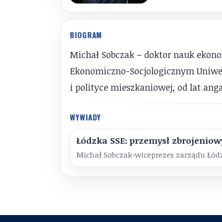
BIOGRAM
Michał Sobczak – doktor nauk ekonom
Ekonomiczno-Socjologicznym Uniwers
i polityce mieszkaniowej, od lat ang
WYWIADY
Łódzka SSE: przemysł zbrojeniow
Michał Sobczak
•
wiceprezes zarządu Łódz