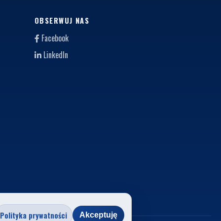
OBSERWUJ NAS
Facebook
LinkedIn
Polityka prywatności
Akceptuję