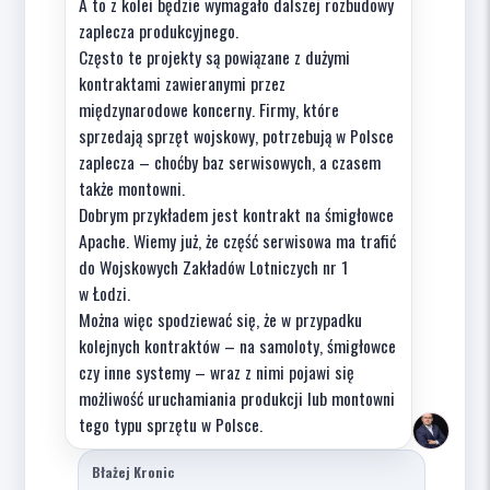
A to z kolei będzie wymagało dalszej rozbudowy
zaplecza produkcyjnego.
Często te projekty są powiązane z dużymi
kontraktami zawieranymi przez
międzynarodowe koncerny. Firmy, które
sprzedają sprzęt wojskowy, potrzebują w Polsce
zaplecza – choćby baz serwisowych, a czasem
także montowni.
Dobrym przykładem jest kontrakt na śmigłowce
Apache. Wiemy już, że część serwisowa ma trafić
do Wojskowych Zakładów Lotniczych nr 1
w Łodzi.
Można więc spodziewać się, że w przypadku
kolejnych kontraktów – na samoloty, śmigłowce
czy inne systemy – wraz z nimi pojawi się
możliwość uruchamiania produkcji lub montowni
tego typu sprzętu w Polsce.
Błażej Kronic