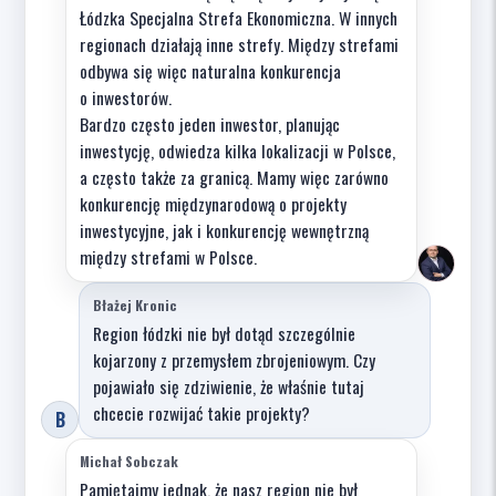
Łódzka Specjalna Strefa Ekonomiczna. W innych
regionach działają inne strefy. Między strefami
odbywa się więc naturalna konkurencja
o inwestorów.
Bardzo często jeden inwestor, planując
inwestycję, odwiedza kilka lokalizacji w Polsce,
a często także za granicą. Mamy więc zarówno
konkurencję międzynarodową o projekty
inwestycyjne, jak i konkurencję wewnętrzną
między strefami w Polsce.
Błażej Kronic
Region łódzki nie był dotąd szczególnie
kojarzony z przemysłem zbrojeniowym. Czy
pojawiało się zdziwienie, że właśnie tutaj
chcecie rozwijać takie projekty?
B
Michał Sobczak
Pamiętajmy jednak, że nasz region nie był