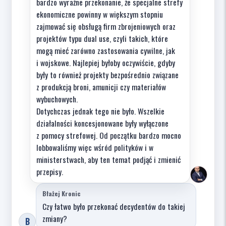
bardzo wyraźne przekonanie, że specjalne strefy
ekonomiczne powinny w większym stopniu
zajmować się obsługą firm zbrojeniowych oraz
projektów typu dual use, czyli takich, które
mogą mieć zarówno zastosowania cywilne, jak
i wojskowe. Najlepiej byłoby oczywiście, gdyby
były to również projekty bezpośrednio związane
z produkcją broni, amunicji czy materiałów
wybuchowych.
Dotychczas jednak tego nie było. Wszelkie
działalności koncesjonowane były wyłączone
z pomocy strefowej. Od początku bardzo mocno
lobbowaliśmy więc wśród polityków i w
ministerstwach, aby ten temat podjąć i zmienić
przepisy.
Błażej Kronic
Czy łatwo było przekonać decydentów do takiej
zmiany?
B