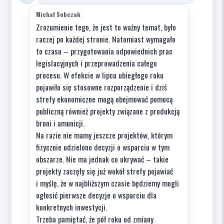
Michał Sobczak
Zrozumienie tego, że jest to ważny temat, było
raczej po każdej stronie. Natomiast wymagało
to czasu – przygotowania odpowiednich prac
legislacyjnych i przeprowadzenia całego
procesu. W efekcie w lipcu ubiegłego roku
pojawiło się stosowne rozporządzenie i dziś
strefy ekonomiczne mogą obejmować pomocą
publiczną również projekty związane z produkcją
broni i amunicji.
Na razie nie mamy jeszcze projektów, którym
fizycznie udzielono decyzji o wsparciu w tym
obszarze. Nie ma jednak co ukrywać – takie
projekty zaczęły się już wokół strefy pojawiać
i myślę, że w najbliższym czasie będziemy mogli
ogłosić pierwsze decyzje o wsparciu dla
konkretnych inwestycji.
Trzeba pamiętać, że pół roku od zmiany