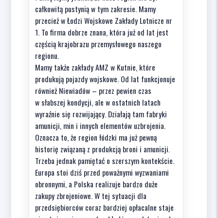
całkowitą pustynią w tym zakresie. Mamy
przecież w Łodzi Wojskowe Zakłady Lotnicze nr
1. To firma dobrze znana, która już od lat jest
częścią krajobrazu przemysłowego naszego
regionu.
Mamy także zakłady AMZ w Kutnie, które
produkują pojazdy wojskowe. Od lat funkcjonuje
również Niewiadów – przez pewien czas
w słabszej kondycji, ale w ostatnich latach
wyraźnie się rozwijający. Działają tam fabryki
amunicji, min i innych elementów uzbrojenia.
Oznacza to, że region łódzki ma już pewną
historię związaną z produkcją broni i amunicji.
Trzeba jednak pamiętać o szerszym kontekście.
Europa stoi dziś przed poważnymi wyzwaniami
obronnymi, a Polska realizuje bardzo duże
zakupy zbrojeniowe. W tej sytuacji dla
przedsiębiorców coraz bardziej opłacalne staje