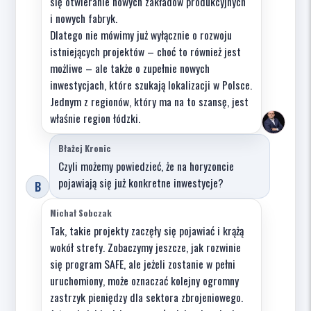
się otwieranie nowych zakładów produkcyjnych
i nowych fabryk.
Dlatego nie mówimy już wyłącznie o rozwoju
istniejących projektów – choć to również jest
możliwe – ale także o zupełnie nowych
inwestycjach, które szukają lokalizacji w Polsce.
Jednym z regionów, który ma na to szansę, jest
właśnie region łódzki.
Błażej Kronic
Czyli możemy powiedzieć, że na horyzoncie
pojawiają się już konkretne inwestycje?
B
Michał Sobczak
Tak, takie projekty zaczęły się pojawiać i krążą
wokół strefy. Zobaczymy jeszcze, jak rozwinie
się program SAFE, ale jeżeli zostanie w pełni
uruchomiony, może oznaczać kolejny ogromny
zastrzyk pieniędzy dla sektora zbrojeniowego.