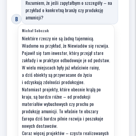
Rozumiem, że jeśli zapytałbym o szczegóły – na
przykład o konkretną branżę czy produkcję
amunicji?
B
Michał Sobczak
Niektóre rzeczy nie są żadną tajemnicą.
Wiadomo na przykład, że Niewiadów się rozwija.
Pojawił się tam inwestor, który przejął stare
zakłady i w praktyce odbudowuje je od podstaw.
W wielu miejscach były już właściwie ruiny,
a dziś obiekty są przywracane do życia
i odzyskują zdolności produkcyjne.
Natomiast projekty, które obecnie krążą po
kraju, są bardzo różne – od produkcji
materiałów wybuchowych czy prochu po
produkcję amunicji. To właśnie te obszary
Europa dziś bardzo pilnie rozwija i poszukuje
nowych dostawców.
Coraz więcej projektów – często realizowanych