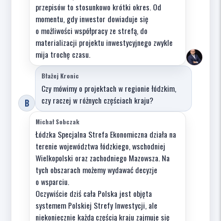
przepisów to stosunkowo krótki okres. Od
momentu, gdy inwestor dowiaduje się
o możliwości współpracy ze strefą, do
materializacji projektu inwestycyjnego zwykle
mija trochę czasu.
Błażej Kronic
Czy mówimy o projektach w regionie łódzkim,
czy raczej w różnych częściach kraju?
B
Michał Sobczak
Łódzka Specjalna Strefa Ekonomiczna działa na
terenie województwa łódzkiego, wschodniej
Wielkopolski oraz zachodniego Mazowsza. Na
tych obszarach możemy wydawać decyzje
o wsparciu.
Oczywiście dziś cała Polska jest objęta
systemem Polskiej Strefy Inwestycji, ale
niekoniecznie każdą częścią kraju zajmuje się