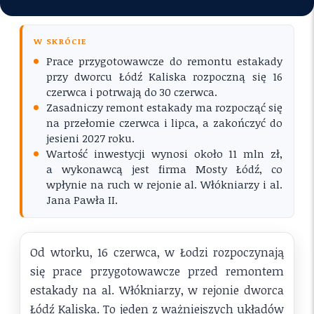
W SKRÓCIE
Prace przygotowawcze do remontu estakady
przy dworcu Łódź Kaliska rozpoczną się 16
czerwca i potrwają do 30 czerwca.
Zasadniczy remont estakady ma rozpocząć się
na przełomie czerwca i lipca, a zakończyć do
jesieni 2027 roku.
Wartość inwestycji wynosi około 11 mln zł,
a wykonawcą jest firma Mosty Łódź, co
wpłynie na ruch w rejonie al. Włókniarzy i al.
Jana Pawła II.
Od wtorku, 16 czerwca, w Łodzi rozpoczynają
się prace przygotowawcze przed remontem
estakady na al. Włókniarzy, w rejonie dworca
Łódź Kaliska. To jeden z ważniejszych układów