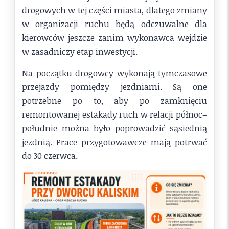
drogowych w tej części miasta, dlatego zmiany
w organizacji ruchu będą odczuwalne dla
kierowców jeszcze zanim wykonawca wejdzie
w zasadniczy etap inwestycji.
Na początku drogowcy wykonają tymczasowe
przejazdy pomiędzy jezdniami. Są one
potrzebne po to, aby po zamknięciu
remontowanej estakady ruch w relacji północ–
południe można było poprowadzić sąsiednią
jezdnią. Prace przygotowawcze mają potrwać
do 30 czerwca.