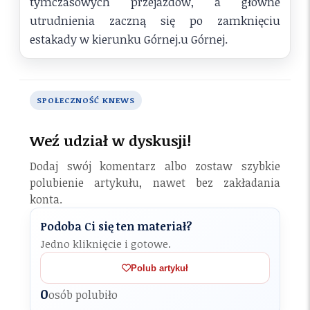
tymczasowych przejazdów, a główne
utrudnienia zaczną się po zamknięciu
estakady w kierunku Górnej.u Górnej.
SPOŁECZNOŚĆ KNEWS
Weź udział w dyskusji!
Dodaj swój komentarz albo zostaw szybkie
polubienie artykułu, nawet bez zakładania
konta.
Podoba Ci się ten materiał?
Jedno kliknięcie i gotowe.
Polub artykuł
0
osób polubiło