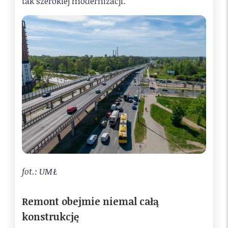
tak szerokiej modernizacji.
fot.: UMŁ
Remont obejmie niemal całą
konstrukcję