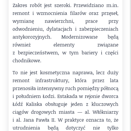
Zakres robót jest szeroki. Przewidziano m.in.
remont i wzmocnienia filarów oraz przęseł,
wymianę nawierzchni, prace przy
odwodnieniu, dylatacjach i zabezpieczeniach
antykorozyjnych. Modernizowane będą
również elementy związane
z bezpieczeństwem, w tym bariery i części
chodnikowe.
To nie jest kosmetyczna naprawa, lecz duży
remont infrastruktury, która przez lata
przenosiła intensywny ruch pomiędzy północą
i południem Łodzi. Estakada w rejonie dworca
Łódź Kaliska obsługuje jeden z kluczowych
ciągów drogowych miasta — al. Włókniarzy
i al. Jana Pawła II. W praktyce oznacza to, że
utrudnienia będą dotyczyć nie tylko