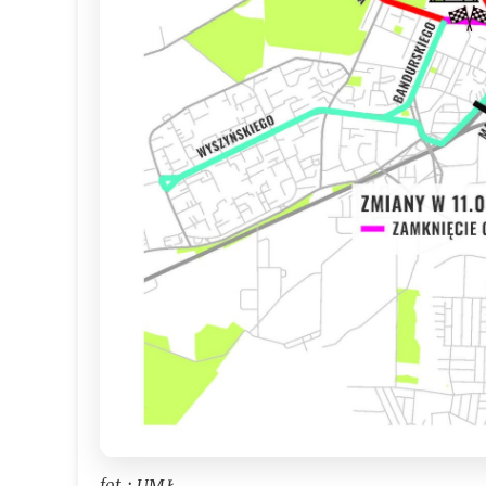
fot.: UMŁ