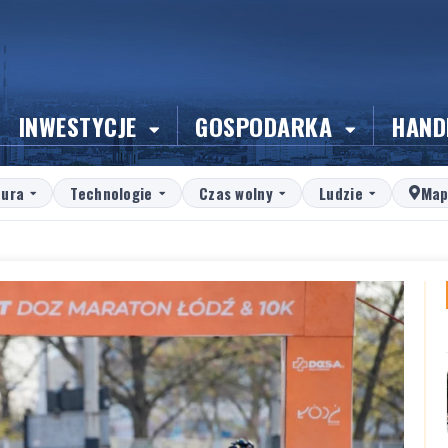
INWESTYCJE
GOSPODARKA
HAND
tura
Technologie
Czas wolny
Ludzie
Map