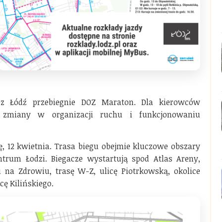
zez Łódź przebiegnie DOZ Maraton. Dla kierowców
 zmiany w organizacji ruchu i funkcjonowaniu
ę, 12 kwietnia. Trasa biegu obejmie kluczowe obszary
trum Łodzi. Biegacze wystartują spod Atlas Areny,
 na Zdrowiu, trasę W-Z, ulicę Piotrkowską, okolice
cę Kilińskiego.