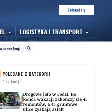
Zaloguj się
EL
LOGISTYKA I TRANSPORT
a inwestycji
POLECANE Z KATEGORII
Drogi i kolej
Drogowe lato w Łodzi. Do
końca wakacji zakończy się 41
remontów, a 43 gruntowe
ulice zyskają asfalt