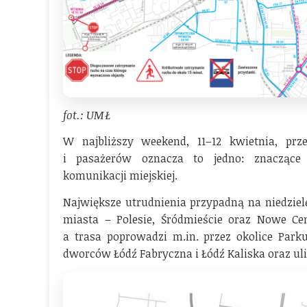
fot.: UMŁ
W najbliższy weekend, 11–12 kwietnia, pr
i pasażerów oznacza to jedno: znaczące
komunikacji miejskiej.
Największe utrudnienia przypadną na niedziel
miasta – Polesie, Śródmieście oraz Nowe Cen
a trasa poprowadzi m.in. przez okolice Parku
dworców Łódź Fabryczna i Łódź Kaliska oraz uli