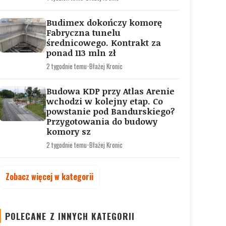
Budimex dokończy komorę
Fabryczna tunelu
średnicowego. Kontrakt za
ponad 113 mln zł
2 tygodnie temu
•
Błażej Kronic
Budowa KDP przy Atlas Arenie
wchodzi w kolejny etap. Co
powstanie pod Bandurskiego?
Przygotowania do budowy
komory sz
2 tygodnie temu
•
Błażej Kronic
Zobacz więcej w kategorii
POLECANE Z INNYCH KATEGORII