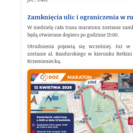
Zamknięcia ulic i ograniczenia w r
W niedzielę cała trasa maratonu zostanie zamk
będą otwierane dopiero po godzinie 13:00.
Utrudnienia pojawią się wcześniej. Już w 
zostanie al. Bandurskiego w kierunku Retkini
Krzemieniecką.