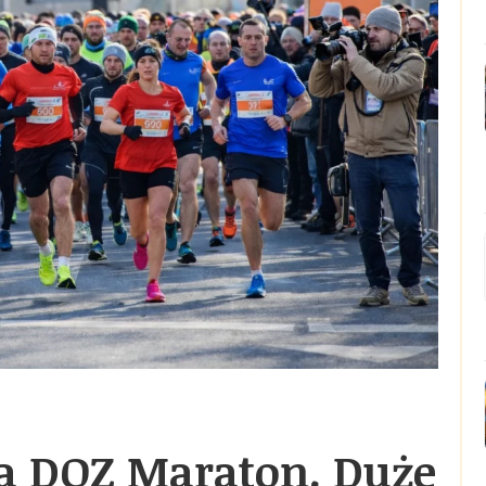
na DOZ Maraton. Duże