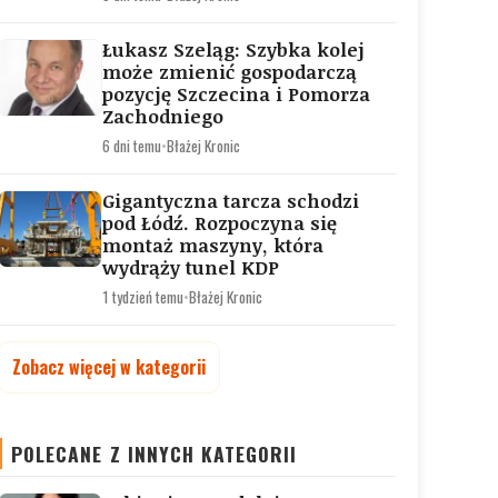
Łukasz Szeląg: Szybka kolej
może zmienić gospodarczą
pozycję Szczecina i Pomorza
Zachodniego
6 dni temu
•
Błażej Kronic
Gigantyczna tarcza schodzi
pod Łódź. Rozpoczyna się
montaż maszyny, która
wydrąży tunel KDP
1 tydzień temu
•
Błażej Kronic
Zobacz więcej w kategorii
POLECANE Z INNYCH KATEGORII