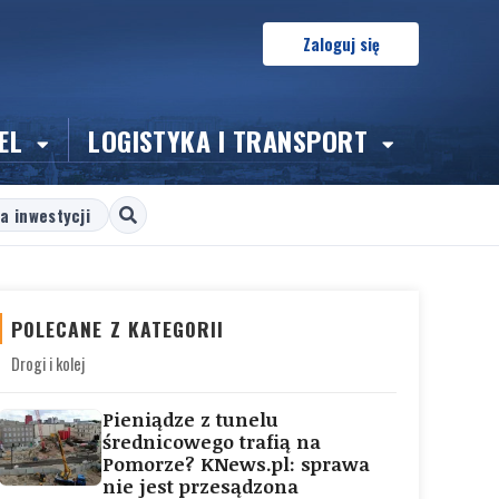
Zaloguj się
EL
LOGISTYKA I TRANSPORT
a inwestycji
POLECANE Z KATEGORII
Drogi i kolej
Pieniądze z tunelu
średnicowego trafią na
Pomorze? KNews.pl: sprawa
nie jest przesądzona