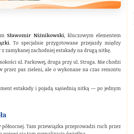
lem
Sławomir Niżnikowski
, kluczowym elementem
ązki
. To specjalnie przygotowane przejazdy między
z zamykanej zachodniej estakady na drugą nitkę.
kości ul. Parkowej, druga przy ul. Struga. Nie chodzi
przez pas zieleni, ale o wykonane na czas remontu
ent estakady i pojadą sąsiednią nitką — po jednym
ła
 północnej. Tam przewiązka przeprowadzi ruch przez
 pojawi się tam sygnalizacja świetlna.