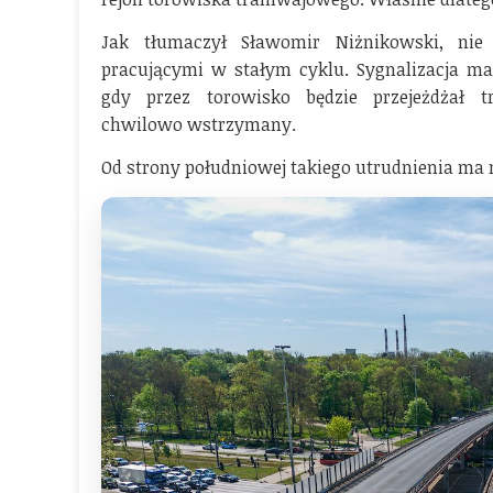
Jak tłumaczył Sławomir Niżnikowski, nie
pracującymi w stałym cyklu. Sygnalizacja 
gdy przez torowisko będzie przejeżdżał
chwilowo wstrzymany.
Od strony południowej takiego utrudnienia ma n