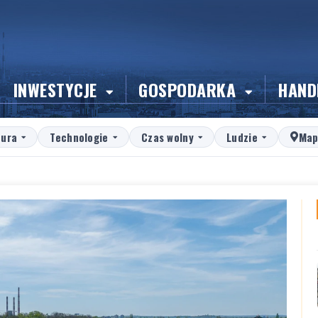
INWESTYCJE
GOSPODARKA
HAND
tura
Technologie
Czas wolny
Ludzie
Map