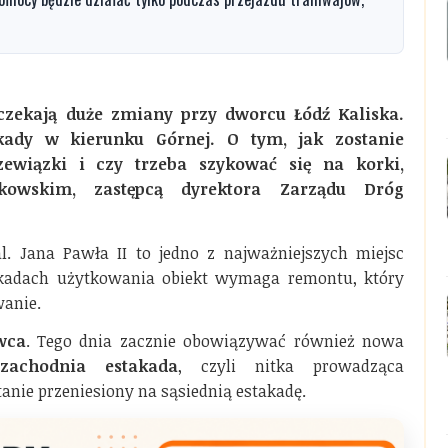
czekają duże zmiany przy dworcu Łódź Kaliska.
kady w kierunku Górnej. O tym, jak zostanie
ewiązki i czy trzeba szykować się na korki,
owskim, zastępcą dyrektora Zarządu Dróg
l. Jana Pawła II to jedno z najważniejszych miejsc
ekadach użytkowania obiekt wymaga remontu, który
wanie.
wca
. Tego dnia zacznie obowiązywać również nowa
zachodnia estakada
, czyli nitka prowadząca
anie przeniesiony na sąsiednią estakadę.