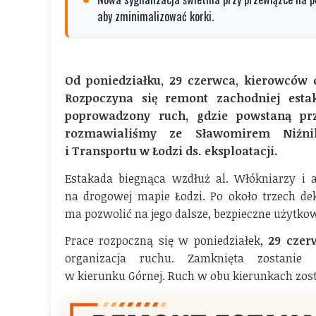
aby zminimalizować korki.
Od poniedziałku, 29 czerwca, kierowców 
Rozpoczyna się remont zachodniej esta
poprowadzony ruch, gdzie powstaną prz
rozmawialiśmy ze Sławomirem Niżnik
i Transportu w Łodzi ds. eksploatacji.
Estakada biegnąca wzdłuż al. Włókniarzy i a
na drogowej mapie Łodzi. Po około trzech d
ma pozwolić na jego dalsze, bezpieczne użytko
Prace rozpoczną się w poniedziałek,
29 czer
organizacja ruchu. Zamknięta zostanie
w kierunku Górnej. Ruch w obu kierunkach zost