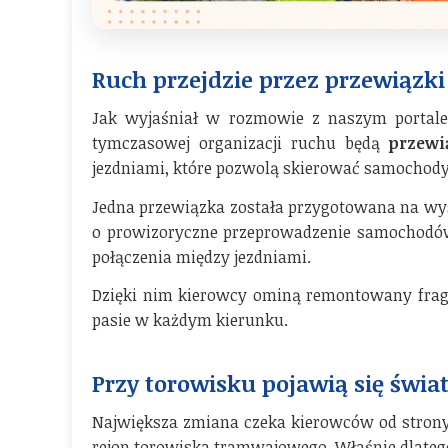
Ruch przejdzie przez przewiązki
Jak wyjaśniał w rozmowie z naszym porta
tymczasowej organizacji ruchu będą
przewi
jezdniami, które pozwolą skierować samochody 
Jedna przewiązka została przygotowana na wyso
o prowizoryczne przeprowadzenie samochodów 
połączenia między jezdniami.
Dzięki nim kierowcy ominą remontowany fragm
pasie w każdym kierunku.
Przy torowisku pojawią się świat
Największa zmiana czeka kierowców od strony
rejon torowiska tramwajowego. Właśnie dlatego