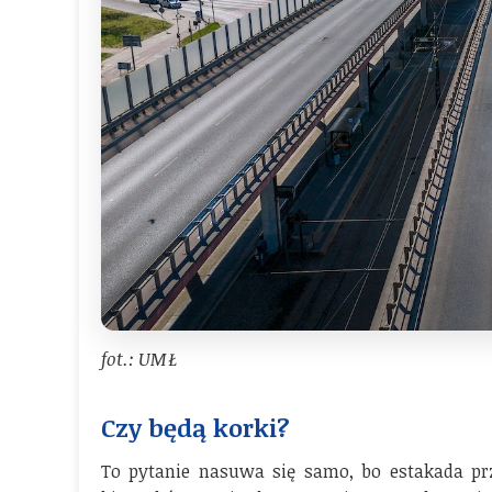
fot.: UMŁ
Czy będą korki?
To pytanie nasuwa się samo, bo estakada przy