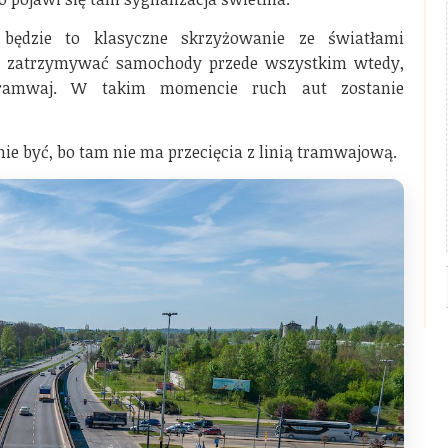
 będzie to klasyczne skrzyżowanie ze światłami
ma zatrzymywać samochody przede wszystkim wtedy,
 tramwaj. W takim momencie ruch aut zostanie
ie być, bo tam nie ma przecięcia z linią tramwajową.