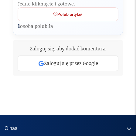
Jedno kliknięcie i gotowe.
Polub artykuł
1
osoba polubiła
Zaloguj się, aby dodać komentarz.
Zaloguj się przez Google
O nas