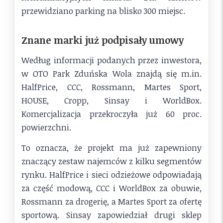
przewidziano parking na blisko 300 miejsc.
Znane marki już podpisały umowy
Według informacji podanych przez inwestora,
w OTO Park Zduńska Wola znajdą się m.in.
HalfPrice, CCC, Rossmann, Martes Sport,
HOUSE, Cropp, Sinsay i WorldBox.
Komercjalizacja przekroczyła już 60 proc.
powierzchni.
To oznacza, że projekt ma już zapewniony
znaczący zestaw najemców z kilku segmentów
rynku. HalfPrice i sieci odzieżowe odpowiadają
za część modową, CCC i WorldBox za obuwie,
Rossmann za drogerię, a Martes Sport za ofertę
sportową. Sinsay zapowiedział drugi sklep