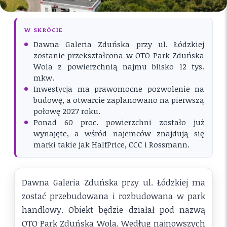
W SKRÓCIE
Dawna Galeria Zduńska przy ul. Łódzkiej
zostanie przekształcona w OTO Park Zduńska
Wola z powierzchnią najmu blisko 12 tys.
mkw.
Inwestycja ma prawomocne pozwolenie na
budowę, a otwarcie zaplanowano na pierwszą
połowę 2027 roku.
Ponad 60 proc. powierzchni zostało już
wynajęte, a wśród najemców znajdują się
marki takie jak HalfPrice, CCC i Rossmann.
Dawna Galeria Zduńska przy ul. Łódzkiej ma
zostać przebudowana i rozbudowana w park
handlowy. Obiekt będzie działał pod nazwą
OTO Park Zduńska Wola. Według najnowszych