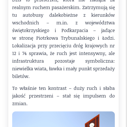
realnym ruchem pasażerskim. Zatrzymują się
tu autobusy dalekobieżne z kierunków
wschodnich – m.in. z województwa
świętokrzyskiego i Podkarpacia – jadące
w stronę Piotrkowa Trybunalskiego i Łodzi.
Lokalizacja przy przecięciu dróg krajowych nr
12 i 74 sprawia, że ruch jest intensywny, ale
infrastruktura pozostaje symboliczna:
niewielka wiata, ławka i mały punkt sprzedaży
biletów.
To właśnie ten kontrast – duży ruch i słaba
jakość przestrzeni – stał się impulsem do
zmian.