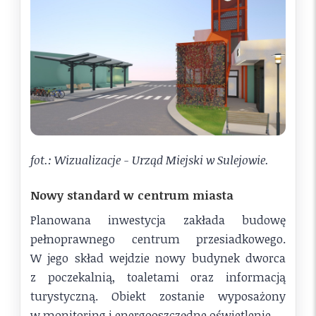
fot.: Wizualizacje - Urząd Miejski w Sulejowie.
Nowy standard w centrum miasta
Planowana inwestycja zakłada budowę
pełnoprawnego centrum przesiadkowego.
W jego skład wejdzie nowy budynek dworca
z poczekalnią, toaletami oraz informacją
turystyczną. Obiekt zostanie wyposażony
w monitoring i energooszczędne oświetlenie.