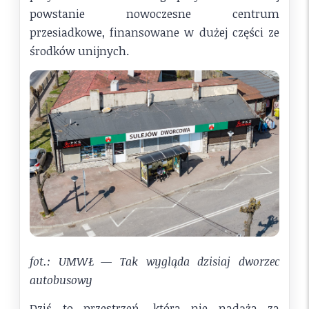
powstanie nowoczesne centrum
przesiadkowe, finansowane w dużej części ze
środków unijnych.
fot.: UMWŁ — Tak wygląda dzisiaj dworzec
autobusowy
Dziś to przestrzeń, która nie nadąża za