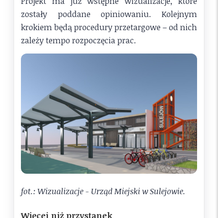
Projekt ma już wstępne wizualizacje, które
zostały poddane opiniowaniu. Kolejnym
krokiem będą procedury przetargowe – od nich
zależy tempo rozpoczęcia prac.
fot.: Wizualizacje - Urząd Miejski w Sulejowie.
Więcej niż przystanek