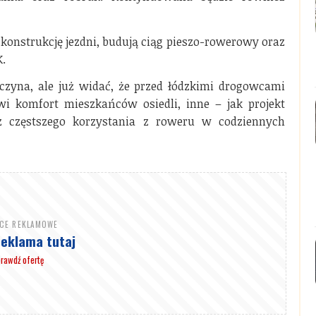
konstrukcję jezdni, budują ciąg pieszo-rowerowy oraz
.
zyna, ale już widać, że przed łódzkimi drogowcami
wi komfort mieszkańców osiedli, inne – jak projekt
 częstszego korzystania z roweru w codziennych
SCE REKLAMOWE
reklama tutaj
rawdź ofertę