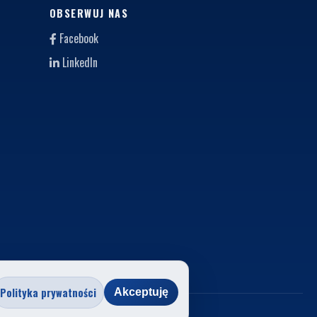
OBSERWUJ NAS
Facebook
LinkedIn
Polityka prywatności
Akceptuję