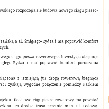
owskiego rozpoczęła się budowa nowego ciągu pieszo-
rzańską a al. Śmigłego-Rydza i ma poprawić komfort
zych.
owego ciągu pieszo-rowerowego. Inwestycja obejmuje
migłego-Rydza i ma poprawić komfort poruszania
ołączona z istniejącą już drogą rowerową biegnącą
zyści zyskają wygodne połączenie pomiędzy Parkiem
rojektu. Docelowo ciąg pieszo-rowerowy ma powstać
zkina. Po drodze trasa przetnie m.in. ul. Lodową.