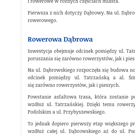
i rowerowe w różnych częściach miasta.
Pierwsza z nich dotyczy Dąbrowy. Na ul. Dąbr
rowerowego.
Rowerowa Dąbrowa
Inwestycja obejmuje odcinek pomiędzy ul. Tat
poruszania się zarówno rowerzystów, jak i pies
Na ul. Dąbrowskiego rozpoczęła się budowa n
odcinek pomiędzy ul. Tatrzańską a al. Ś
się zarówno rowerzystów, jak i pieszych.
Powstanie asfaltowa trasa, która zostanie p
wzdłuż ul. Tatrzańskiej. Dzięki temu rower
Podolskim a ul. Przybyszewskiego.
To jednak dopiero pierwszy etap większego p
wzdłuż całej ul. Dąbrowskiego aż do ul. Pus