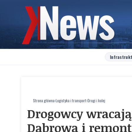
Infrastruk
Strona główna
›
Logistyka i transport
›
Drogi i kolej
Drogowcy wracają
Dąbrowa i remont