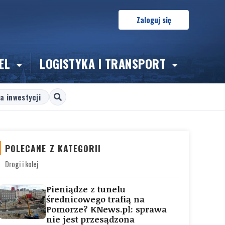
Zaloguj się
EL
LOGISTYKA I TRANSPORT
a inwestycji
POLECANE Z KATEGORII
Drogi i kolej
Pieniądze z tunelu
średnicowego trafią na
Pomorze? KNews.pl: sprawa
nie jest przesądzona