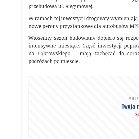
przebudowa ul. Biegunowej.
W ramach tej inwestycji drogowcy wymieniają 
nowe perony przystankowe dla autobusów MPK
Wiosenny sezon budowlany dopiero się rozpoc
intensywne miesiące. Część inwestycji popra
na Dąbrowskiego – mają zachęcać do coraz
podróżach po mieście.
MIEJ
Twoja 
Sp