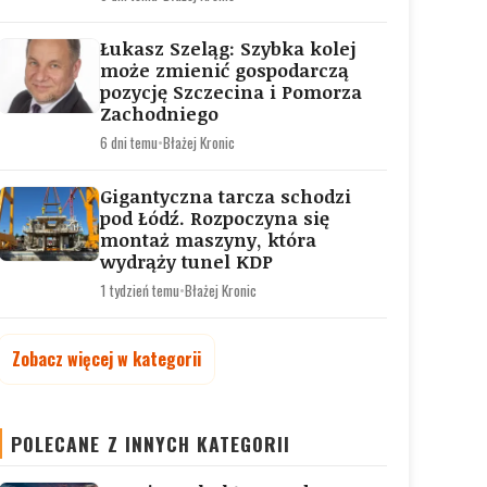
Łukasz Szeląg: Szybka kolej
może zmienić gospodarczą
pozycję Szczecina i Pomorza
Zachodniego
6 dni temu
•
Błażej Kronic
Gigantyczna tarcza schodzi
pod Łódź. Rozpoczyna się
montaż maszyny, która
wydrąży tunel KDP
1 tydzień temu
•
Błażej Kronic
Zobacz więcej w kategorii
POLECANE Z INNYCH KATEGORII