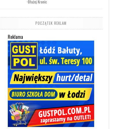
•
Błażej Kronic
POCZĄTEK REKLAM
Reklama