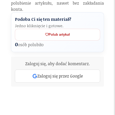
polubienie artykułu, nawet bez zakładania
konta.
Podoba Ci się ten materiał?
Jedno kliknięcie i gotowe.
Polub artykuł
0
osób polubiło
Zaloguj się, aby dodać komentarz.
Zaloguj się przez Google