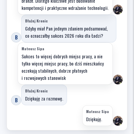
branże. Dlatego kluczowe jest budowanie
kompetencji i praktyczne wdrażanie technologii.
Błażej Kronic
Gdyby miał Pan jednym zdaniem podsumować,
co oznaczałby sukces 2026 roku dla Łodzi?
B
Mateusz Sipa
Sukces to więcej dobrych miejsc pracy, a nie
tylko więcej miejsc pracy, bo dziś mieszkańcy
oczekują stabilnych, dobrze płatnych
i rozwojowych stanowisk
Błażej Kronic
Dziękuję za rozmowę.
B
Mateusz Sipa
Dziękuję.