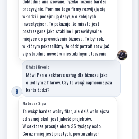
dokładnie analizowane, ryzyko liczone bardzo
precyzyjnie. Pomimo tego firmy rozwijają się
w Łodzi i podejmują decyzje o kolejnych
inwestycjach. To pokazuje, że miasto jest
postrzegane jako stabilne i przewidywalne
miejsce do prowadzenia biznesu. To był rok,
w którym pokazaliśmy, że Łódź potrafi rozwijać
się stabilnie nawet w niestabilnym otoczeniu.
Błażej Kronic
Mówi Pan o sektorze usług dla biznesu jako
o jednym z filarów. Czy to wciąż najmocniejsza
karta Łodzi?
B
Mateusz Sipa
To wciąż bardzo ważny filar, ale dziś ważniejsza
od samej skali jest jakość projektów.
W sektorze pracuje około 35 tysięcy osób.
Coraz mniej jest prostych, powtarzalnych