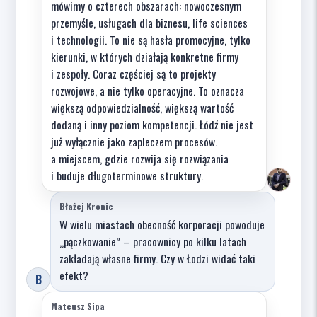
mówimy o czterech obszarach: nowoczesnym
przemyśle, usługach dla biznesu, life sciences
i technologii. To nie są hasła promocyjne, tylko
kierunki, w których działają konkretne firmy
i zespoły. Coraz częściej są to projekty
rozwojowe, a nie tylko operacyjne. To oznacza
większą odpowiedzialność, większą wartość
dodaną i inny poziom kompetencji. Łódź nie jest
już wyłącznie jako zapleczem procesów.
a miejscem, gdzie rozwija się rozwiązania
i buduje długoterminowe struktury.
Błażej Kronic
W wielu miastach obecność korporacji powoduje
„pączkowanie” – pracownicy po kilku latach
zakładają własne firmy. Czy w Łodzi widać taki
efekt?
B
Mateusz Sipa