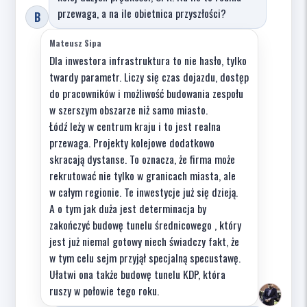
przewaga, a na ile obietnica przyszłości?
B
Mateusz Sipa
Dla inwestora infrastruktura to nie hasło, tylko
twardy parametr. Liczy się czas dojazdu, dostęp
do pracowników i możliwość budowania zespołu
w szerszym obszarze niż samo miasto.
Łódź leży w centrum kraju i to jest realna
przewaga. Projekty kolejowe dodatkowo
skracają dystanse. To oznacza, że firma może
rekrutować nie tylko w granicach miasta, ale
w całym regionie. Te inwestycje już się dzieją.
A o tym jak duża jest determinacja by
zakończyć budowę tunelu średnicowego , który
jest już niemal gotowy niech świadczy fakt, że
w tym celu sejm przyjął specjalną specustawę.
Ułatwi ona także budowę tunelu KDP, która
ruszy w połowie tego roku.