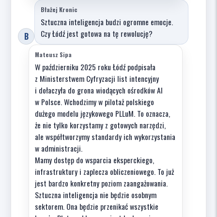
Błażej Kronic
Sztuczna inteligencja budzi ogromne emocje.
Czy Łódź jest gotowa na tę rewolucję?
B
Mateusz Sipa
W październiku 2025 roku Łódź podpisała
z Ministerstwem Cyfryzacji list intencyjny
i dołaczyła do grona wiodących ośrodków AI
w Polsce. Wchodzimy w pilotaż polskiego
dużego modelu językowego PLLuM. To oznacza,
że nie tylko korzystamy z gotowych narzędzi,
ale współtworzymy standardy ich wykorzystania
w administracji.
Mamy dostęp do wsparcia eksperckiego,
infrastruktury i zaplecza obliczeniowego. To już
jest bardzo konkretny poziom zaangażowania.
Sztuczna inteligencja nie będzie osobnym
sektorem. Ona będzie przenikać wszystkie