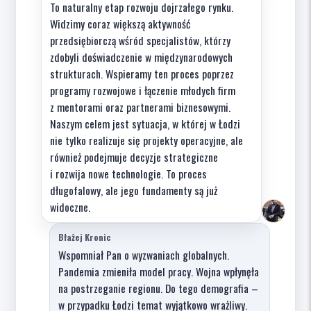
To naturalny etap rozwoju dojrzałego rynku.
Widzimy coraz większą aktywność
przedsiębiorczą wśród specjalistów, którzy
zdobyli doświadczenie w międzynarodowych
strukturach. Wspieramy ten proces poprzez
programy rozwojowe i łączenie młodych firm
z mentorami oraz partnerami biznesowymi.
Naszym celem jest sytuacja, w której w Łodzi
nie tylko realizuje się projekty operacyjne, ale
również podejmuje decyzje strategiczne
i rozwija nowe technologie. To proces
długofalowy, ale jego fundamenty są już
widoczne.
Błażej Kronic
Wspomniał Pan o wyzwaniach globalnych.
Pandemia zmieniła model pracy. Wojna wpłynęła
na postrzeganie regionu. Do tego demografia –
w przypadku Łodzi temat wyjątkowo wrażliwy.