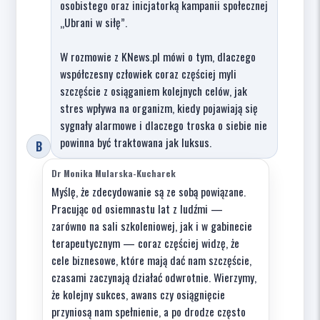
osobistego oraz inicjatorką kampanii społecznej
„Ubrani w siłę”.
W rozmowie z KNews.pl mówi o tym, dlaczego
współczesny człowiek coraz częściej myli
szczęście z osiąganiem kolejnych celów, jak
stres wpływa na organizm, kiedy pojawiają się
sygnały alarmowe i dlaczego troska o siebie nie
powinna być traktowana jak luksus.
B
Dr Monika Mularska-Kucharek
Myślę, że zdecydowanie są ze sobą powiązane.
Pracując od osiemnastu lat z ludźmi —
zarówno na sali szkoleniowej, jak i w gabinecie
terapeutycznym — coraz częściej widzę, że
cele biznesowe, które mają dać nam szczęście,
czasami zaczynają działać odwrotnie. Wierzymy,
że kolejny sukces, awans czy osiągnięcie
przyniosą nam spełnienie, a po drodze często