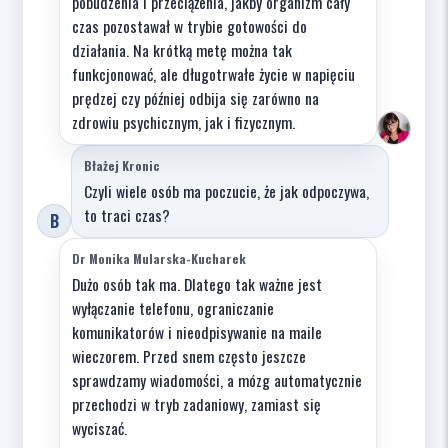
pobudzenia i przeciążenia, jakby organizm cały
czas pozostawał w trybie gotowości do
działania. Na krótką metę można tak
funkcjonować, ale długotrwałe życie w napięciu
prędzej czy później odbija się zarówno na
zdrowiu psychicznym, jak i fizycznym.
Błażej Kronic
Czyli wiele osób ma poczucie, że jak odpoczywa,
to traci czas?
B
Dr Monika Mularska-Kucharek
Dużo osób tak ma. Dlatego tak ważne jest
wyłączanie telefonu, ograniczanie
komunikatorów i nieodpisywanie na maile
wieczorem. Przed snem często jeszcze
sprawdzamy wiadomości, a mózg automatycznie
przechodzi w tryb zadaniowy, zamiast się
wyciszać.