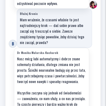
odzyskiwać poczucie wpływu.
Błażej Kronic
Mam wrażenie, że czasami właśnie to jest
najtrudniejszy krok — dać sobie prawo albo
zacząć się troszczyć o siebie. Zawsze
znajdziemy tysiąc powodów, żeby dzisiaj tego
nie zacząć, prawda?
B
Dr Monika Mularska-Kucharek
Nasz mózg lubi automatyzmy i dobrze znane
schematy działania, dlatego zmiana nie jest
prosta. Ścieżki neuronalne budują się przez lata,
więc potrzebujemy czasu i powtarzalności, żeby
tworzyć nowe nawyki i sposoby reagowania.
Wszystko zaczyna się jednak od świadomości
— zauważenia, co nam służy, a co nas przeciąża.
To często pierwszy i bardzo ważny krok do