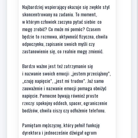
Najbardziej wspierający okazuje się zwykle styl
skoncentrowany na zadaniu. To moment,
w którym człowiek zaczyna pytać siebie: co
mogę zrobić? Co może mi pomóc? Czasem
będzie to rozmowa, aktywność fizyczna, chwila
odpoczynku, zapisanie swoich myśli czy
zastanowienie się, co realnie mogę zmienić.
Bardzo ważne jest też zatrzymanie się
i nazwanie swoich emocji: „jestem przeciążony”,
„czuję napięcie”, „jest mi trudno”. Już samo
zauważenie i nazwanie emocji pomaga obniżyć
napięcie. Pomocne bywają również proste
rzeczy: spokojny oddech, spacer, ograniczenie
bodźców, chwila ciszy czy odłożenie telefonu.
Pamiętam mężczyznę, który pełnił funkcję
dyrektora i jednocześnie dźwigał ogrom