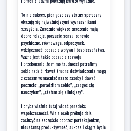
i praca z ludźmi pokazują bardzo wyraźnie.
To nie sukces, pieniądze czy status społeczny
okazują się najważniejszymi wyznacznikami
szczęścia. Znacznie większe znaczenie mają
dobre relacje, poczucie sensu, zdrowie
psychiczne, równowaga, odpoczynek,
wdzięczność, poczucie wpływu i bezpieczeństwa.
Ważne jest także poczucie rozwoju
i przekonanie, że mimo trudności potrafimy
sobie radzić. Nawet trudne doświadczenia mogą
z czasem wzmacniać nasze zasoby i dawać
poczucie: „poradziłem sobie”, „czegoś się
nauczyłem”, „stałem się silniejszy”.
I chyba właśnie tutaj widać paradoks
współczesności. Wiele osób próbuje dziś
zasłużyć na szczęście poprzez perfekcjonizm,
nieustanną produktywność, sukces i ciągłe bycie