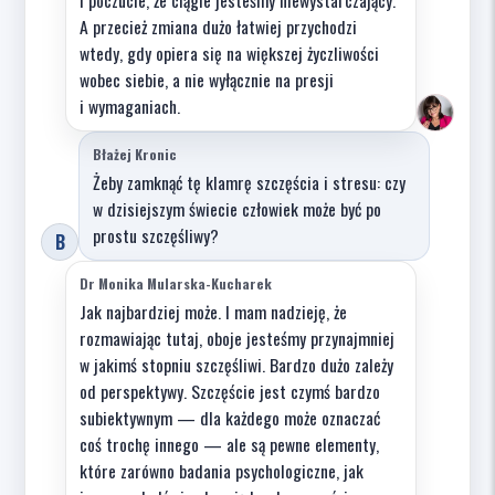
i poczucie, że ciągle jesteśmy niewystarczający.
A przecież zmiana dużo łatwiej przychodzi
wtedy, gdy opiera się na większej życzliwości
wobec siebie, a nie wyłącznie na presji
i wymaganiach.
Błażej Kronic
Żeby zamknąć tę klamrę szczęścia i stresu: czy
w dzisiejszym świecie człowiek może być po
prostu szczęśliwy?
B
Dr Monika Mularska-Kucharek
Jak najbardziej może. I mam nadzieję, że
rozmawiając tutaj, oboje jesteśmy przynajmniej
w jakimś stopniu szczęśliwi. Bardzo dużo zależy
od perspektywy. Szczęście jest czymś bardzo
subiektywnym — dla każdego może oznaczać
coś trochę innego — ale są pewne elementy,
które zarówno badania psychologiczne, jak