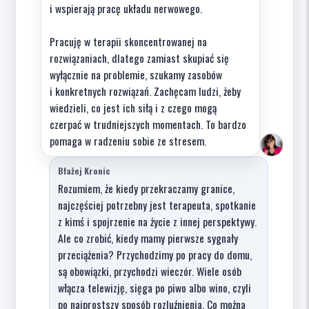
i wspierają pracę układu nerwowego.
Pracuję w terapii skoncentrowanej na
rozwiązaniach, dlatego zamiast skupiać się
wyłącznie na problemie, szukamy zasobów
i konkretnych rozwiązań. Zachęcam ludzi, żeby
wiedzieli, co jest ich siłą i z czego mogą
czerpać w trudniejszych momentach. To bardzo
pomaga w radzeniu sobie ze stresem.
Błażej Kronic
Rozumiem, że kiedy przekraczamy granice,
najczęściej potrzebny jest terapeuta, spotkanie
z kimś i spojrzenie na życie z innej perspektywy.
Ale co zrobić, kiedy mamy pierwsze sygnały
przeciążenia? Przychodzimy po pracy do domu,
są obowiązki, przychodzi wieczór. Wiele osób
włącza telewizję, sięga po piwo albo wino, czyli
po najprostszy sposób rozluźnienia. Co można