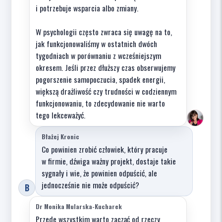
i potrzebuje wsparcia albo zmiany.
W psychologii często zwraca się uwagę na to,
jak funkcjonowaliśmy w ostatnich dwóch
tygodniach w porównaniu z wcześniejszym
okresem. Jeśli przez dłuższy czas obserwujemy
pogorszenie samopoczucia, spadek energii,
większą drażliwość czy trudności w codziennym
funkcjonowaniu, to zdecydowanie nie warto
tego lekceważyć.
Błażej Kronic
Co powinien zrobić człowiek, który pracuje
w firmie, dźwiga ważny projekt, dostaje takie
sygnały i wie, że powinien odpuścić, ale
jednocześnie nie może odpuścić?
B
Dr Monika Mularska-Kucharek
Przede wszystkim warto zacząć od rzeczy