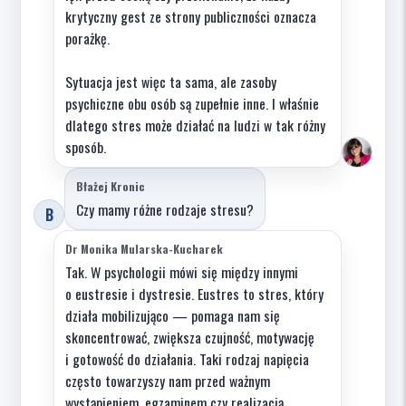
krytyczny gest ze strony publiczności oznacza
porażkę.
Sytuacja jest więc ta sama, ale zasoby
psychiczne obu osób są zupełnie inne. I właśnie
dlatego stres może działać na ludzi w tak różny
sposób.
Błażej Kronic
Czy mamy różne rodzaje stresu?
B
Dr Monika Mularska-Kucharek
Tak. W psychologii mówi się między innymi
o eustresie i dystresie. Eustres to stres, który
działa mobilizująco — pomaga nam się
skoncentrować, zwiększa czujność, motywację
i gotowość do działania. Taki rodzaj napięcia
często towarzyszy nam przed ważnym
wystąpieniem, egzaminem czy realizacją