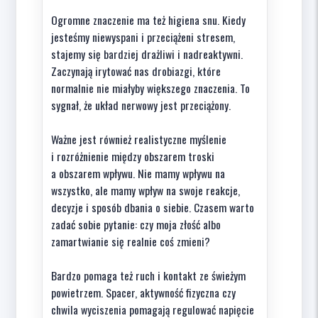
Ogromne znaczenie ma też higiena snu. Kiedy
jesteśmy niewyspani i przeciążeni stresem,
stajemy się bardziej drażliwi i nadreaktywni.
Zaczynają irytować nas drobiazgi, które
normalnie nie miałyby większego znaczenia. To
sygnał, że układ nerwowy jest przeciążony.
Ważne jest również realistyczne myślenie
i rozróżnienie między obszarem troski
a obszarem wpływu. Nie mamy wpływu na
wszystko, ale mamy wpływ na swoje reakcje,
decyzje i sposób dbania o siebie. Czasem warto
zadać sobie pytanie: czy moja złość albo
zamartwianie się realnie coś zmieni?
Bardzo pomaga też ruch i kontakt ze świeżym
powietrzem. Spacer, aktywność fizyczna czy
chwila wyciszenia pomagają regulować napięcie