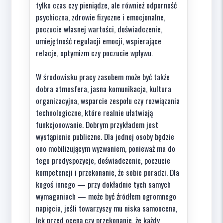
tylko czas czy pieniądze, ale również odporność
psychiczna, zdrowie fizyczne i emocjonalne,
poczucie własnej wartości, doświadczenie,
umiejętność regulacji emocji, wspierające
relacje, optymizm czy poczucie wpływu.
W środowisku pracy zasobem może być także
dobra atmosfera, jasna komunikacja, kultura
organizacyjna, wsparcie zespołu czy rozwiązania
technologiczne, które realnie ułatwiają
funkcjonowanie. Dobrym przykładem jest
wystąpienie publiczne. Dla jednej osoby będzie
ono mobilizującym wyzwaniem, ponieważ ma do
tego predyspozycje, doświadczenie, poczucie
kompetencji i przekonanie, że sobie poradzi. Dla
kogoś innego — przy dokładnie tych samych
wymaganiach — może być źródłem ogromnego
napięcia, jeśli towarzyszy mu niska samoocena,
lęk przed oceną czy przekonanie, że każdy