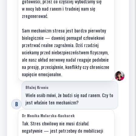
gotowości, przez co częściej wybudzamy się
w nocy lub nad ranem i trudniej nam się
zregenerować.
Sam mechanizm stresu jest bardzo pierwotny
biologicznie — dawniej pomagał człowiekowi
przetrwać realne zagrożenia. Dziś rzadziej
uciekamy przed niebezpieczeństwem fizycznym,
ale nasz układ nerwowy nadal reaguje podobnie
na presję, przeciążenie, konflikty czy chroniczne
napięcie emocjonalne.
Błażej Kronic
Wiele osób mówi, że budzi się nad ranem. Czy to
jest właśnie ten mechanizm?
B
Dr Monika Mularska-Kucharek
Tak. Stres chwilowy nie musi działać
negatywnie — jest potrzebny do mobilizacji