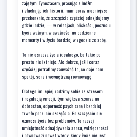
zajętym. Tymczasem, pracując z ludźmi
i słuchając ich historii, mam coraz mocniejsze
przekonanie, że szczęście częściej odnajdujemy
gdzie indziej — w relacjach, bliskości, poczuciu
bycia ważnym, w uważności na codzienne
momenty i w życiu bardziej w zgodzie ze sobą.
To nie oznacza życia idealnego, bo takie po
prostu nie istnieje. Ale dobrze, jeśli coraz
częściej potrafimy zauważać to, co daje nam
spokój, sens i wewnętrzną równowagę.
Dlatego im lepiej radzimy sobie ze stresem
i regulacją emocji, tym większa szansa na
dobrostan, odporność psychiczną i bardziej
trwałe poczucie szczęścia. Bo szczęście nie
oznacza życia bez problemów. To raczej
umiejętność odnajdywania sensu, wdzięczności
i równowagi nawet wtedy, kiedy życie nie jest