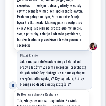
szczęścia — kolejne dobra, gadżety, wyjazdy
czy widoczność w mediach społecznościowych.
Problem polega na tym, że taka satysfakcja
bywa krótkotrwała. Możemy przez chwilę czuć
ekscytację, ale jeśli po drodze gubimy siebie,
swoje potrzeby, relacje i zdrowie psychiczne,
bardzo trudno o prawdziwe i trwałe poczucie
szczęścia.
Błażej Kronic
Jakie ma pani doświadczenie po tylu latach
pracy z ludźmi? Z czym najczęściej przychodzą
do gabinetu? Czy dlatego, że nie mogą złapać
szczęścia albo spokoju? Czy są ludzie, którzy
biegną i po drodze gubią szczęście?
B
Dr Monika Mularska-Kucharek
Tak, zdecydowanie są tacy ludzie. Po wielu