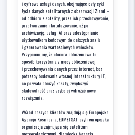
i cyfrowe usługi danych, obejmujące cały cykl
życia danych satelitarnych z obserwacji Ziemi –
od odbioru z satelity, przez ich przechowywanie,
przetwarzanie i katalogowanie, aż po
archiwizację, usługi AI oraz udostępnianie
użytkownikom końcowym do dalszych analiz
i generowania wartościowych wniosków.
Przypomnijmy, że chmura obliczeniowa to
sposób korzystania z mocy obliczeniowej
i przechowywania danych przez internet, bez
potrzeby budowania własnej infrastruktury IT,
co pozwala obniżyć koszty, zwiększyć
skalowalność oraz szybciej wdrażać nowe
rozwiązania.
Wśród naszych klientów znajdują się Europejska
Agencja Kosmiczna, EUMETSAT, czyli europejska
organizacja zajmująca się satelitami
meteorologicznymi, Niemiecka Agencja