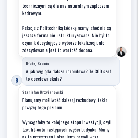
technicznymi są dla nas naturalnym zapleczem
kadrowym.
Relacje z Politechniką Łódzką mamy, choć nie są
jeszcze formalnie ustrukturyzowane. Nie był to
czynnik decydujący o wyborze lokalizacji, ale
zdecydowanie jest to wartość dodana.
Błażej Kronic
A jak wygląda dalsza rozbudowa? Te 300 szaf
to docelowa skala?
B
Stanisław Krzyżanowski
Planujemy możliwość dalszej rozbudowy, także
powyżej tego poziomu.
Wymagałoby to kolejnego etapu inwestycji, czyli
tzw. fit-outu następnych części budynku. Mamy
na to przestrzeń i planujemy rozwój wraz