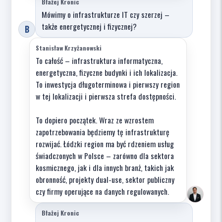
Błażej Kronic
Mówimy o infrastrukturze IT czy szerzej –
także energetycznej i fizycznej?
B
Stanisław Krzyżanowski
To całość – infrastruktura informatyczna,
energetyczna, fizyczne budynki i ich lokalizacja.
To inwestycja długoterminowa i pierwszy region
w tej lokalizacji i pierwsza strefa dostępności.
To dopiero początek. Wraz ze wzrostem
zapotrzebowania będziemy tę infrastrukturę
rozwijać. Łódzki region ma być rdzeniem usług
świadczonych w Polsce – zarówno dla sektora
kosmicznego, jak i dla innych branż, takich jak
obronność, projekty dual-use, sektor publiczny
czy firmy operujące na danych regulowanych.
Błażej Kronic