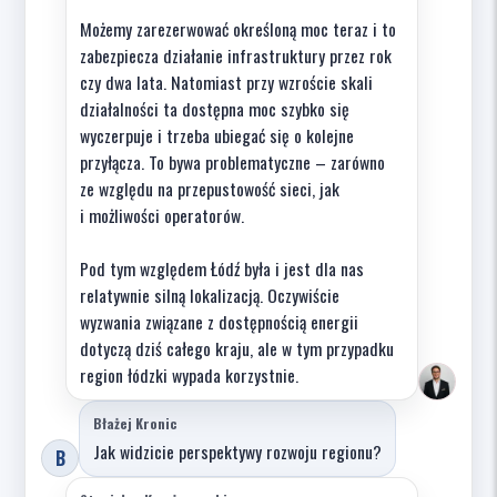
Możemy zarezerwować określoną moc teraz i to
zabezpiecza działanie infrastruktury przez rok
czy dwa lata. Natomiast przy wzroście skali
działalności ta dostępna moc szybko się
wyczerpuje i trzeba ubiegać się o kolejne
przyłącza. To bywa problematyczne – zarówno
ze względu na przepustowość sieci, jak
i możliwości operatorów.
Pod tym względem Łódź była i jest dla nas
relatywnie silną lokalizacją. Oczywiście
wyzwania związane z dostępnością energii
dotyczą dziś całego kraju, ale w tym przypadku
region łódzki wypada korzystnie.
Błażej Kronic
Jak widzicie perspektywy rozwoju regionu?
B