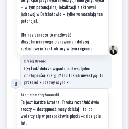
dotyczące przyszłych inwestycji energetycznych
– w tym potencjalnej lokalizacji elektrowni
jądrowej w Bełchatowie – tylko wzmacniają ten
potencjał.
Dla nas oznacza to możliwość
długoterminowego planowania i dalszej
rozbudowy infrastruktury w tym regionie.
Błażej Kronic
Czy Łódź dobrze wypada pod względem
dostępności energii? Dla takich inwestycji to
przecież kluczowy czynnik.
B
Stanisław Krzyżanowski
To jest bardzo istotne. Trzeba rozróżnić dwie
rzeczy – dostępność mocy dzisiaj i to, co
wydarzy się w perspektywie pięciu–dziesięciu
lat.