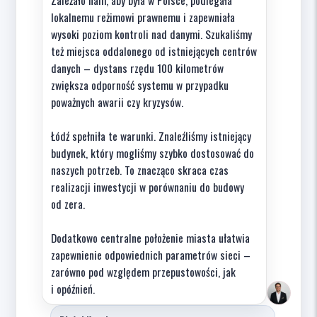
Zależało nam, aby była w Polsce, podlegała
lokalnemu reżimowi prawnemu i zapewniała
wysoki poziom kontroli nad danymi. Szukaliśmy
też miejsca oddalonego od istniejących centrów
danych – dystans rzędu 100 kilometrów
zwiększa odporność systemu w przypadku
poważnych awarii czy kryzysów.
Łódź spełniła te warunki. Znaleźliśmy istniejący
budynek, który mogliśmy szybko dostosować do
naszych potrzeb. To znacząco skraca czas
realizacji inwestycji w porównaniu do budowy
od zera.
Dodatkowo centralne położenie miasta ułatwia
zapewnienie odpowiednich parametrów sieci –
zarówno pod względem przepustowości, jak
i opóźnień.