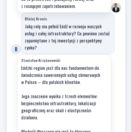
z rosnącym zapotrzebowaniem.
Błażej Kronic
Jaką rolę ma pełnić Łódź w rozwoju waszych
usług i całej infrastruktury? Co powinno zostać
zapamiętane z tej inwestycji z perspektywy
rynku?
B
Stanisław Krzyżanowski
Łódzki region jest dla nas fundamentem do
świadczenia suwerennych usług chmurowych
w Polsce – dla polskich klientów.
Jego znaczenie wynika z trzech elementów:
bezpieczeństwa infrastruktury, lokalizacji
geograficznej oraz skali i elastyczności
działania.
Bliskość Warszawy nie jest tu kluczowa.