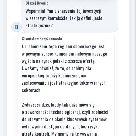
Błażej Kronic
Wspomniał Pan o znaczeniu tej inwestycji
w szerszym kontekście. Jak ją definiujecie
strategicznie?
B
Stanisław Krzyżanowski
Uruchomienie tego regionu chmurowego jest
w pewnym sensie kamieniem milowym naszego
wyjścia na rynek polski z szerszą ofertą.
Uważamy również, że to, co robimy dla
europejskiej branży kosmicznej, ma
zastosowanie i jest atrakcyjne także w innych
sektorach.
Zwłaszcza dziś, kiedy tak dużo mówi się
o suwerenności technologicznej, czyli zdolności
do utrzymania działania kluczowych systemów
cyfrowych i dostępu do danych, bez ryzyka
utraty kontroli. My mamy na te wyzwania