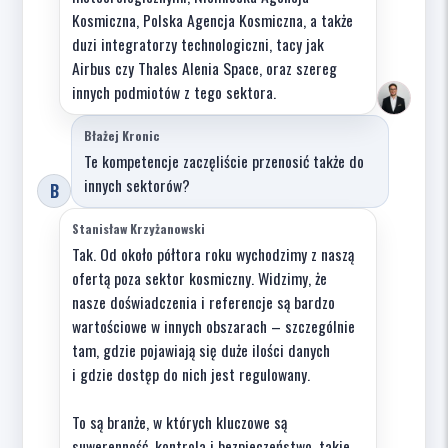
Kosmiczna, Polska Agencja Kosmiczna, a także
duzi integratorzy technologiczni, tacy jak
Airbus czy Thales Alenia Space, oraz szereg
innych podmiotów z tego sektora.
Błażej Kronic
Te kompetencje zaczęliście przenosić także do
innych sektorów?
B
Stanisław Krzyżanowski
Tak. Od około półtora roku wychodzimy z naszą
ofertą poza sektor kosmiczny. Widzimy, że
nasze doświadczenia i referencje są bardzo
wartościowe w innych obszarach – szczególnie
tam, gdzie pojawiają się duże ilości danych
i gdzie dostęp do nich jest regulowany.
To są branże, w których kluczowe są
suwerenność, kontrola i bezpieczeństwo, takie