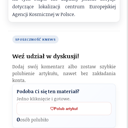
dotyczące lokalizacji centrum Europejskiej
Agencji Kosmicznej w Polsce.
SPOŁECZNOŚĆ KNEWS
Weź udział w dyskusji!
Dodaj swój komentarz albo zostaw szybkie
polubienie artykułu, nawet bez zakładania
konta.
Podoba Ci się ten materiał?
Jedno kliknięcie i gotowe.
Polub artykuł
0
osób polubiło