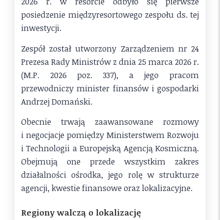
2026 r. w resorcie odbyło się pierwsze
posiedzenie międzyresortowego zespołu ds. tej
inwestycji.
Zespół został utworzony Zarządzeniem nr 24
Prezesa Rady Ministrów z dnia 25 marca 2026 r.
(M.P. 2026 poz. 337), a jego pracom
przewodniczy minister finansów i gospodarki
Andrzej Domański.
Obecnie trwają zaawansowane rozmowy
i negocjacje pomiędzy Ministerstwem Rozwoju
i Technologii a Europejską Agencją Kosmiczną.
Obejmują one przede wszystkim zakres
działalności ośrodka, jego rolę w strukturze
agencji, kwestie finansowe oraz lokalizacyjne.
Regiony walczą o lokalizację