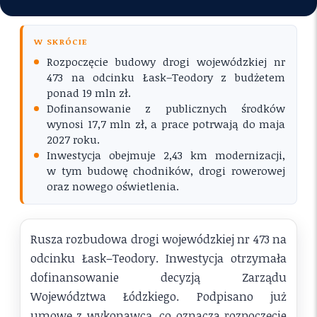
W SKRÓCIE
Rozpoczęcie budowy drogi wojewódzkiej nr
473 na odcinku Łask–Teodory z budżetem
ponad 19 mln zł.
Dofinansowanie z publicznych środków
wynosi 17,7 mln zł, a prace potrwają do maja
2027 roku.
Inwestycja obejmuje 2,43 km modernizacji,
w tym budowę chodników, drogi rowerowej
oraz nowego oświetlenia.
Rusza rozbudowa drogi wojewódzkiej nr 473 na
odcinku Łask–Teodory. Inwestycja otrzymała
dofinansowanie decyzją Zarządu
Województwa Łódzkiego. Podpisano już
umowę z wykonawcą, co oznacza rozpoczęcie