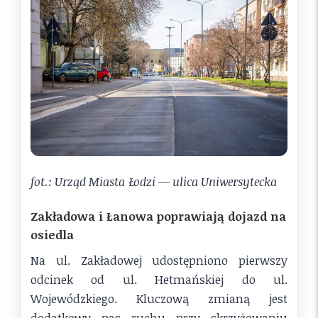
fot.: Urząd Miasta Łodzi — ulica Uniwersytecka
Zakładowa i Łanowa poprawiają dojazd na
osiedla
Na ul. Zakładowej udostępniono pierwszy
odcinek od ul. Hetmańskiej do ul.
Wojewódzkiego. Kluczową zmianą jest
dodatkowy pas ruchu przy skrzyżowaniu