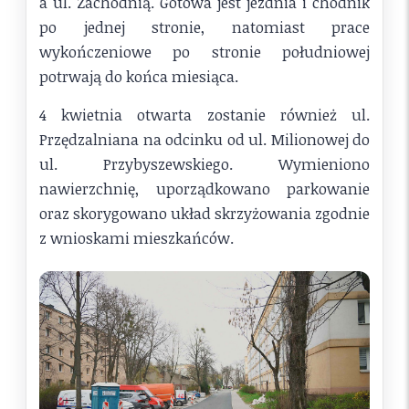
a ul. Zachodnią. Gotowa jest jezdnia i chodnik
po jednej stronie, natomiast prace
wykończeniowe po stronie południowej
potrwają do końca miesiąca.
4 kwietnia otwarta zostanie również ul.
Przędzalniana na odcinku od ul. Milionowej do
ul. Przybyszewskiego. Wymieniono
nawierzchnię, uporządkowano parkowanie
oraz skorygowano układ skrzyżowania zgodnie
z wnioskami mieszkańców.