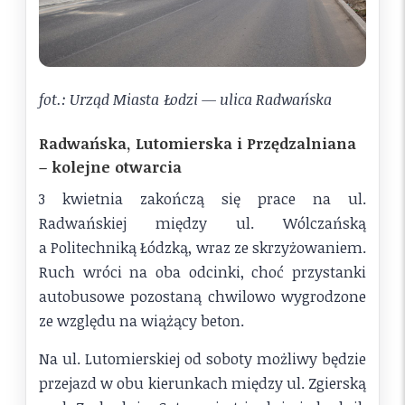
fot.: Urząd Miasta Łodzi — ulica Radwańska
Radwańska, Lutomierska i Przędzalniana
– kolejne otwarcia
3 kwietnia zakończą się prace na ul.
Radwańskiej między ul. Wólczańską
a Politechniką Łódzką, wraz ze skrzyżowaniem.
Ruch wróci na oba odcinki, choć przystanki
autobusowe pozostaną chwilowo wygrodzone
ze względu na wiążący beton.
Na ul. Lutomierskiej od soboty możliwy będzie
przejazd w obu kierunkach między ul. Zgierską