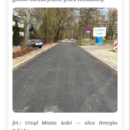
fot.: Urząd Miasta Łodzi — ulica Henryka