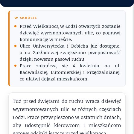
W SKRÓCIE
Przed Wielkanocą w Łodzi otwartych zostanie
dziewięć wyremontowanych ulic, co poprawi
komunikację w mieście.
Ulice Uniwersytecka i Debicha już dostępne,
a na Zakładowej zwiększono przepustowość
dzięki nowemu pasowi ruchu.
Prace zakończą się 4 kwietnia na ul.
Radwańskiej, Lutomierskiej i Przędzalnianej,
co ułatwi dojazd mieszkańcom.
Tuż przed świętami do ruchu wraca dziewięć
wyremontowanych ulic w różnych częściach
Łodzi. Prace przyspieszono w ostatnich dniach,
aby udostępnić kierowcom i mieszkańcom
gotowe odcinki jeszcze przed Wielkanocą.