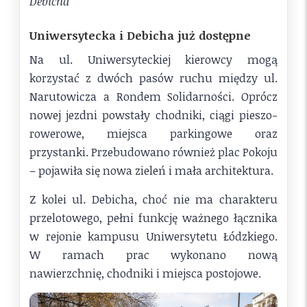
Debicha
Uniwersytecka i Debicha już dostępne
Na ul. Uniwersyteckiej kierowcy mogą
korzystać z dwóch pasów ruchu między ul.
Narutowicza a Rondem Solidarności. Oprócz
nowej jezdni powstały chodniki, ciągi pieszo-
rowerowe, miejsca parkingowe oraz
przystanki. Przebudowano również plac Pokoju
– pojawiła się nowa zieleń i mała architektura.
Z kolei ul. Debicha, choć nie ma charakteru
przelotowego, pełni funkcję ważnego łącznika
w rejonie kampusu Uniwersytetu Łódzkiego.
W ramach prac wykonano nową
nawierzchnię, chodniki i miejsca postojowe.